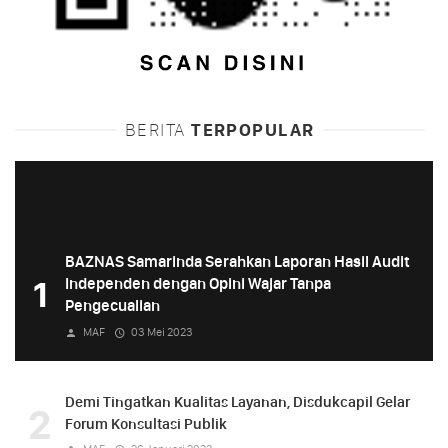
BERITA
TERPOPULAR
BAZNAS Samarinda Serahkan Laporan Hasil Audit
1
Independen dengan Opini Wajar Tanpa
Pengecualian
MAF
03 Mei 2023
Demi Tingatkan Kualitas Layanan, Disdukcapil Gelar
2
Forum Konsultasi Publik