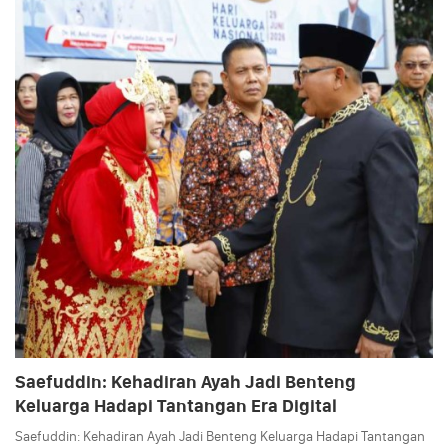
Saefuddin: Kehadiran Ayah Jadi Benteng
Keluarga Hadapi Tantangan Era Digital
Saefuddin: Kehadiran Ayah Jadi Benteng Keluarga Hadapi Tantangan