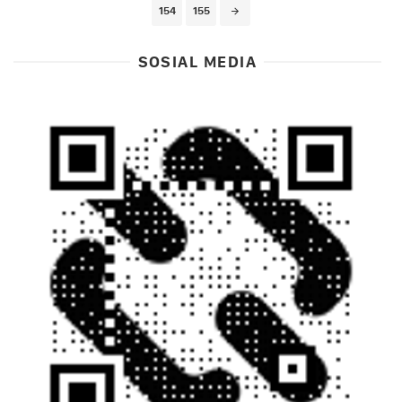
154
155
SOSIAL MEDIA