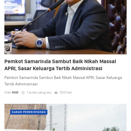
Pemkot Samarinda Sambut Baik Nikah Massal
APRI, Sasar Keluarga Tertib Administrasi
Pemkot Samarinda Sambut Baik Nikah Massal APRI, Sasar Keluarga
Tertib Administrasi
Oleh
MAF
1 bulan yang lalu
553 Kali
KABAR PEMERINTAHAN