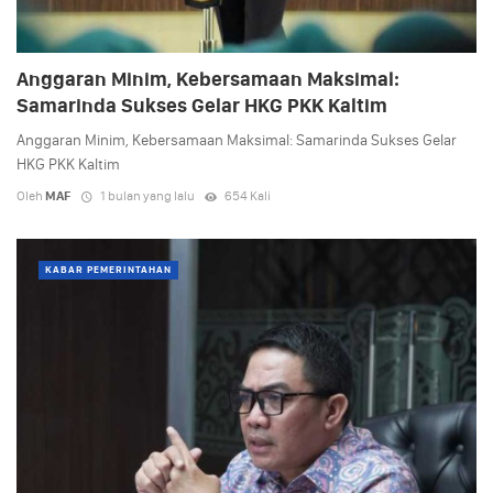
Anggaran Minim, Kebersamaan Maksimal:
Samarinda Sukses Gelar HKG PKK Kaltim
Anggaran Minim, Kebersamaan Maksimal: Samarinda Sukses Gelar
HKG PKK Kaltim
Oleh
MAF
1 bulan yang lalu
654 Kali
KABAR PEMERINTAHAN