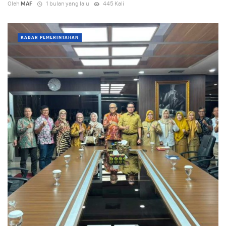
Oleh
MAF
1 bulan yang lalu
445 Kali
KABAR PEMERINTAHAN