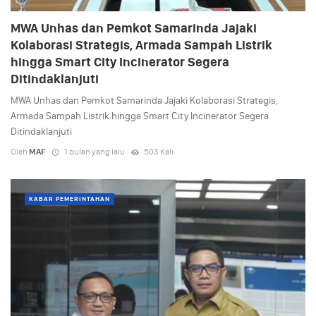
MWA Unhas dan Pemkot Samarinda Jajaki
Kolaborasi Strategis, Armada Sampah Listrik
hingga Smart City Incinerator Segera
Ditindaklanjuti
MWA Unhas dan Pemkot Samarinda Jajaki Kolaborasi Strategis,
Armada Sampah Listrik hingga Smart City Incinerator Segera
Ditindaklanjuti
Oleh
MAF
1 bulan yang lalu
503 Kali
KABAR PEMERINTAHAN