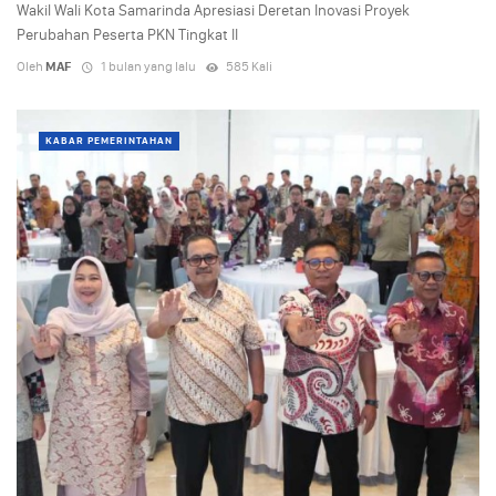
Wakil Wali Kota Samarinda Apresiasi Deretan Inovasi Proyek
Perubahan Peserta PKN Tingkat II
Oleh
MAF
1 bulan yang lalu
585 Kali
KABAR PEMERINTAHAN