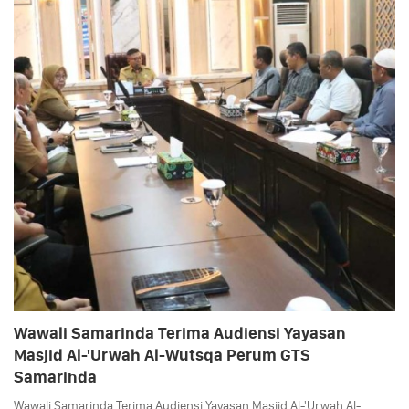
Wawali Samarinda Terima Audiensi Yayasan
Masjid Al-'Urwah Al-Wutsqa Perum GTS
Samarinda
Wawali Samarinda Terima Audiensi Yayasan Masjid Al-'Urwah Al-