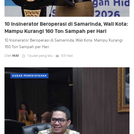
10 Insinerator Beroperasi di Samarinda, Wali Kota:
Mampu Kurangi 160 Ton Sampah per Hari
10 Insinerator Beroperasi di Samarinda, Wali Kota: Mampu Kurangi
160 Ton Sampah per Hari
Oleh
MAF
1 bulan yang lalu
531 Kali
KABAR PEMERINTAHAN