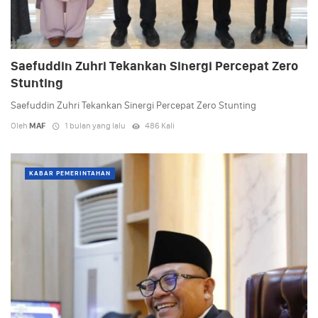
Saefuddin Zuhri Tekankan Sinergi Percepat Zero
Stunting
Saefuddin Zuhri Tekankan Sinergi Percepat Zero Stunting
Oleh
MAF
1 bulan yang lalu
486 Kali
KABAR PEMERINTAHAN