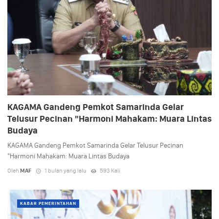
KAGAMA Gandeng Pemkot Samarinda Gelar
Telusur Pecinan "Harmoni Mahakam: Muara Lintas
Budaya
KAGAMA Gandeng Pemkot Samarinda Gelar Telusur Pecinan
"Harmoni Mahakam: Muara Lintas Budaya
Oleh
MAF
1 bulan yang lalu
593 Kali
KABAR PEMERINTAHAN