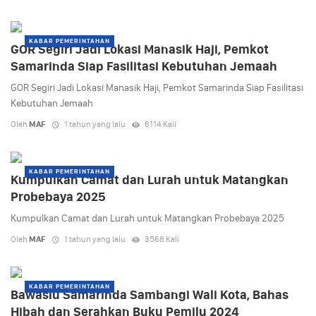
KABAR PEMERINTAHAN
GOR Segiri Jadi Lokasi Manasik Haji, Pemkot
Samarinda Siap Fasilitasi Kebutuhan Jemaah
GOR Segiri Jadi Lokasi Manasik Haji, Pemkot Samarinda Siap Fasilitasi
Kebutuhan Jemaah
Oleh
MAF
1 tahun yang lalu
6114 Kali
KABAR PEMERINTAHAN
Kumpulkan Camat dan Lurah untuk Matangkan
Probebaya 2025
Kumpulkan Camat dan Lurah untuk Matangkan Probebaya 2025
Oleh
MAF
1 tahun yang lalu
3568 Kali
KABAR PEMERINTAHAN
Bawaslu Samarinda Sambangi Wali Kota, Bahas
Hibah dan Serahkan Buku Pemilu 2024