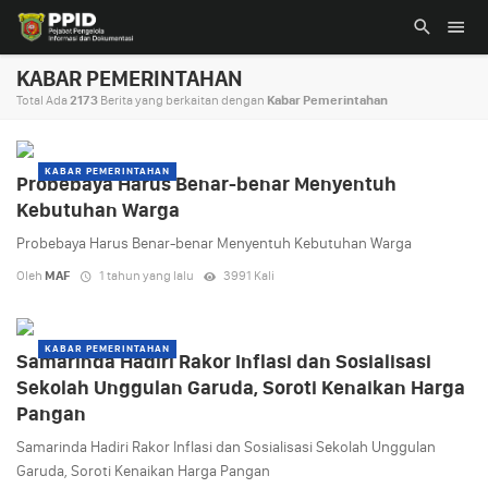
KABAR PEMERINTAHAN
Total Ada
2173
Berita yang berkaitan dengan
Kabar Pemerintahan
KABAR PEMERINTAHAN
Probebaya Harus Benar-benar Menyentuh
Kebutuhan Warga
Probebaya Harus Benar-benar Menyentuh Kebutuhan Warga
Oleh
MAF
1 tahun yang lalu
3991 Kali
KABAR PEMERINTAHAN
Samarinda Hadiri Rakor Inflasi dan Sosialisasi
Sekolah Unggulan Garuda, Soroti Kenaikan Harga
Pangan
Samarinda Hadiri Rakor Inflasi dan Sosialisasi Sekolah Unggulan
Garuda, Soroti Kenaikan Harga Pangan