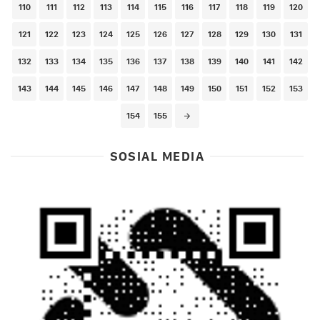
110
111
112
113
114
115
116
117
118
119
120
121
122
123
124
125
126
127
128
129
130
131
132
133
134
135
136
137
138
139
140
141
142
143
144
145
146
147
148
149
150
151
152
153
154
155
SOSIAL MEDIA