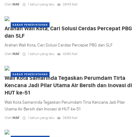
Oleh
MAF
1 tahun yang lalu
3845 Kali
KABAR PEMERINTAHAN
Arahan Wali Kota, Cari Solusi Cerdas Percepat PBG
dan SLF
Arahan Wali Kota, Cari Solusi Cerdas Percepat PBG dan SLF
Oleh
MAF
1 tahun yang lalu
4080 Kali
KABAR PEMERINTAHAN
Wali Kota Samarinda Tegaskan Perumdam Tirta
Kencana Jadi Pilar Utama Air Bersih dan Inovasi di
HUT ke-51
Wali Kota Samarinda Tegaskan Perumdam Tirta Kencana Jadi Pilar
Utama Air Bersih dan Inovasi di HUT ke-51
Oleh
MAF
1 tahun yang lalu
3689 Kali