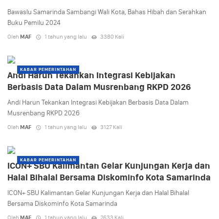
Bawaslu Samarinda Sambangi Wali Kota, Bahas Hibah dan Serahkan
Buku Pemilu 2024
Oleh
MAF
1 tahun yang lalu
3380 Kali
KABAR PEMERINTAHAN
Andi Harun Tekankan Integrasi Kebijakan
Berbasis Data Dalam Musrenbang RKPD 2026
Andi Harun Tekankan Integrasi Kebijakan Berbasis Data Dalam
Musrenbang RKPD 2026
Oleh
MAF
1 tahun yang lalu
3127 Kali
KABAR PEMERINTAHAN
ICON+ SBU Kalimantan Gelar Kunjungan Kerja dan
Halal Bihalal Bersama Diskominfo Kota Samarinda
ICON+ SBU Kalimantan Gelar Kunjungan Kerja dan Halal Bihalal
Bersama Diskominfo Kota Samarinda
Oleh
MAF
1 tahun yang lalu
2633 Kali