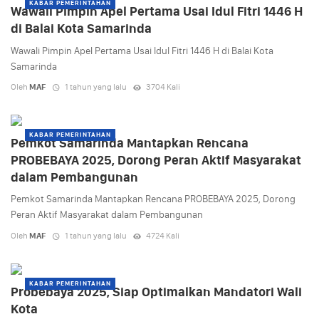
KABAR PEMERINTAHAN
Wawali Pimpin Apel Pertama Usai Idul Fitri 1446 H
di Balai Kota Samarinda
Wawali Pimpin Apel Pertama Usai Idul Fitri 1446 H di Balai Kota
Samarinda
Oleh
MAF
1 tahun yang lalu
3704 Kali
KABAR PEMERINTAHAN
Pemkot Samarinda Mantapkan Rencana
PROBEBAYA 2025, Dorong Peran Aktif Masyarakat
dalam Pembangunan
Pemkot Samarinda Mantapkan Rencana PROBEBAYA 2025, Dorong
Peran Aktif Masyarakat dalam Pembangunan
Oleh
MAF
1 tahun yang lalu
4724 Kali
KABAR PEMERINTAHAN
Probebaya 2025, Siap Optimalkan Mandatori Wali
Kota