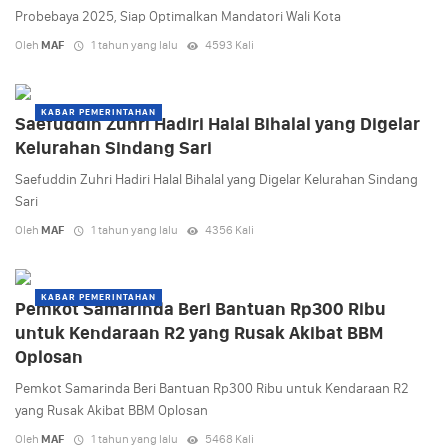
Probebaya 2025, Siap Optimalkan Mandatori Wali Kota
Oleh
MAF
1 tahun yang lalu
4593 Kali
KABAR PEMERINTAHAN
Saefuddin Zuhri Hadiri Halal Bihalal yang Digelar
Kelurahan Sindang Sari
Saefuddin Zuhri Hadiri Halal Bihalal yang Digelar Kelurahan Sindang
Sari
Oleh
MAF
1 tahun yang lalu
4356 Kali
KABAR PEMERINTAHAN
Pemkot Samarinda Beri Bantuan Rp300 Ribu
untuk Kendaraan R2 yang Rusak Akibat BBM
Oplosan
Pemkot Samarinda Beri Bantuan Rp300 Ribu untuk Kendaraan R2
yang Rusak Akibat BBM Oplosan
Oleh
MAF
1 tahun yang lalu
5468 Kali