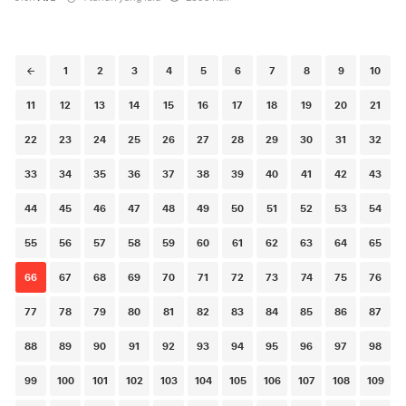
Posts
1
2
3
4
5
6
7
8
9
10
navigation
11
12
13
14
15
16
17
18
19
20
21
22
23
24
25
26
27
28
29
30
31
32
33
34
35
36
37
38
39
40
41
42
43
44
45
46
47
48
49
50
51
52
53
54
55
56
57
58
59
60
61
62
63
64
65
66
67
68
69
70
71
72
73
74
75
76
77
78
79
80
81
82
83
84
85
86
87
88
89
90
91
92
93
94
95
96
97
98
99
100
101
102
103
104
105
106
107
108
109