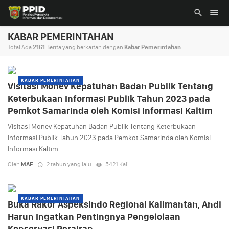
KABAR PEMERINTAHAN
Total Ada
2161
Berita yang berkaitan dengan
Kabar Pemerintahan
KABAR PEMERINTAHAN
Visitasi Monev Kepatuhan Badan Publik Tentang
Keterbukaan Informasi Publik Tahun 2023 pada
Pemkot Samarinda oleh Komisi Informasi Kaltim
Visitasi Monev Kepatuhan Badan Publik Tentang Keterbukaan
Informasi Publik Tahun 2023 pada Pemkot Samarinda oleh Komisi
Informasi Kaltim
Oleh
MAF
2 tahun yang lalu
5421 Kali
KABAR PEMERINTAHAN
Buka Rakor Aspeksindo Regional Kalimantan, Andi
Harun Ingatkan Pentingnya Pengelolaan
Konservasi Perairan