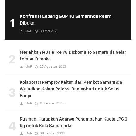
Konfrensi Cabang GOPTKI Samarinda Resmi
1
Dibuka
MAF
30 Mei 2023
Meriahkan HUT RI Ke 78 Diskominfo Samarinda Gelar
2
Lomba Karaoke
MAF
25 Agustus 2023
Kolaborasi Pemprov Kaltim dan Pemkot Samarinda
3
Wujudkan Kolam Retensi Damanhuri untuk Solusi
Banjir
MAF
11 Januari 2025
Rusmadi Harapkan Adanya Penambahan Kuota LPG 3
4
Kg untuk Kota Samarinda
MAF
08 Januari 2024