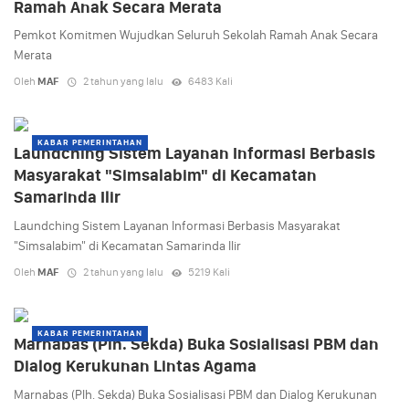
Ramah Anak Secara Merata
Pemkot Komitmen Wujudkan Seluruh Sekolah Ramah Anak Secara
Merata
Oleh
MAF
2 tahun yang lalu
6483 Kali
KABAR PEMERINTAHAN
Laundching Sistem Layanan Informasi Berbasis
Masyarakat "Simsalabim" di Kecamatan
Samarinda Ilir
Laundching Sistem Layanan Informasi Berbasis Masyarakat
"Simsalabim" di Kecamatan Samarinda Ilir
Oleh
MAF
2 tahun yang lalu
5219 Kali
KABAR PEMERINTAHAN
Marnabas (Plh. Sekda) Buka Sosialisasi PBM dan
Dialog Kerukunan Lintas Agama
Marnabas (Plh. Sekda) Buka Sosialisasi PBM dan Dialog Kerukunan