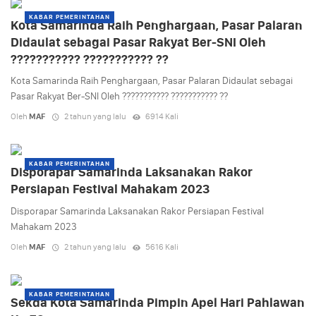
KABAR PEMERINTAHAN
Kota Samarinda Raih Penghargaan, Pasar Palaran
Didaulat sebagai Pasar Rakyat Ber-SNI Oleh
??????????? ??????????? ??
Kota Samarinda Raih Penghargaan, Pasar Palaran Didaulat sebagai
Pasar Rakyat Ber-SNI Oleh ??????????? ??????????? ??
Oleh
MAF
2 tahun yang lalu
6914 Kali
KABAR PEMERINTAHAN
Disporapar Samarinda Laksanakan Rakor
Persiapan Festival Mahakam 2023
Disporapar Samarinda Laksanakan Rakor Persiapan Festival
Mahakam 2023
Oleh
MAF
2 tahun yang lalu
5616 Kali
KABAR PEMERINTAHAN
Sekda Kota Samarinda Pimpin Apel Hari Pahlawan