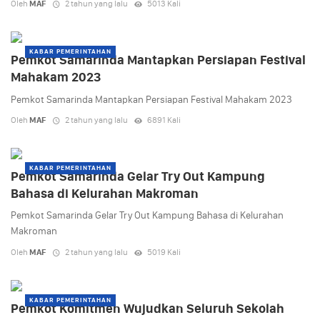
Oleh
MAF
2 tahun yang lalu
5013 Kali
KABAR PEMERINTAHAN
Pemkot Samarinda Mantapkan Persiapan Festival
Mahakam 2023
Pemkot Samarinda Mantapkan Persiapan Festival Mahakam 2023
Oleh
MAF
2 tahun yang lalu
6891 Kali
KABAR PEMERINTAHAN
Pemkot Samarinda Gelar Try Out Kampung
Bahasa di Kelurahan Makroman
Pemkot Samarinda Gelar Try Out Kampung Bahasa di Kelurahan
Makroman
Oleh
MAF
2 tahun yang lalu
5019 Kali
KABAR PEMERINTAHAN
Pemkot Komitmen Wujudkan Seluruh Sekolah