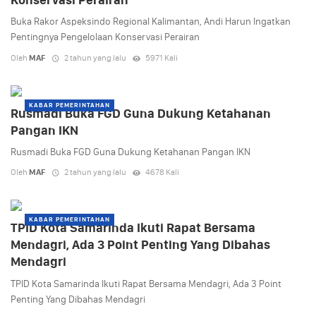
Buka Rakor Aspeksindo Regional Kalimantan, Andi Harun Ingatkan
Pentingnya Pengelolaan Konservasi Perairan
Oleh
MAF
2 tahun yang lalu
5971 Kali
KABAR PEMERINTAHAN
Rusmadi Buka FGD Guna Dukung Ketahanan
Pangan IKN
Rusmadi Buka FGD Guna Dukung Ketahanan Pangan IKN
Oleh
MAF
2 tahun yang lalu
4678 Kali
KABAR PEMERINTAHAN
TPID Kota Samarinda Ikuti Rapat Bersama
Mendagri, Ada 3 Point Penting Yang Dibahas
Mendagri
TPID Kota Samarinda Ikuti Rapat Bersama Mendagri, Ada 3 Point
Penting Yang Dibahas Mendagri