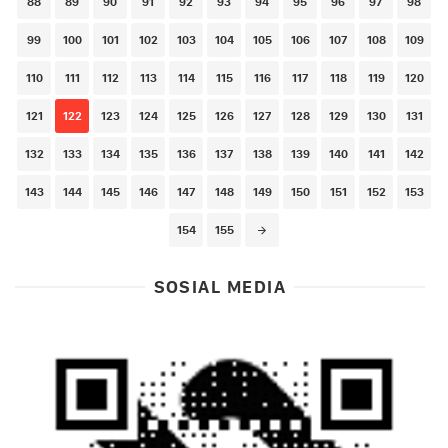
88
89
90
91
92
93
94
95
96
97
98
99
100
101
102
103
104
105
106
107
108
109
110
111
112
113
114
115
116
117
118
119
120
121
122
123
124
125
126
127
128
129
130
131
132
133
134
135
136
137
138
139
140
141
142
143
144
145
146
147
148
149
150
151
152
153
154
155
SOSIAL MEDIA