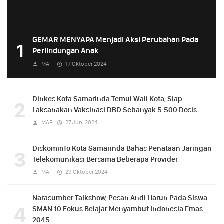
GEMAR MENYAPA Menjadi Aksi Perubahan Pada
1
Perlindungan Anak
MAF
17 Oktober 2024
Dinkes Kota Samarinda Temui Wali Kota, Siap
2
Laksanakan Vaksinasi DBD Sebanyak 5.500 Dosis
MAF
27 Juni 2024
Diskominfo Kota Samarinda Bahas Penataan Jaringan
3
Telekomunikasi Bersama Beberapa Provider
MAF
29 Oktober 2024
Narasumber Talkshow, Pesan Andi Harun Pada Siswa
4
SMAN 10 Fokus Belajar Menyambut Indonesia Emas
2045