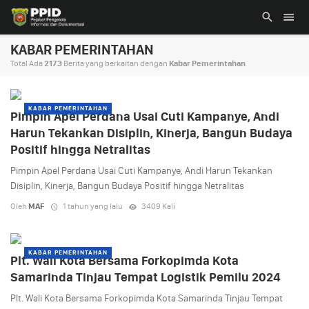
KABAR PEMERINTAHAN
Total Ada
2173
Berita yang berkaitan dengan
Kabar Pemerintahan
KABAR PEMERINTAHAN
Pimpin Apel Perdana Usai Cuti Kampanye, Andi
Harun Tekankan Disiplin, Kinerja, Bangun Budaya
Positif hingga Netralitas
Pimpin Apel Perdana Usai Cuti Kampanye, Andi Harun Tekankan
Disiplin, Kinerja, Bangun Budaya Positif hingga Netralitas
Oleh
MAF
1 tahun yang lalu
3409 Kali
KABAR PEMERINTAHAN
Plt. Wali Kota Bersama Forkopimda Kota
Samarinda Tinjau Tempat Logistik Pemilu 2024
Plt. Wali Kota Bersama Forkopimda Kota Samarinda Tinjau Tempat