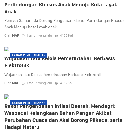
Perlindungan Khusus Anak Menuju Kota Layak
Anak
Pemkot Samarinda Dorong Penguatan Klaster Perlindungan Khusus
Anak Menuju Kota Layak Anak
Oleh
MAF
1 tahun yang lalu
4133 Kali
KABAR PEMERINTAHAN
Wujudkan Tata Kelola Pemerintahan Berbasis
Elektronik
Wujudkan Tata Kelola Pemerintahan Berbasis Elektronik
Oleh
MAF
1 tahun yang lalu
4132 Kali
KABAR PEMERINTAHAN
Rakor Pengendalian Inflasi Daerah, Mendagri:
Waspadai Kelangkaan Bahan Pangan Akibat
Perubahan Cuaca dan Aksi Borong Pilkada, serta
Hadapi Nataru