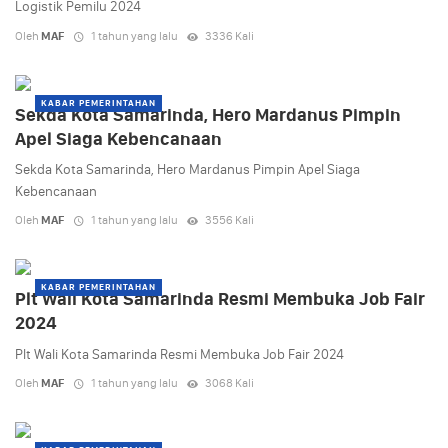
Logistik Pemilu 2024
Oleh
MAF
1 tahun yang lalu
3336 Kali
KABAR PEMERINTAHAN
Sekda Kota Samarinda, Hero Mardanus Pimpin
Apel Siaga Kebencanaan
Sekda Kota Samarinda, Hero Mardanus Pimpin Apel Siaga
Kebencanaan
Oleh
MAF
1 tahun yang lalu
3556 Kali
KABAR PEMERINTAHAN
Plt Wali Kota Samarinda Resmi Membuka Job Fair
2024
Plt Wali Kota Samarinda Resmi Membuka Job Fair 2024
Oleh
MAF
1 tahun yang lalu
3068 Kali