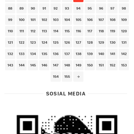
88
89
90
91
92
93
94
95
96
97
98
99
100
101
102
103
104
105
106
107
108
109
110
111
112
113
114
115
116
117
118
119
120
121
122
123
124
125
126
127
128
129
130
131
132
133
134
135
136
137
138
139
140
141
142
143
144
145
146
147
148
149
150
151
152
153
154
155
SOSIAL MEDIA