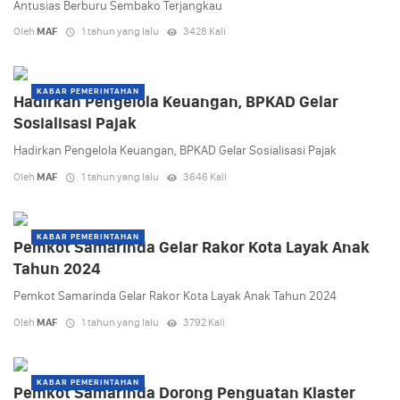
Antusias Berburu Sembako Terjangkau
Oleh
MAF
1 tahun yang lalu
3428 Kali
KABAR PEMERINTAHAN
Hadirkan Pengelola Keuangan, BPKAD Gelar
Sosialisasi Pajak
Hadirkan Pengelola Keuangan, BPKAD Gelar Sosialisasi Pajak
Oleh
MAF
1 tahun yang lalu
3646 Kali
KABAR PEMERINTAHAN
Pemkot Samarinda Gelar Rakor Kota Layak Anak
Tahun 2024
Pemkot Samarinda Gelar Rakor Kota Layak Anak Tahun 2024
Oleh
MAF
1 tahun yang lalu
3792 Kali
KABAR PEMERINTAHAN
Pemkot Samarinda Dorong Penguatan Klaster