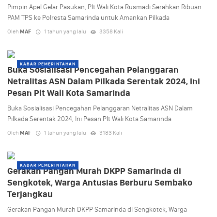
Pimpin Apel Gelar Pasukan, Plt Wali Kota Rusmadi Serahkan Ribuan
PAM TPS ke Polresta Samarinda untuk Amankan Pilkada
Oleh
MAF
1 tahun yang lalu
3358 Kali
KABAR PEMERINTAHAN
Buka Sosialisasi Pencegahan Pelanggaran
Netralitas ASN Dalam Pilkada Serentak 2024, Ini
Pesan Plt Wali Kota Samarinda
Buka Sosialisasi Pencegahan Pelanggaran Netralitas ASN Dalam
Pilkada Serentak 2024, Ini Pesan Plt Wali Kota Samarinda
Oleh
MAF
1 tahun yang lalu
3183 Kali
KABAR PEMERINTAHAN
Gerakan Pangan Murah DKPP Samarinda di
Sengkotek, Warga Antusias Berburu Sembako
Terjangkau
Gerakan Pangan Murah DKPP Samarinda di Sengkotek, Warga