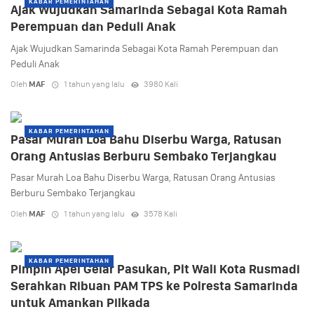
KABAR PEMERINTAHAN
Ajak Wujudkan Samarinda Sebagai Kota Ramah
Perempuan dan Peduli Anak
Ajak Wujudkan Samarinda Sebagai Kota Ramah Perempuan dan
Peduli Anak
Oleh
MAF
1 tahun yang lalu
3980 Kali
KABAR PEMERINTAHAN
Pasar Murah Loa Bahu Diserbu Warga, Ratusan
Orang Antusias Berburu Sembako Terjangkau
Pasar Murah Loa Bahu Diserbu Warga, Ratusan Orang Antusias
Berburu Sembako Terjangkau
Oleh
MAF
1 tahun yang lalu
3578 Kali
KABAR PEMERINTAHAN
Pimpin Apel Gelar Pasukan, Plt Wali Kota Rusmadi
Serahkan Ribuan PAM TPS ke Polresta Samarinda
untuk Amankan Pilkada