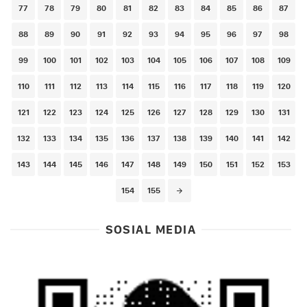
77
78
79
80
81
82
83
84
85
86
87
88
89
90
91
92
93
94
95
96
97
98
99
100
101
102
103
104
105
106
107
108
109
110
111
112
113
114
115
116
117
118
119
120
121
122
123
124
125
126
127
128
129
130
131
132
133
134
135
136
137
138
139
140
141
142
143
144
145
146
147
148
149
150
151
152
153
154
155
SOSIAL MEDIA