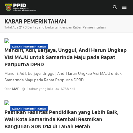
KABAR PEMERINTAHAN
Total Ada
2173
Berita yang berkaitan dengan
Kabar Pemerintahan
KABAR PEMERINTAHAN
Mandiri, Adil, Berjaya, Unggul, Andi Harun Ungkap
Visi MAJU untuk Samarinda Maju pada Rapat
Paripurna DPRD
Mandiri, Adil, Berjaya, Unggul, Andi Harun Ungkap Visi MAJU untuk
Samarinda Maju pada Rapat Paripurna DPRD
Oleh
MAF
1 tahun yang lalu
6738 Kali
KABAR PEMERINTAHAN
Pastikan Fasilitas Pendidikan yang Lebih Baik,
Wali Kota Samarinda Kembali Resmikan
Bangunan SDN 014 di Tanah Merah