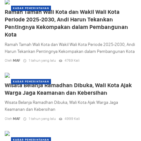
KABAR PEMERINTAHAN
Ramah Tamah Wali Kota dan Wakil Wali Kota
Periode 2025-2030, Andi Harun Tekankan
Pentingnya Kekompakan dalam Pembangunan
Kota
Ramah Tamah Wali Kota dan Wakil Wali Kota Periode 2025-2030, Andi
Harun Tekankan Pentingnya Kekompakan dalam Pembangunan Kota
Oleh
MAF
1 tahun yang lalu
4769 Kali
KABAR PEMERINTAHAN
Wisata Belanja Ramadhan Dibuka, Wali Kota Ajak
Warga Jaga Keamanan dan Kebersihan
Wisata Belanja Ramadhan Dibuka, Wali Kota Ajak Warga Jaga
Keamanan dan Kebersihan
Oleh
MAF
1 tahun yang lalu
4999 Kali
KABAR PEMERINTAHAN