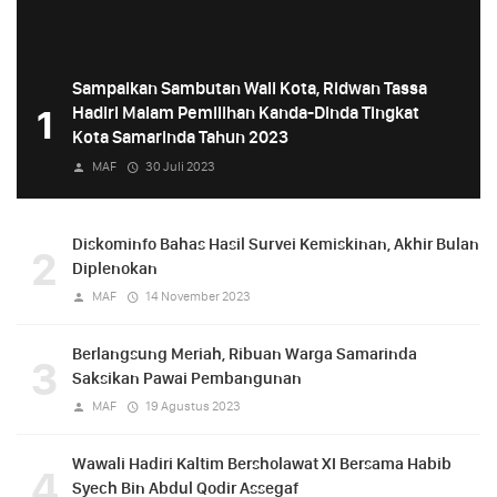
Sampaikan Sambutan Wali Kota, Ridwan Tassa
1
Hadiri Malam Pemilihan Kanda-Dinda Tingkat
Kota Samarinda Tahun 2023
MAF
30 Juli 2023
Diskominfo Bahas Hasil Survei Kemiskinan, Akhir Bulan
2
Diplenokan
MAF
14 November 2023
Berlangsung Meriah, Ribuan Warga Samarinda
3
Saksikan Pawai Pembangunan
MAF
19 Agustus 2023
Wawali Hadiri Kaltim Bersholawat XI Bersama Habib
4
Syech Bin Abdul Qodir Assegaf