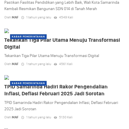
Pastikan Fasilitas Pendidikan yang Lebih Baik, Wali Kota Samarinda
Kembali Resmikan Bangunan SDN 014 di Tanah Merah
Oleh
MAF
1 tahun yang lalu
4549 Kali
KABAR PEMERINTAHAN
Tekankan Tiga Pilar Utama Menuju Transformasi
Digital
Tekankan Tiga Pilar Utama Menuju Transformasi Digital
Oleh
MAF
1 tahun yang lalu
4561 Kali
KABAR PEMERINTAHAN
TPID Samarinda Hadiri Rakor Pengendalian
Inflasi, Deflasi Februari 2025 Jadi Sorotan
TPID Samarinda Hadiri Rakor Pengendalian Inflasi, Deflasi Februari
2025 Jadi Sorotan
Oleh
MAF
1 tahun yang lalu
5130 Kali