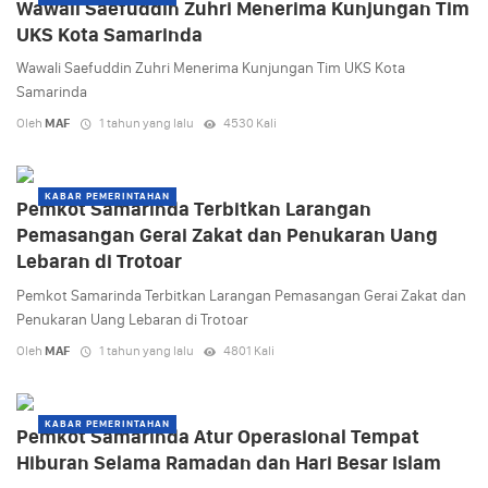
Wawali Saefuddin Zuhri Menerima Kunjungan Tim
UKS Kota Samarinda
Wawali Saefuddin Zuhri Menerima Kunjungan Tim UKS Kota
Samarinda
Oleh
MAF
1 tahun yang lalu
4530 Kali
KABAR PEMERINTAHAN
Pemkot Samarinda Terbitkan Larangan
Pemasangan Gerai Zakat dan Penukaran Uang
Lebaran di Trotoar
Pemkot Samarinda Terbitkan Larangan Pemasangan Gerai Zakat dan
Penukaran Uang Lebaran di Trotoar
Oleh
MAF
1 tahun yang lalu
4801 Kali
KABAR PEMERINTAHAN
Pemkot Samarinda Atur Operasional Tempat
Hiburan Selama Ramadan dan Hari Besar Islam