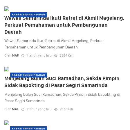
KABAR PEMERINTAHAN
Wawali Samarinda Ikuti Retret di Akmil Magelang,
Perkuat Pemahaman untuk Pembangunan
Daerah
Wawali Samarinda Ikuti Retret di Akmil Magelang, Perkuat
Pemahaman untuk Pembangunan Daerah
Oleh
MAF
1 tahun yang lalu
3284 Kali
KABAR PEMERINTAHAN
Menjelang Bulan Suci Ramadhan, Sekda Pimpin
Sidak Bapokting di Pasar Segiri Samarinda
Menjelang Bulan Suci Ramadhan, Sekda Pimpin Sidak Bapokting di
Pasar Segiri Samarinda
Oleh
MAF
1 tahun yang lalu
2977 Kali
KABAR PEMERINTAHAN