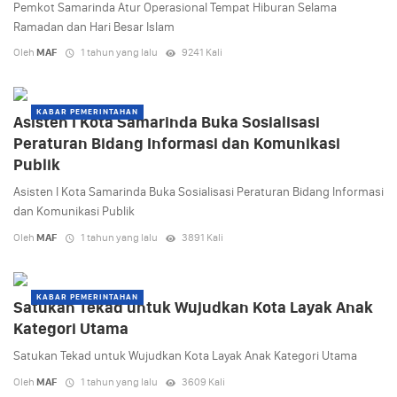
Pemkot Samarinda Atur Operasional Tempat Hiburan Selama
Ramadan dan Hari Besar Islam
Oleh
MAF
1 tahun yang lalu
9241 Kali
KABAR PEMERINTAHAN
Asisten I Kota Samarinda Buka Sosialisasi
Peraturan Bidang Informasi dan Komunikasi
Publik
Asisten I Kota Samarinda Buka Sosialisasi Peraturan Bidang Informasi
dan Komunikasi Publik
Oleh
MAF
1 tahun yang lalu
3891 Kali
KABAR PEMERINTAHAN
Satukan Tekad untuk Wujudkan Kota Layak Anak
Kategori Utama
Satukan Tekad untuk Wujudkan Kota Layak Anak Kategori Utama
Oleh
MAF
1 tahun yang lalu
3609 Kali