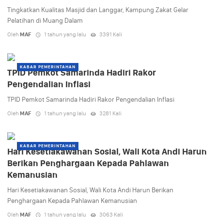
Tingkatkan Kualitas Masjid dan Langgar, Kampung Zakat Gelar
Pelatihan di Muang Dalam
Oleh
MAF
1 tahun yang lalu
3391 Kali
KABAR PEMERINTAHAN
TPID Pemkot Samarinda Hadiri Rakor
Pengendalian Inflasi
TPID Pemkot Samarinda Hadiri Rakor Pengendalian Inflasi
Oleh
MAF
1 tahun yang lalu
3281 Kali
KABAR PEMERINTAHAN
Hari Kesetiakawanan Sosial, Wali Kota Andi Harun
Berikan Penghargaan Kepada Pahlawan
Kemanusian
Hari Kesetiakawanan Sosial, Wali Kota Andi Harun Berikan
Penghargaan Kepada Pahlawan Kemanusian
Oleh
MAF
1 tahun yang lalu
3063 Kali