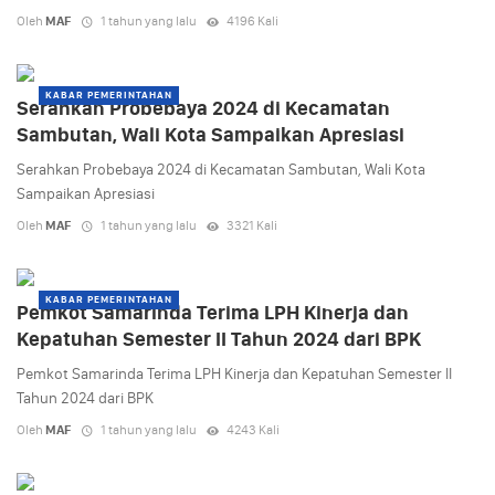
Oleh
MAF
1 tahun yang lalu
4196 Kali
KABAR PEMERINTAHAN
Serahkan Probebaya 2024 di Kecamatan
Sambutan, Wali Kota Sampaikan Apresiasi
Serahkan Probebaya 2024 di Kecamatan Sambutan, Wali Kota
Sampaikan Apresiasi
Oleh
MAF
1 tahun yang lalu
3321 Kali
KABAR PEMERINTAHAN
Pemkot Samarinda Terima LPH Kinerja dan
Kepatuhan Semester II Tahun 2024 dari BPK
Pemkot Samarinda Terima LPH Kinerja dan Kepatuhan Semester II
Tahun 2024 dari BPK
Oleh
MAF
1 tahun yang lalu
4243 Kali