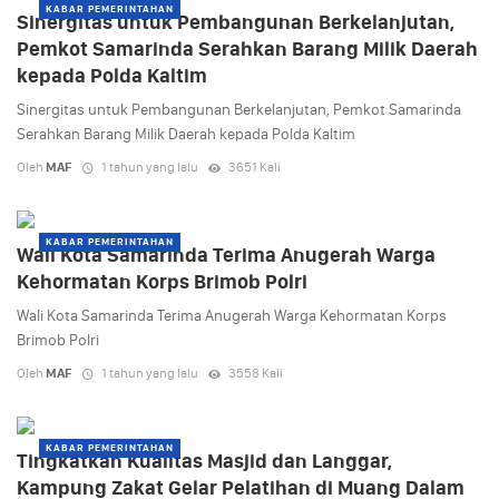
KABAR PEMERINTAHAN
Sinergitas untuk Pembangunan Berkelanjutan,
Pemkot Samarinda Serahkan Barang Milik Daerah
kepada Polda Kaltim
Sinergitas untuk Pembangunan Berkelanjutan, Pemkot Samarinda
Serahkan Barang Milik Daerah kepada Polda Kaltim
Oleh
MAF
1 tahun yang lalu
3651 Kali
KABAR PEMERINTAHAN
Wali Kota Samarinda Terima Anugerah Warga
Kehormatan Korps Brimob Polri
Wali Kota Samarinda Terima Anugerah Warga Kehormatan Korps
Brimob Polri
Oleh
MAF
1 tahun yang lalu
3558 Kali
KABAR PEMERINTAHAN
Tingkatkan Kualitas Masjid dan Langgar,
Kampung Zakat Gelar Pelatihan di Muang Dalam