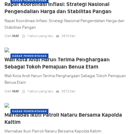
KABAR PEMERINTAHAN
Rapat Koordinasi Inflasi: Strategi Nasional
Pengendalian Harga dan Stabilitas Pangan
Rapat Koordinasi Inflasi: Strategi Nasional Pengendalian Harga dan
Stabilitas Pangan
Oleh
MAF
1 tahun yang lalu
3815 Kali
KABAR PEMERINTAHAN
Wali Kota Andi Harun Terima Penghargaan
Sebagai Tokoh Pemajuan Benua Etam
Wali Kota Andi Harun Terima Penghargaan Sebagai Tokoh Pemajuan
Benua Etam
Oleh
MAF
1 tahun yang lalu
3672 Kali
KABAR PEMERINTAHAN
Marnabas Ikuti Patroli Nataru Bersama Kapolda
Kaltim
Marnabas Ikuti Patroli Nataru Bersama Kapolda Kaltim