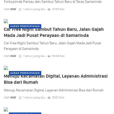
Forkopimda Pantau dan Sambut Tahun Baru di Teras Samarinda
Oleh
MAF
1 tahun yang lalu
3735 Kali
KABAR PEMERINTAHAN
Car Free Night Sambut Tahun Baru, Jalan Gajah
Mada Jadi Pusat Perayaan di Samarinda
Car Free Night Sambut Tahun Baru, Jalan Gajah Mada Jadi Pusat
Perayaan di Samarinda
Oleh
MAF
1 tahun yang lalu
5038 Kali
KABAR PEMERINTAHAN
Menuju Kecamatan Digital, Layanan Administrasi
Bisa dari Rumah
Menuju Kecamatan Digital, Layanan Administrasi Bisa dari Rumah
Oleh
MAF
1 tahun yang lalu
5351 Kali