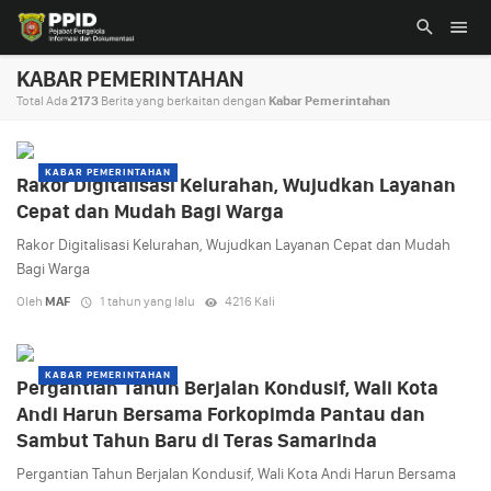
KABAR PEMERINTAHAN
Total Ada
2173
Berita yang berkaitan dengan
Kabar Pemerintahan
KABAR PEMERINTAHAN
Rakor Digitalisasi Kelurahan, Wujudkan Layanan
Cepat dan Mudah Bagi Warga
Rakor Digitalisasi Kelurahan, Wujudkan Layanan Cepat dan Mudah
Bagi Warga
Oleh
MAF
1 tahun yang lalu
4216 Kali
KABAR PEMERINTAHAN
Pergantian Tahun Berjalan Kondusif, Wali Kota
Andi Harun Bersama Forkopimda Pantau dan
Sambut Tahun Baru di Teras Samarinda
Pergantian Tahun Berjalan Kondusif, Wali Kota Andi Harun Bersama