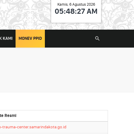
Kamis, 6 Agustus 2026
05:48:27 AM
K KAMI
MONEV PPID
te Resmi
-trauma-center.samarindakota.go.id