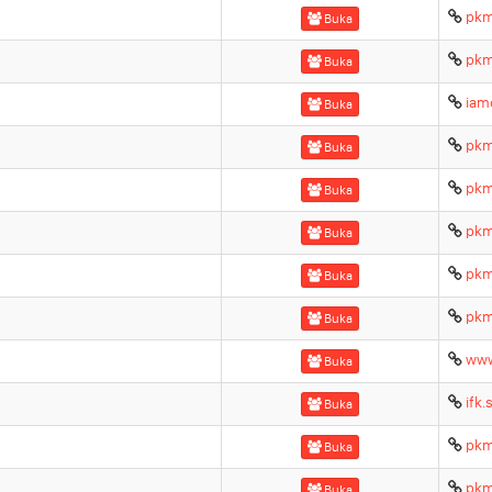
pkm
Buka
pkm
Buka
iam
Buka
pkm
Buka
pkm
Buka
pkm
Buka
pkm
Buka
pkm
Buka
www
Buka
ifk
Buka
pkm
Buka
pkm
Buka