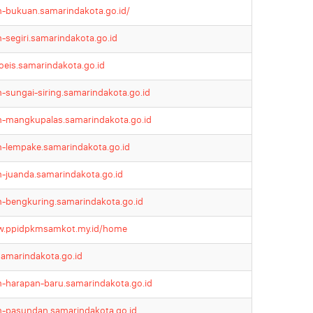
-bukuan.samarindakota.go.id/
-segiri.samarindakota.go.id
oeis.samarindakota.go.id
-sungai-siring.samarindakota.go.id
-mangkupalas.samarindakota.go.id
-lempake.samarindakota.go.id
-juanda.samarindakota.go.id
-bengkuring.samarindakota.go.id
.ppidpkmsamkot.my.id/home
.samarindakota.go.id
-harapan-baru.samarindakota.go.id
-pasundan.samarindakota.go.id