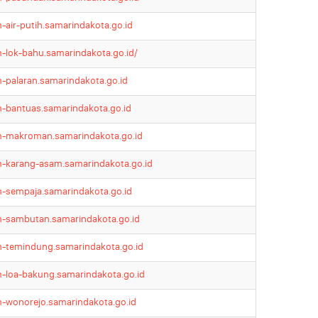
-air-putih.samarindakota.go.id
-lok-bahu.samarindakota.go.id/
-palaran.samarindakota.go.id
-bantuas.samarindakota.go.id
-makroman.samarindakota.go.id
-karang-asam.samarindakota.go.id
-sempaja.samarindakota.go.id
-sambutan.samarindakota.go.id
-temindung.samarindakota.go.id
-loa-bakung.samarindakota.go.id
-wonorejo.samarindakota.go.id