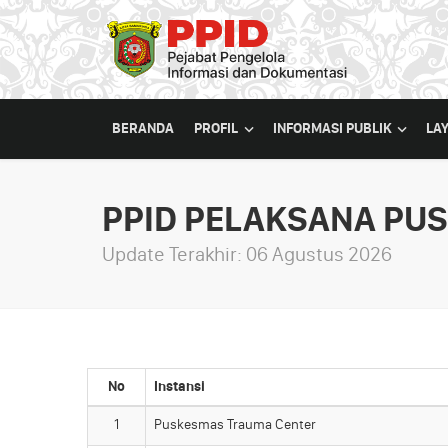
BERANDA
PROFIL
INFORMASI PUBLIK
LA
PPID PELAKSANA PU
Update Terakhir: 06 Agustus 2026
No
Instansi
1
Puskesmas Trauma Center