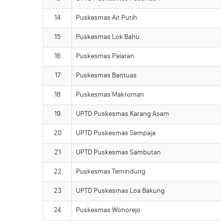
14
Puskesmas Air Putih
15
Puskesmas Lok Bahu
16
Puskesmas Palaran
17
Puskesmas Bantuas
18
Puskesmas Makroman
19
UPTD Puskesmas Karang Asam
20
UPTD Puskesmas Sempaja
21
UPTD Puskesmas Sambutan
22
Puskesmas Temindung
23
UPTD Puskesmas Loa Bakung
24
Puskesmas Wonorejo