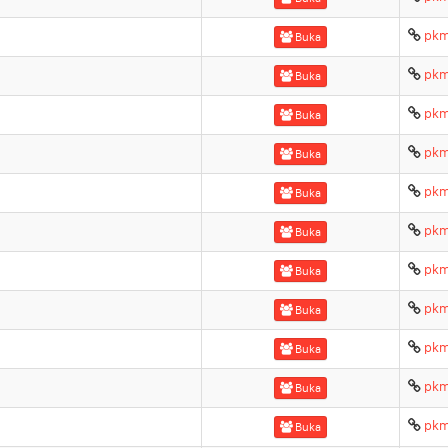
pkm
Buka
pkm
Buka
pkm
Buka
pkm
Buka
pkm
Buka
pkm
Buka
pkm
Buka
pkm
Buka
pkm
Buka
pkm
Buka
pkm
Buka