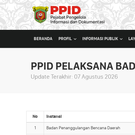
BERANDA
PROFIL
INFORMASI PUBLIK
LA
PPID PELAKSANA BA
Update Terakhir: 07 Agustus 2026
No
Instansi
1
Badan Penanggulangan Bencana Daerah