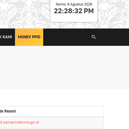
Kamis, 6 Agustus 2026
22:28:33 PM
K KAMI
MONEV PPID
te Resmi
d.samarindakota.go.id