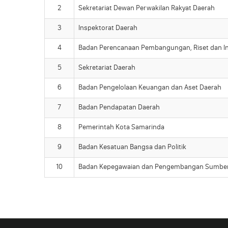
2
Sekretariat Dewan Perwakilan Rakyat Daerah
3
Inspektorat Daerah
4
Badan Perencanaan Pembangungan, Riset dan In
5
Sekretariat Daerah
6
Badan Pengelolaan Keuangan dan Aset Daerah
7
Badan Pendapatan Daerah
8
Pemerintah Kota Samarinda
9
Badan Kesatuan Bangsa dan Politik
10
Badan Kepegawaian dan Pengembangan Sumber