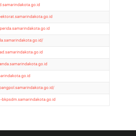
d.samarindakota.go.id
pektorat.samarindakota.go.id
perida.samarindakota.go.id
da.samarindakota.go.id/
ad.samarindakota.go.id
enda.samarindakota.go.id
arindakota.go.id
bangpol.samarindakota.go.id/
-bkpsdm.samarindakota.go.id