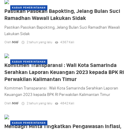
KABAR PEMERINTAHAN
Pastikan Pasokan Bapokting, Jelang Bulan Suci
Ramadhan Wawali Lakukan Sidak
Pastikan Pasokan Bapokting, Jelang Bulan Suci Ramadhan Wawali
Lakukan Sidak
Oleh
MAF
2 tahun yang lalu
4367 Kali
KABAR PEMERINTAHAN
Komitmen Transparansi : Wali Kota Samarinda
Serahkan Laporan Keuangan 2023 kepada BPK RI
Perwakilan Kalimantan Timur
Komitmen Transparansi : Wali Kota Samarinda Serahkan Laporan
Keuangan 2023 kepada BPK RI Perwakilan Kalimantan Timur
Oleh
MAF
2 tahun yang lalu
4842 Kali
KABAR PEMERINTAHAN
Mendagri Minta Tingkatkan Pengawasan Inflasi,