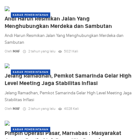
KABAR PEMERINTAHAN
Andi Harun Resmikan Jalan Yang
Menghubungkan Merdeka dan Sambutan
Andi Harun Resmikan Jalan Yang Menghubungkan Merdeka dan
Sambutan
Oleh
MAF
2 tahun yang lalu
5021 Kali
KABAR PEMERINTAHAN
Jelang Ramadhan, Pemkot Samarinda Gelar High
Level Meeting Jaga Stabilitas Inflasi
Jelang Ramadhan, Pemkot Samarinda Gelar High Level Meeting Jaga
Stabilitas Inflasi
Oleh
MAF
2 tahun yang lalu
4028 Kali
KABAR PEMERINTAHAN
Pimpin Operasi Pasar, Marnabas : Masyarakat