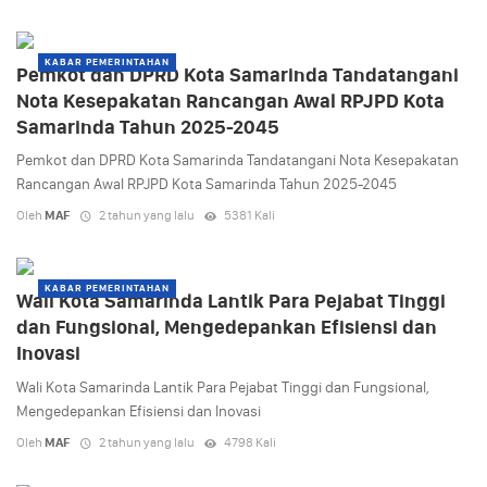
KABAR PEMERINTAHAN
Pemkot dan DPRD Kota Samarinda Tandatangani
Nota Kesepakatan Rancangan Awal RPJPD Kota
Samarinda Tahun 2025-2045
Pemkot dan DPRD Kota Samarinda Tandatangani Nota Kesepakatan
Rancangan Awal RPJPD Kota Samarinda Tahun 2025-2045
Oleh
MAF
2 tahun yang lalu
5381 Kali
KABAR PEMERINTAHAN
Wali Kota Samarinda Lantik Para Pejabat Tinggi
dan Fungsional, Mengedepankan Efisiensi dan
Inovasi
Wali Kota Samarinda Lantik Para Pejabat Tinggi dan Fungsional,
Mengedepankan Efisiensi dan Inovasi
Oleh
MAF
2 tahun yang lalu
4798 Kali