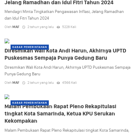
Jelang Ramadhan dan Idul Fitri Tahun 2024
Mendagri Minta Tingkatkan Pengawasan Inflasi, Jelang Ramadhan
dan Idul Fitri Tahun 2024
Oleh
MAF
2 tahun yang lalu
5228 Kali
KABAR PEMERINTAHAN
Diresmikan Wali Kota Andi Harun, Akhirnya UPTD
Puskesmas Sempaja Punya Gedung Baru
Diresmikan Wali Kota Andi Harun, Akhirnya UPTD Puskesmas Sempaja
Punya Gedung Baru
Oleh
MAF
2 tahun yang lalu
4566 Kali
KABAR PEMERINTAHAN
Malam Pembukaan Rapat Pleno Rekapitulasi
tingkat Kota Samarinda, Ketua KPU Serukan
Kekompakan
Malam Pembukaan Rapat Pleno Rekapitulasi tingkat Kota Samarinda,