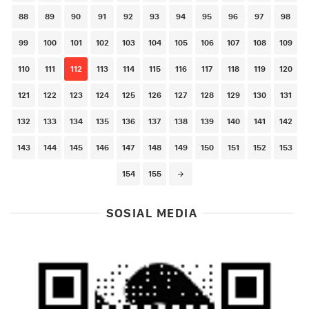
88
89
90
91
92
93
94
95
96
97
98
99
100
101
102
103
104
105
106
107
108
109
110
111
112
113
114
115
116
117
118
119
120
121
122
123
124
125
126
127
128
129
130
131
132
133
134
135
136
137
138
139
140
141
142
143
144
145
146
147
148
149
150
151
152
153
154
155
SOSIAL MEDIA