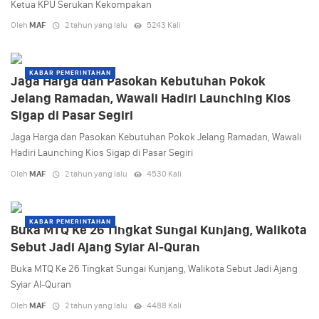
Ketua KPU Serukan Kekompakan
Oleh
MAF
2 tahun yang lalu
5243 Kali
KABAR PEMERINTAHAN
Jaga Harga dan Pasokan Kebutuhan Pokok
Jelang Ramadan, Wawali Hadiri Launching Kios
Sigap di Pasar Segiri
Jaga Harga dan Pasokan Kebutuhan Pokok Jelang Ramadan, Wawali
Hadiri Launching Kios Sigap di Pasar Segiri
Oleh
MAF
2 tahun yang lalu
4530 Kali
KABAR PEMERINTAHAN
Buka MTQ Ke 26 Tingkat Sungai Kunjang, Walikota
Sebut Jadi Ajang Syiar Al-Quran
Buka MTQ Ke 26 Tingkat Sungai Kunjang, Walikota Sebut Jadi Ajang
Syiar Al-Quran
Oleh
MAF
2 tahun yang lalu
4488 Kali