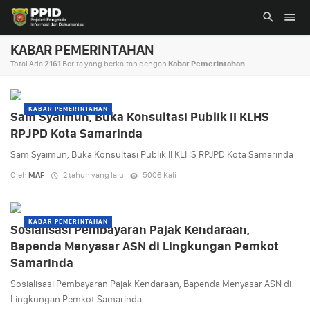
KABAR PEMERINTAHAN
Total Ada
2161
Berita yang berkaitan dengan
Kabar Pemerintahan
KABAR PEMERINTAHAN
Sam Syaimun, Buka Konsultasi Publik II KLHS
RPJPD Kota Samarinda
Sam Syaimun, Buka Konsultasi Publik II KLHS RPJPD Kota Samarinda
Oleh
MAF
2 tahun yang lalu
5006 Kali
KABAR PEMERINTAHAN
Sosialisasi Pembayaran Pajak Kendaraan,
Bapenda Menyasar ASN di Lingkungan Pemkot
Samarinda
Sosialisasi Pembayaran Pajak Kendaraan, Bapenda Menyasar ASN di
Lingkungan Pemkot Samarinda