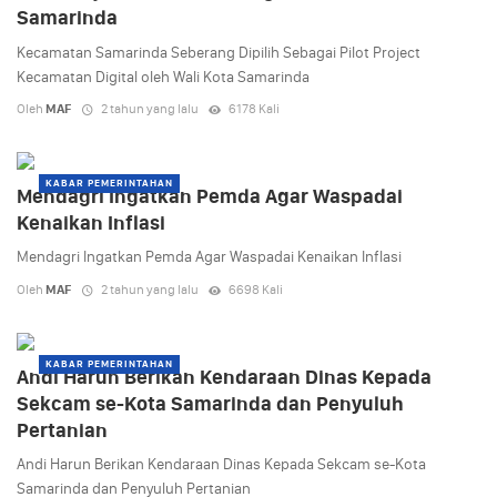
Samarinda
Kecamatan Samarinda Seberang Dipilih Sebagai Pilot Project
Kecamatan Digital oleh Wali Kota Samarinda
Oleh
MAF
2 tahun yang lalu
6178 Kali
KABAR PEMERINTAHAN
Mendagri Ingatkan Pemda Agar Waspadai
Kenaikan Inflasi
Mendagri Ingatkan Pemda Agar Waspadai Kenaikan Inflasi
Oleh
MAF
2 tahun yang lalu
6698 Kali
KABAR PEMERINTAHAN
Andi Harun Berikan Kendaraan Dinas Kepada
Sekcam se-Kota Samarinda dan Penyuluh
Pertanian
Andi Harun Berikan Kendaraan Dinas Kepada Sekcam se-Kota
Samarinda dan Penyuluh Pertanian