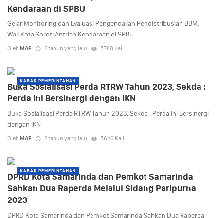
Kendaraan di SPBU
Gelar Monitoring dan Evaluasi Pengendalian Pendistribusian BBM,
Wali Kota Soroti Antrian Kendaraan di SPBU
Oleh
MAF
2 tahun yang lalu
5788 Kali
KABAR PEMERINTAHAN
Buka Sosialisasi Perda RTRW Tahun 2023, Sekda :
Perda ini Bersinergi dengan IKN
Buka Sosialisasi Perda RTRW Tahun 2023, Sekda : Perda ini Bersinergi
dengan IKN
Oleh
MAF
2 tahun yang lalu
5646 Kali
KABAR PEMERINTAHAN
DPRD Kota Samarinda dan Pemkot Samarinda
Sahkan Dua Raperda Melalui Sidang Paripurna
2023
DPRD Kota Samarinda dan Pemkot Samarinda Sahkan Dua Raperda