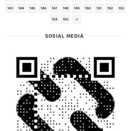
143
144
145
146
147
148
149
150
151
152
153
154
155
SOSIAL MEDIA