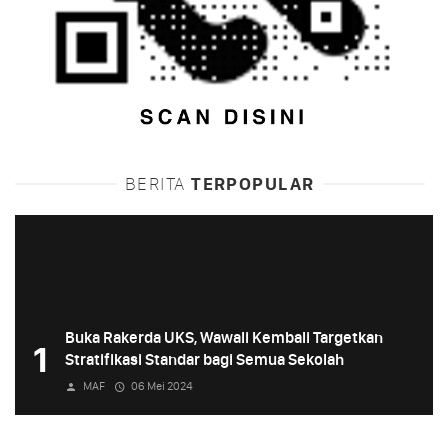
BERITA
TERPOPULAR
Buka Rakerda UKS, Wawali Kembali Targetkan
1
Stratifikasi Standar bagi Semua Sekolah
MAF
06 Mei 2024