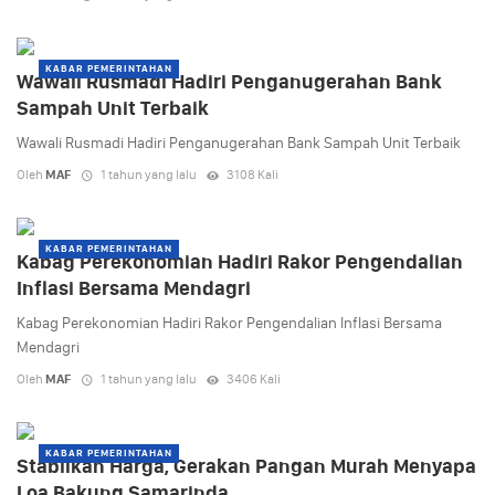
KABAR PEMERINTAHAN
Wawali Rusmadi Hadiri Penganugerahan Bank
Sampah Unit Terbaik
Wawali Rusmadi Hadiri Penganugerahan Bank Sampah Unit Terbaik
Oleh
MAF
1 tahun yang lalu
3108 Kali
KABAR PEMERINTAHAN
Kabag Perekonomian Hadiri Rakor Pengendalian
Inflasi Bersama Mendagri
Kabag Perekonomian Hadiri Rakor Pengendalian Inflasi Bersama
Mendagri
Oleh
MAF
1 tahun yang lalu
3406 Kali
KABAR PEMERINTAHAN
Stabilkan Harga, Gerakan Pangan Murah Menyapa
Loa Bakung Samarinda