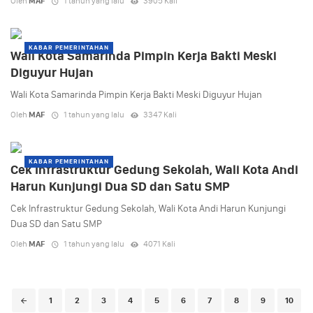
Oleh
MAF
1 tahun yang lalu
3905 Kali
KABAR PEMERINTAHAN
Wali Kota Samarinda Pimpin Kerja Bakti Meski
Diguyur Hujan
Wali Kota Samarinda Pimpin Kerja Bakti Meski Diguyur Hujan
Oleh
MAF
1 tahun yang lalu
3347 Kali
KABAR PEMERINTAHAN
Cek Infrastruktur Gedung Sekolah, Wali Kota Andi
Harun Kunjungi Dua SD dan Satu SMP
Cek Infrastruktur Gedung Sekolah, Wali Kota Andi Harun Kunjungi
Dua SD dan Satu SMP
Oleh
MAF
1 tahun yang lalu
4071 Kali
Posts
1
2
3
4
5
6
7
8
9
10
navigation