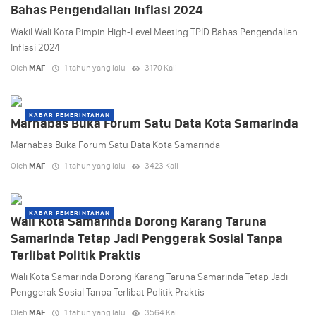
Bahas Pengendalian Inflasi 2024
Wakil Wali Kota Pimpin High-Level Meeting TPID Bahas Pengendalian
Inflasi 2024
Oleh
MAF
1 tahun yang lalu
3170 Kali
KABAR PEMERINTAHAN
Marnabas Buka Forum Satu Data Kota Samarinda
Marnabas Buka Forum Satu Data Kota Samarinda
Oleh
MAF
1 tahun yang lalu
3423 Kali
KABAR PEMERINTAHAN
Wali Kota Samarinda Dorong Karang Taruna
Samarinda Tetap Jadi Penggerak Sosial Tanpa
Terlibat Politik Praktis
Wali Kota Samarinda Dorong Karang Taruna Samarinda Tetap Jadi
Penggerak Sosial Tanpa Terlibat Politik Praktis
Oleh
MAF
1 tahun yang lalu
3564 Kali