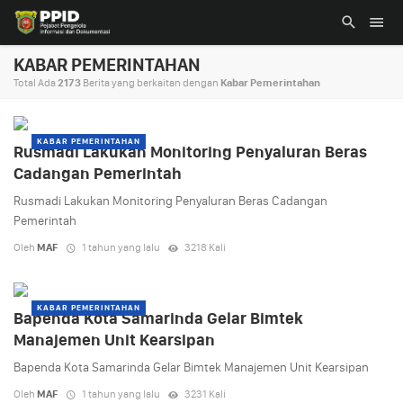
KABAR PEMERINTAHAN
Total Ada
2173
Berita yang berkaitan dengan
Kabar Pemerintahan
KABAR PEMERINTAHAN
Rusmadi Lakukan Monitoring Penyaluran Beras
Cadangan Pemerintah
Rusmadi Lakukan Monitoring Penyaluran Beras Cadangan
Pemerintah
Oleh
MAF
1 tahun yang lalu
3218 Kali
KABAR PEMERINTAHAN
Bapenda Kota Samarinda Gelar Bimtek
Manajemen Unit Kearsipan
Bapenda Kota Samarinda Gelar Bimtek Manajemen Unit Kearsipan
Oleh
MAF
1 tahun yang lalu
3231 Kali