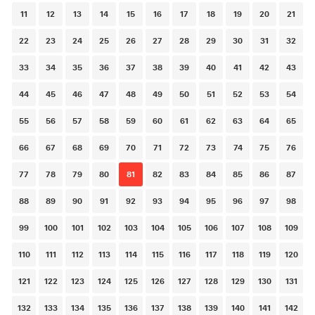
11
12
13
14
15
16
17
18
19
20
21
22
23
24
25
26
27
28
29
30
31
32
33
34
35
36
37
38
39
40
41
42
43
44
45
46
47
48
49
50
51
52
53
54
55
56
57
58
59
60
61
62
63
64
65
66
67
68
69
70
71
72
73
74
75
76
77
78
79
80
81
82
83
84
85
86
87
88
89
90
91
92
93
94
95
96
97
98
99
100
101
102
103
104
105
106
107
108
109
110
111
112
113
114
115
116
117
118
119
120
121
122
123
124
125
126
127
128
129
130
131
132
133
134
135
136
137
138
139
140
141
142