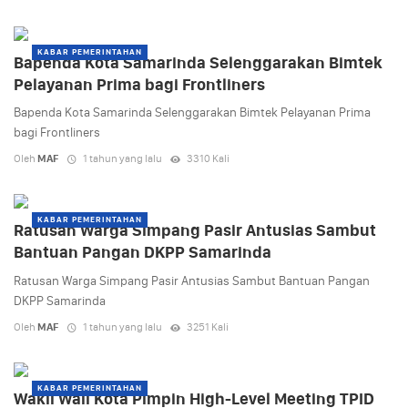
KABAR PEMERINTAHAN
Bapenda Kota Samarinda Selenggarakan Bimtek
Pelayanan Prima bagi Frontliners
Bapenda Kota Samarinda Selenggarakan Bimtek Pelayanan Prima
bagi Frontliners
Oleh
MAF
1 tahun yang lalu
3310 Kali
KABAR PEMERINTAHAN
Ratusan Warga Simpang Pasir Antusias Sambut
Bantuan Pangan DKPP Samarinda
Ratusan Warga Simpang Pasir Antusias Sambut Bantuan Pangan
DKPP Samarinda
Oleh
MAF
1 tahun yang lalu
3251 Kali
KABAR PEMERINTAHAN
Wakil Wali Kota Pimpin High-Level Meeting TPID