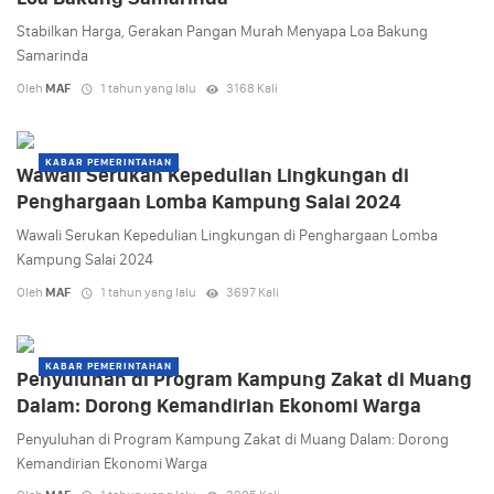
Stabilkan Harga, Gerakan Pangan Murah Menyapa Loa Bakung
Samarinda
Oleh
MAF
1 tahun yang lalu
3168 Kali
KABAR PEMERINTAHAN
Wawali Serukan Kepedulian Lingkungan di
Penghargaan Lomba Kampung Salai 2024
Wawali Serukan Kepedulian Lingkungan di Penghargaan Lomba
Kampung Salai 2024
Oleh
MAF
1 tahun yang lalu
3697 Kali
KABAR PEMERINTAHAN
Penyuluhan di Program Kampung Zakat di Muang
Dalam: Dorong Kemandirian Ekonomi Warga
Penyuluhan di Program Kampung Zakat di Muang Dalam: Dorong
Kemandirian Ekonomi Warga