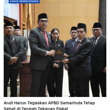
KABAR PEMERINTAHAN
Andi Harun Tegaskan APBD Samarinda Tetap
Sehat di Tengah Tekanan Fiskal