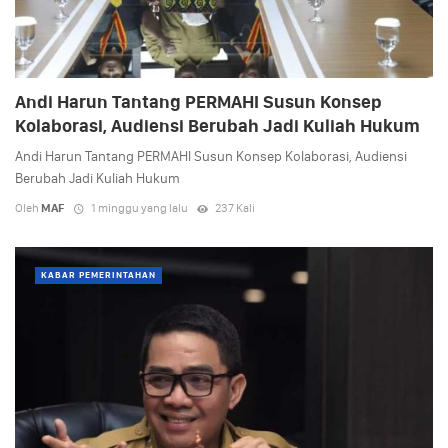
Andi Harun Tantang PERMAHI Susun Konsep
Kolaborasi, Audiensi Berubah Jadi Kuliah Hukum
Andi Harun Tantang PERMAHI Susun Konsep Kolaborasi, Audiensi
Berubah Jadi Kuliah Hukum
Oleh
MAF
1 minggu yang lalu
237 Kali
KABAR PEMERINTAHAN