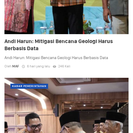
Andi Harun: Mitigasi Bencana Geologi Harus
Berbasis Data
Andi Harun: Mitigasi Bencana Geologi Harus Berbasis Data
Oleh
MAF
6 hari yang lalu
246 Kali
KABAR PEMERINTAHAN