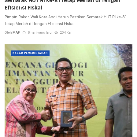
Semarak HUT RI ke-81 Tetap Meriah di Tengah
Efisiensi Fiskal
Pimpin Rakor, Wali Kota Andi Harun Pastikan Semarak HUT RI ke-81
Tetap Meriah di Tengah Efisiensi Fiskal
Oleh
MAF
6 hari yang lalu
204 Kali
KABAR PEMERINTAHAN