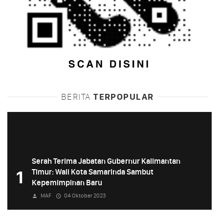
BERITA
TERPOPULAR
Serah Terima Jabatan Gubernur Kalimantan
1
Timur: Wali Kota Samarinda Sambut
Kepemimpinan Baru
MAF
04 Oktober 2023