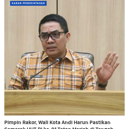
KABAR PEMERINTAHAN
Pimpin Rakor, Wali Kota Andi Harun Pastikan