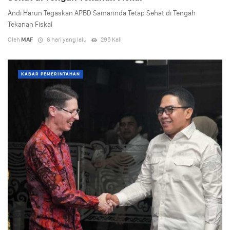
Andi Harun Tegaskan APBD Samarinda Tetap Sehat di Tengah
Tekanan Fiskal
Oleh
MAF
6 hari yang lalu
295 Kali
KABAR PEMERINTAHAN