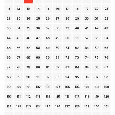
navigation
11
12
13
14
15
16
17
18
19
20
21
22
23
24
25
26
27
28
29
30
31
32
33
34
35
36
37
38
39
40
41
42
43
44
45
46
47
48
49
50
51
52
53
54
55
56
57
58
59
60
61
62
63
64
65
66
67
68
69
70
71
72
73
74
75
76
77
78
79
80
81
82
83
84
85
86
87
88
89
90
91
92
93
94
95
96
97
98
99
100
101
102
103
104
105
106
107
108
109
110
111
112
113
114
115
116
117
118
119
120
121
122
123
124
125
126
127
128
129
130
131