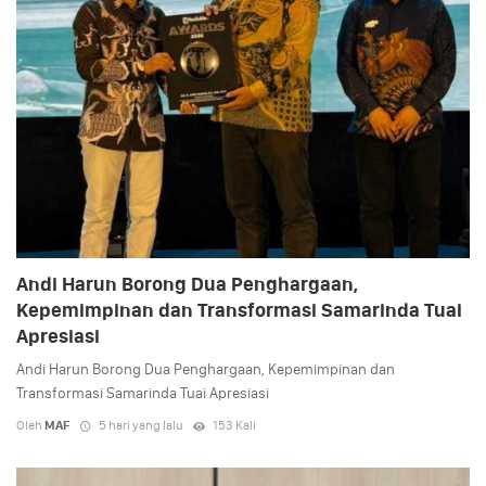
Andi Harun Borong Dua Penghargaan,
Kepemimpinan dan Transformasi Samarinda Tuai
Apresiasi
Andi Harun Borong Dua Penghargaan, Kepemimpinan dan
Transformasi Samarinda Tuai Apresiasi
Oleh
MAF
5 hari yang lalu
153 Kali