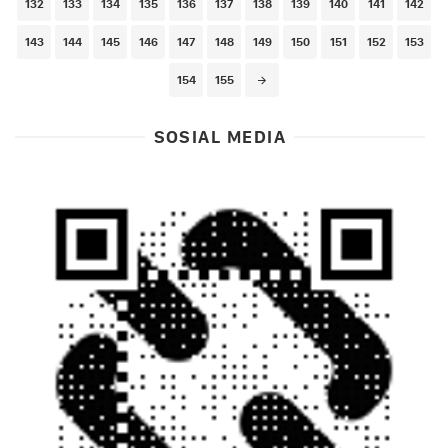
132
133
134
135
136
137
138
139
140
141
142
143
144
145
146
147
148
149
150
151
152
153
154
155
SOSIAL MEDIA