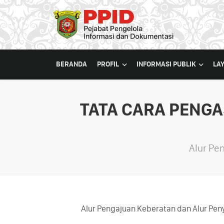
BERANDA
PROFIL
INFORMASI PUBLIK
LA
TATA CARA PENG
Alur Pe
Alur Pengajuan Keberatan dan Alur Pen