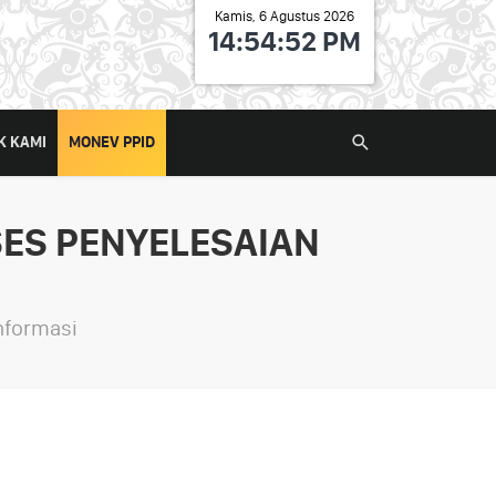
Kamis, 6 Agustus 2026
14:54:52 PM
K KAMI
MONEV PPID
ES PENYELESAIAN
nformasi