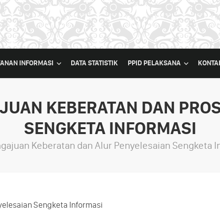
YANAN INFORMASI
DATA STATISTIK
PPID PELAKSANA
KONTA
AJUAN KEBERATAN DAN PROS
SENGKETA INFORMASI
ngajuan Keberatan dan Alur Penyelesaian Sengketa I
yelesaian Sengketa Informasi