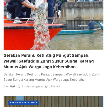
Gerakan Perahu Ketinting Pungut Sampah,
Wawali Saefuddin Zuhri Susur Sungai Karang
Mumus Ajak Warga Jaga Kebersihan
Gerakan Perahu Ketinting Pungut Sampah, Wawali Saefuddin Zuhri
Susur Sungai Karang Mumus Ajak Warga Jaga Kebersihan
Oleh
MAF
8 bulan yang lalu
2710 Kali
KABAR PEMERINTAHAN