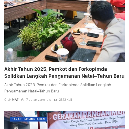
Akhir Tahun 2025, Pemkot dan Forkopimda
Solidkan Langkah Pengamanan Natal–Tahun Baru
Akhir Tahun 2025, Pemkot dan Forkopimda Solidkan Langkah
Pengamanan Natal–Tahun Baru
Oleh
MAF
7 bulan yang lalu
2312 Kali
KABAR PEMERINTAHAN