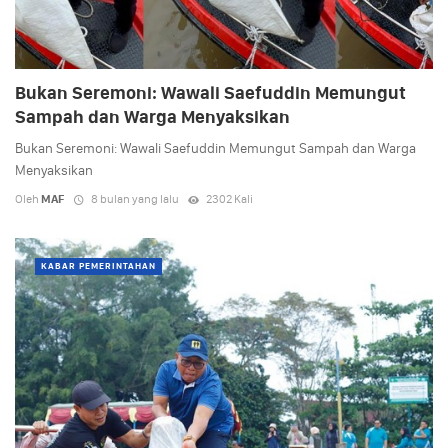
Bukan Seremoni: Wawali Saefuddin Memungut
Sampah dan Warga Menyaksikan
Bukan Seremoni: Wawali Saefuddin Memungut Sampah dan Warga
Menyaksikan
Oleh
MAF
8 bulan yang lalu
2302 Kali
KABAR PEMERINTAHAN