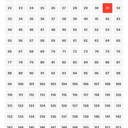
22
23
24
25
26
27
28
29
30
31
32
33
34
35
36
37
38
39
40
41
42
43
44
45
46
47
48
49
50
51
52
53
54
55
56
57
58
59
60
61
62
63
64
65
66
67
68
69
70
71
72
73
74
75
76
77
78
79
80
81
82
83
84
85
86
87
88
89
90
91
92
93
94
95
96
97
98
99
100
101
102
103
104
105
106
107
108
109
110
111
112
113
114
115
116
117
118
119
120
121
122
123
124
125
126
127
128
129
130
131
132
133
134
135
136
137
138
139
140
141
142
143
144
145
146
147
148
149
150
151
152
153