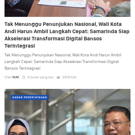
Tak Menunggu Penunjukan Nasional, Wali Kota
Andi Harun Ambil Langkah Cepat: Samarinda Siap
Akselerasi Transformasi Digital Bansos
Terintegrasi
Tak Menunggu Penunjukan Nasional, Wali Kota Andi Harun Ambil
Langkah Cepat: Samarinda Siap Akselerasi Transformasi Digital
Bansos Terintegrasi
Oleh
MAF
8 bulan yang lalu
2309 Kali
KABAR PEMERINTAHAN