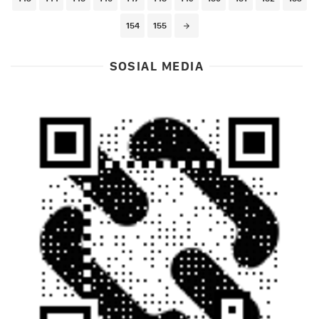
154
155
SOSIAL MEDIA