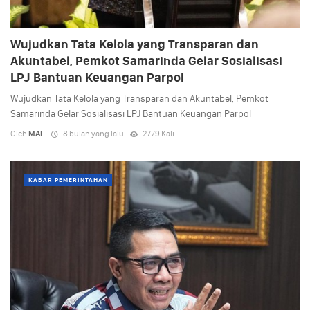
Wujudkan Tata Kelola yang Transparan dan
Akuntabel, Pemkot Samarinda Gelar Sosialisasi
LPJ Bantuan Keuangan Parpol
Wujudkan Tata Kelola yang Transparan dan Akuntabel, Pemkot
Samarinda Gelar Sosialisasi LPJ Bantuan Keuangan Parpol
Oleh
MAF
8 bulan yang lalu
2779 Kali
KABAR PEMERINTAHAN