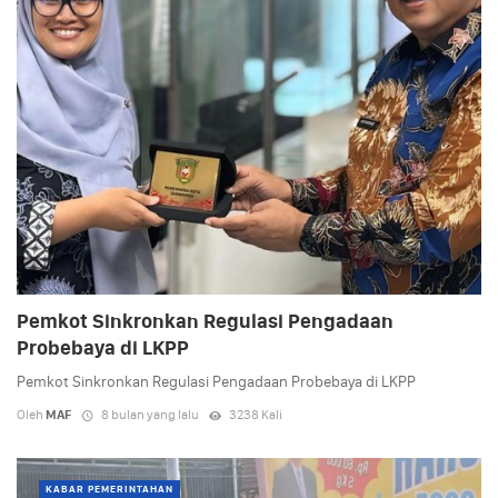
Pemkot Sinkronkan Regulasi Pengadaan
Probebaya di LKPP
Pemkot Sinkronkan Regulasi Pengadaan Probebaya di LKPP
Oleh
MAF
8 bulan yang lalu
3238 Kali
KABAR PEMERINTAHAN