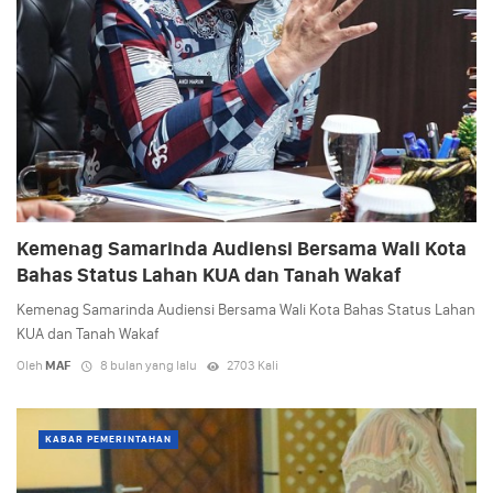
Kemenag Samarinda Audiensi Bersama Wali Kota
Bahas Status Lahan KUA dan Tanah Wakaf
Kemenag Samarinda Audiensi Bersama Wali Kota Bahas Status Lahan
KUA dan Tanah Wakaf
Oleh
MAF
8 bulan yang lalu
2703 Kali
KABAR PEMERINTAHAN