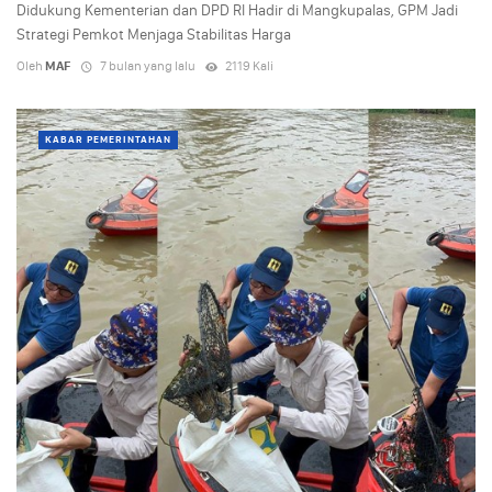
Didukung Kementerian dan DPD RI Hadir di Mangkupalas, GPM Jadi
Strategi Pemkot Menjaga Stabilitas Harga
Oleh
MAF
7 bulan yang lalu
2119 Kali
KABAR PEMERINTAHAN