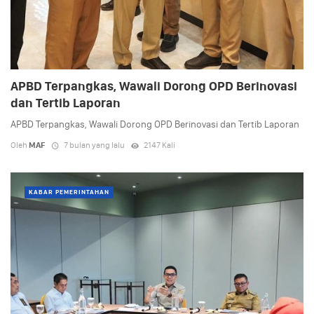
APBD Terpangkas, Wawali Dorong OPD Berinovasi
dan Tertib Laporan
APBD Terpangkas, Wawali Dorong OPD Berinovasi dan Tertib Laporan
Oleh
MAF
7 bulan yang lalu
2147 Kali
KABAR PEMERINTAHAN