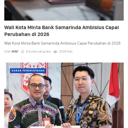
Wali Kota Minta Bank Samarinda Ambisius Capai
Perubahan di 2026
Wali Kota Minta Bank Samarinda Ambisius Capai Perubahan di 2026
Oleh
MAF
8 bulan yang lalu
2338 Kali
KABAR PEMERINTAHAN