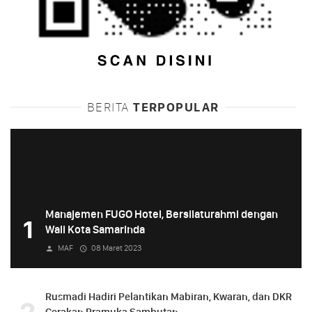
BERITA
TERPOPULAR
Manajemen FUGO Hotel, Bersilaturahmi dengan
1
Wali Kota Samarinda
MAF
08 Maret 2023
Rusmadi Hadiri Pelantikan Mabiran, Kwaran, dan DKR
Gerakan Pramuka Sambutan