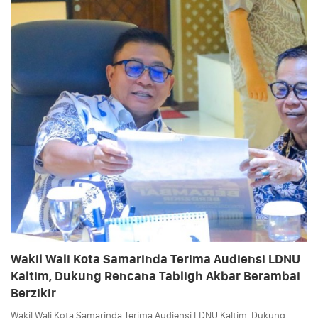
Wakil Wali Kota Samarinda Terima Audiensi LDNU
Kaltim, Dukung Rencana Tabligh Akbar Berambai
Berzikir
Wakil Wali Kota Samarinda Terima Audiensi LDNU Kaltim, Dukung