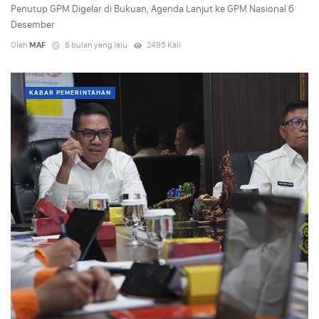
Penutup GPM Digelar di Bukuan, Agenda Lanjut ke GPM Nasional 6
Desember
Oleh
MAF
8 bulan yang lalu
2495 Kali
KABAR PEMERINTAHAN