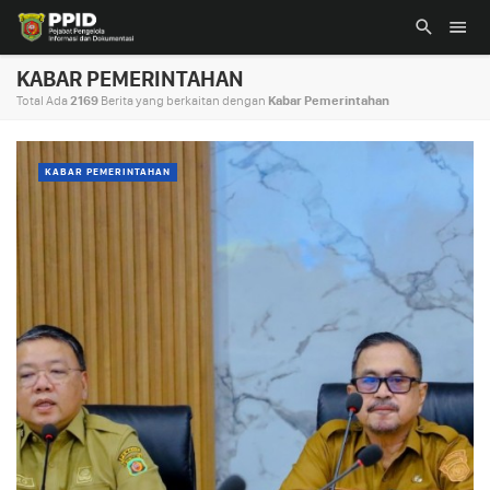
KABAR PEMERINTAHAN
Total Ada
2169
Berita yang berkaitan dengan
Kabar Pemerintahan
KABAR PEMERINTAHAN