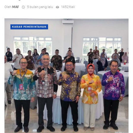
Oleh
MAF
5 bulan yang lalu
1452 Kali
KABAR PEMERINTAHAN