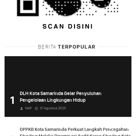
BERITA
TERPOPULAR
DLH Kota Samarinda Gelar Penyuluhan
1
Pengelolaan Lingkungan Hidup
MAF
31 Agustus 2023
DPPKB Kota Samarinda Perkuat Langkah Pencegahan
Stunting Melalui Diseminasi Audit Kasus Stunting Kota