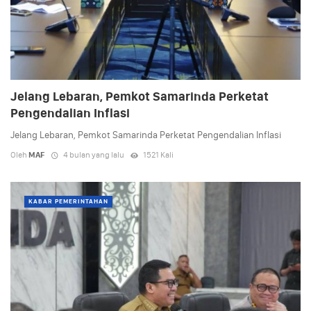
Jelang Lebaran, Pemkot Samarinda Perketat
Pengendalian Inflasi
Jelang Lebaran, Pemkot Samarinda Perketat Pengendalian Inflasi
Oleh
MAF
4 bulan yang lalu
1521 Kali
KABAR PEMERINTAHAN