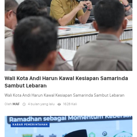
Wali Kota Andi Harun Kawal Kesiapan Samarinda
Sambut Lebaran
Wali Kota Andi Harun Kawal Kesiapan Samarinda Sambut Lebaran
Oleh
MAF
4 bulan yang lalu
1628 Kali
KABAR PEMERINTAHAN