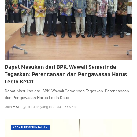
Dapat Masukan dari BPK, Wawali Samarinda
Tegaskan: Perencanaan dan Pengawasan Harus
Lebih Ketat
Dapat Masukan dari BPK, Wawali Samarinda Tegaskan: Perencanaan
dan Pengawasan Harus Lebih Ketat
Oleh
MAF
5 bulan yang lalu
1383 Kali
KABAR PEMERINTAHAN