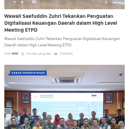
Wawali Saefuddin Zuhri Tekankan Penguatan
Digitalisasi Keuangan Daerah dalam High Level
Meeting ETPD
Wawali Saefuddin Zuhri Tekankan Penguatan Digitalisasi Keuangan
Daerah dalam High Level Meeting ETPD
Oleh
MAF
5 bulan yang lalu
1334 Kali
KABAR PEMERINTAHAN