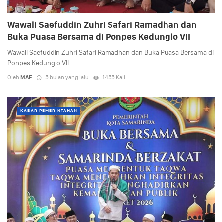
Wawali Saefuddin Zuhri Safari Ramadhan dan
Buka Puasa Bersama di Ponpes Kedunglo VII
Wawali Saefuddin Zuhri Safari Ramadhan dan Buka Puasa Bersama di
Ponpes Kedunglo VII
Oleh
MAF
5 bulan yang lalu
1455 Kali
KABAR PEMERINTAHAN