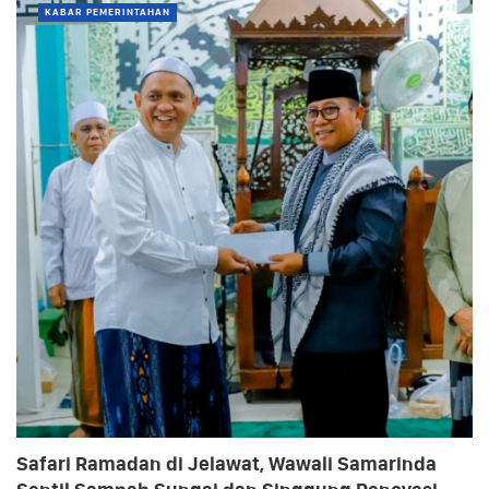
KABAR PEMERINTAHAN
Safari Ramadan di Jelawat, Wawali Samarinda