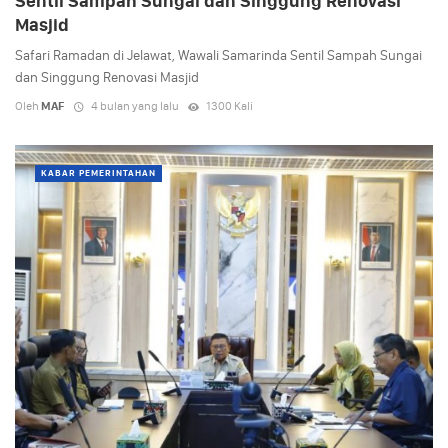
Sentil Sampah Sungai dan Singgung Renovasi
Masjid
Safari Ramadan di Jelawat, Wawali Samarinda Sentil Sampah Sungai
dan Singgung Renovasi Masjid
Oleh
MAF
4 bulan yang lalu
1300 Kali
KABAR PEMERINTAHAN