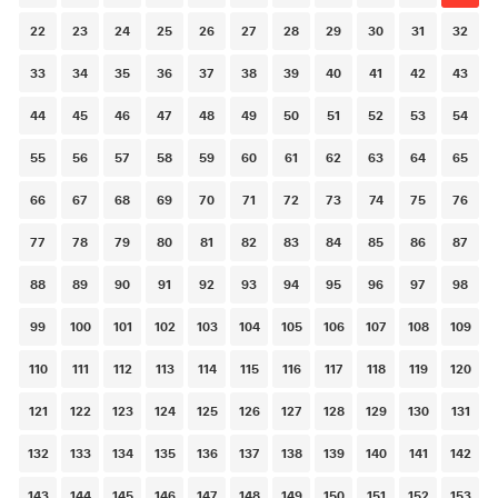
22
23
24
25
26
27
28
29
30
31
32
33
34
35
36
37
38
39
40
41
42
43
44
45
46
47
48
49
50
51
52
53
54
55
56
57
58
59
60
61
62
63
64
65
66
67
68
69
70
71
72
73
74
75
76
77
78
79
80
81
82
83
84
85
86
87
88
89
90
91
92
93
94
95
96
97
98
99
100
101
102
103
104
105
106
107
108
109
110
111
112
113
114
115
116
117
118
119
120
121
122
123
124
125
126
127
128
129
130
131
132
133
134
135
136
137
138
139
140
141
142
143
144
145
146
147
148
149
150
151
152
153