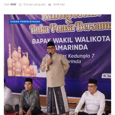
Oleh
MAF
5 bulan yang lalu
1646 Kali
KABAR PEMERINTAHAN