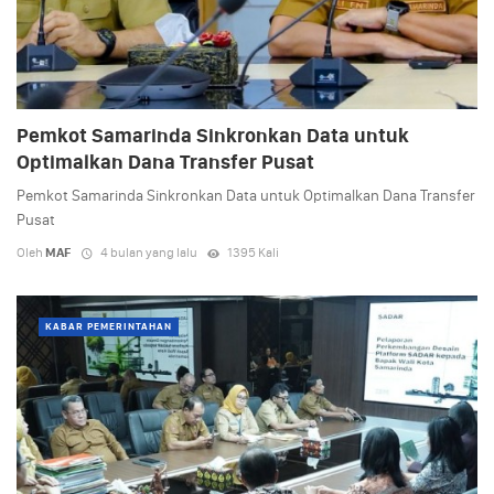
Pemkot Samarinda Sinkronkan Data untuk
Optimalkan Dana Transfer Pusat
Pemkot Samarinda Sinkronkan Data untuk Optimalkan Dana Transfer
Pusat
Oleh
MAF
4 bulan yang lalu
1395 Kali
KABAR PEMERINTAHAN