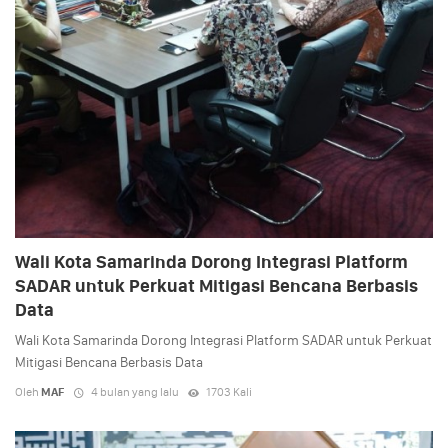
Wali Kota Samarinda Dorong Integrasi Platform
SADAR untuk Perkuat Mitigasi Bencana Berbasis
Data
Wali Kota Samarinda Dorong Integrasi Platform SADAR untuk Perkuat
Mitigasi Bencana Berbasis Data
Oleh
MAF
4 bulan yang lalu
1703 Kali