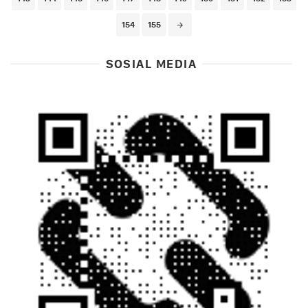
154
155
SOSIAL MEDIA