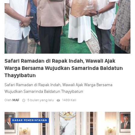
Safari Ramadan di Rapak Indah, Wawali Ajak
Warga Bersama Wujudkan Samarinda Baldatun
Thayyibatun
Safari Ramadan di Rapak Indah, Wawali Ajak Warga Bersama
Wujudkan Samarinda Baldatun Thayyibatun
Oleh
MAF
5 bulan yang lalu
1489 Kali
KABAR PEMERINTAHAN