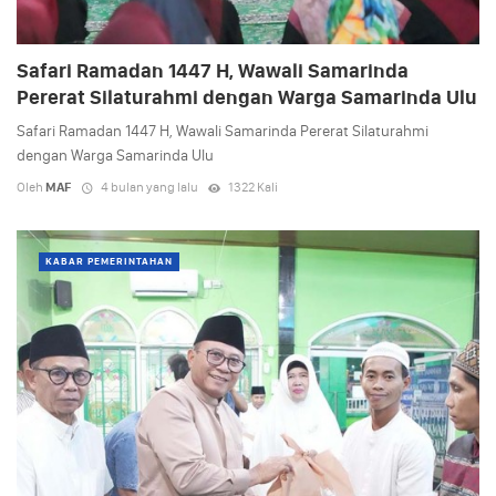
Safari Ramadan 1447 H, Wawali Samarinda
Pererat Silaturahmi dengan Warga Samarinda Ulu
Safari Ramadan 1447 H, Wawali Samarinda Pererat Silaturahmi
dengan Warga Samarinda Ulu
Oleh
MAF
4 bulan yang lalu
1322 Kali
KABAR PEMERINTAHAN