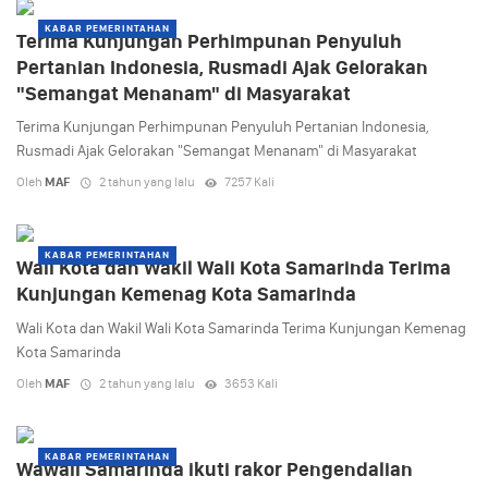
KABAR PEMERINTAHAN
Terima Kunjungan Perhimpunan Penyuluh
Pertanian Indonesia, Rusmadi Ajak Gelorakan
"Semangat Menanam" di Masyarakat
Terima Kunjungan Perhimpunan Penyuluh Pertanian Indonesia,
Rusmadi Ajak Gelorakan "Semangat Menanam" di Masyarakat
Oleh
MAF
2 tahun yang lalu
7257 Kali
KABAR PEMERINTAHAN
Wali Kota dan Wakil Wali Kota Samarinda Terima
Kunjungan Kemenag Kota Samarinda
Wali Kota dan Wakil Wali Kota Samarinda Terima Kunjungan Kemenag
Kota Samarinda
Oleh
MAF
2 tahun yang lalu
3653 Kali
KABAR PEMERINTAHAN
Wawali Samarinda ikuti rakor Pengendalian