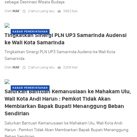
sebagai Destinasi Wisata Budaya
Oleh
MAF
2 tahun yang lalu
3862 Kali
KABAR PEMERINTAHAN
Tingkatkan Sinergi PLN UP3 Samarinda Audensi
ke Wali Kota Samarinda
Tingkatkan Sinergi PLN UP3 Samarinda Audensi ke Wali Kota
Samarinda
Oleh
MAF
2 tahun yang lalu
3208 Kali
KABAR PEMERINTAHAN
Salurkan Bantuan Kemanusiaan ke Mahakam Ulu,
Wali Kota Andi Harun : Pemkot Tidak Akan
Membiarkan Bapak Bupati Menanggung Beban
Sendirian
Salurkan Bantuan Kemanusiaan ke Mahakam Ulu, Wali Kota Andi
Harun : Pemkot Tidak Akan Membiarkan Bapak Bupati Menanggung
Beban Sendirian