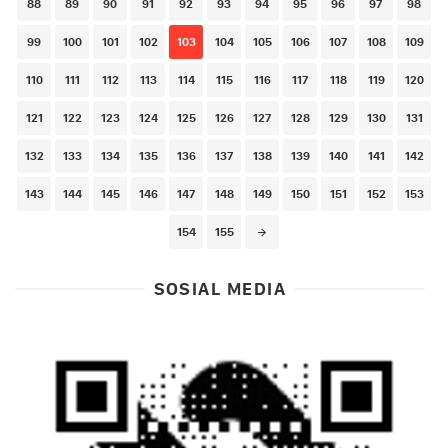
88
89
90
91
92
93
94
95
96
97
98
99
100
101
102
103
104
105
106
107
108
109
110
111
112
113
114
115
116
117
118
119
120
121
122
123
124
125
126
127
128
129
130
131
132
133
134
135
136
137
138
139
140
141
142
143
144
145
146
147
148
149
150
151
152
153
154
155
SOSIAL MEDIA