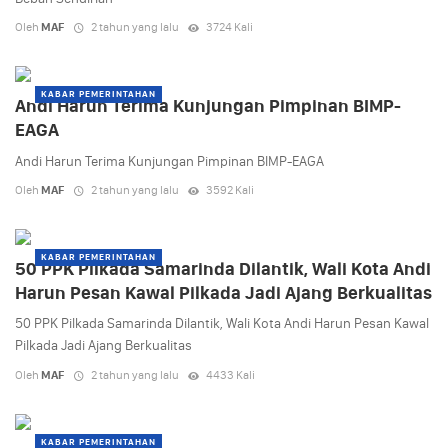
Oleh
MAF
2 tahun yang lalu
3724 Kali
KABAR PEMERINTAHAN
Andi Harun Terima Kunjungan Pimpinan BIMP-
EAGA
Andi Harun Terima Kunjungan Pimpinan BIMP-EAGA
Oleh
MAF
2 tahun yang lalu
3592 Kali
KABAR PEMERINTAHAN
50 PPK Pilkada Samarinda Dilantik, Wali Kota Andi
Harun Pesan Kawal Pilkada Jadi Ajang Berkualitas
50 PPK Pilkada Samarinda Dilantik, Wali Kota Andi Harun Pesan Kawal
Pilkada Jadi Ajang Berkualitas
Oleh
MAF
2 tahun yang lalu
4433 Kali
KABAR PEMERINTAHAN