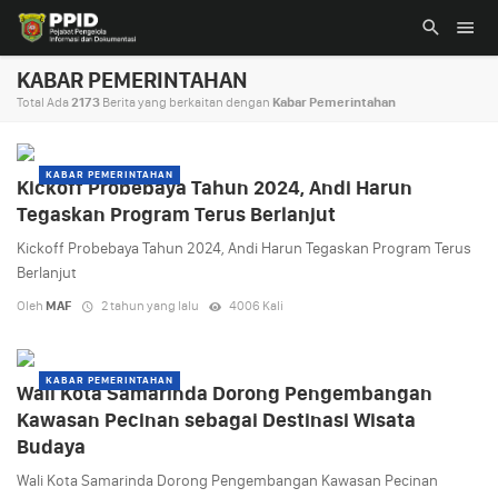
KABAR PEMERINTAHAN
Total Ada
2173
Berita yang berkaitan dengan
Kabar Pemerintahan
KABAR PEMERINTAHAN
Kickoff Probebaya Tahun 2024, Andi Harun
Tegaskan Program Terus Berlanjut
Kickoff Probebaya Tahun 2024, Andi Harun Tegaskan Program Terus
Berlanjut
Oleh
MAF
2 tahun yang lalu
4006 Kali
KABAR PEMERINTAHAN
Wali Kota Samarinda Dorong Pengembangan
Kawasan Pecinan sebagai Destinasi Wisata
Budaya
Wali Kota Samarinda Dorong Pengembangan Kawasan Pecinan