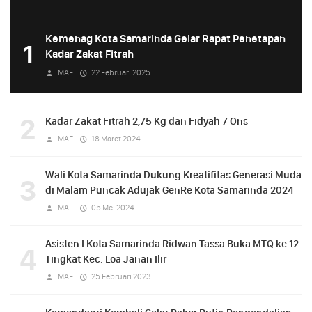
Kemenag Kota Samarinda Gelar Rapat Penetapan
1
Kadar Zakat Fitrah
MAF
22 Februari 2025
2
Kadar Zakat Fitrah 2,75 Kg dan Fidyah 7 Ons
MAF
18 Maret 2024
Wali Kota Samarinda Dukung Kreatifitas Generasi Muda
3
di Malam Puncak Adujak GenRe Kota Samarinda 2024
MAF
05 Mei 2024
Asisten I Kota Samarinda Ridwan Tassa Buka MTQ ke 12
4
Tingkat Kec. Loa Janan Ilir
MAF
25 Februari 2023