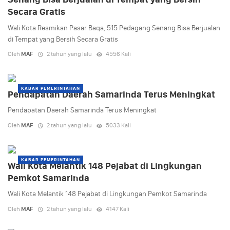
Secara Gratis
Wali Kota Resmikan Pasar Baqa, 515 Pedagang Senang Bisa Berjualan
di Tempat yang Bersih Secara Gratis
Oleh
MAF
2 tahun yang lalu
4556 Kali
KABAR PEMERINTAHAN
Pendapatan Daerah Samarinda Terus Meningkat
Pendapatan Daerah Samarinda Terus Meningkat
Oleh
MAF
2 tahun yang lalu
5033 Kali
KABAR PEMERINTAHAN
Wali Kota Melantik 148 Pejabat di Lingkungan
Pemkot Samarinda
Wali Kota Melantik 148 Pejabat di Lingkungan Pemkot Samarinda
Oleh
MAF
2 tahun yang lalu
4147 Kali