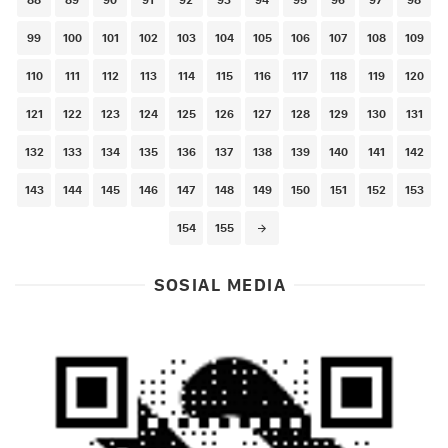
99
100
101
102
103
104
105
106
107
108
109
110
111
112
113
114
115
116
117
118
119
120
121
122
123
124
125
126
127
128
129
130
131
132
133
134
135
136
137
138
139
140
141
142
143
144
145
146
147
148
149
150
151
152
153
154
155
SOSIAL MEDIA