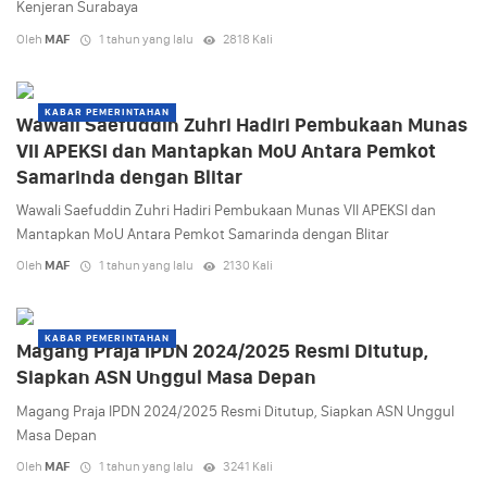
Kenjeran Surabaya
Oleh
MAF
1 tahun yang lalu
2818 Kali
KABAR PEMERINTAHAN
Wawali Saefuddin Zuhri Hadiri Pembukaan Munas
VII APEKSI dan Mantapkan MoU Antara Pemkot
Samarinda dengan Blitar
Wawali Saefuddin Zuhri Hadiri Pembukaan Munas VII APEKSI dan
Mantapkan MoU Antara Pemkot Samarinda dengan Blitar
Oleh
MAF
1 tahun yang lalu
2130 Kali
KABAR PEMERINTAHAN
Magang Praja IPDN 2024/2025 Resmi Ditutup,
Siapkan ASN Unggul Masa Depan
Magang Praja IPDN 2024/2025 Resmi Ditutup, Siapkan ASN Unggul
Masa Depan
Oleh
MAF
1 tahun yang lalu
3241 Kali