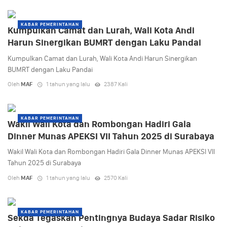
KABAR PEMERINTAHAN
Kumpulkan Camat dan Lurah, Wali Kota Andi
Harun Sinergikan BUMRT dengan Laku Pandai
Kumpulkan Camat dan Lurah, Wali Kota Andi Harun Sinergikan
BUMRT dengan Laku Pandai
Oleh
MAF
1 tahun yang lalu
2387 Kali
KABAR PEMERINTAHAN
Wakil Wali Kota dan Rombongan Hadiri Gala
Dinner Munas APEKSI VII Tahun 2025 di Surabaya
Wakil Wali Kota dan Rombongan Hadiri Gala Dinner Munas APEKSI VII
Tahun 2025 di Surabaya
Oleh
MAF
1 tahun yang lalu
2570 Kali
KABAR PEMERINTAHAN
Sekda Tegaskan Pentingnya Budaya Sadar Risiko