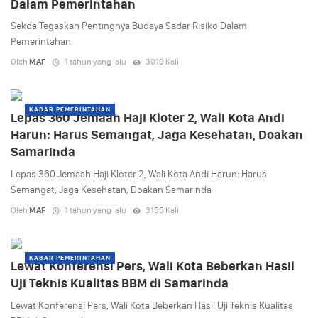
Dalam Pemerintahan
Sekda Tegaskan Pentingnya Budaya Sadar Risiko Dalam
Pemerintahan
Oleh
MAF
1 tahun yang lalu
3019 Kali
KABAR PEMERINTAHAN
Lepas 360 Jemaah Haji Kloter 2, Wali Kota Andi
Harun: Harus Semangat, Jaga Kesehatan, Doakan
Samarinda
Lepas 360 Jemaah Haji Kloter 2, Wali Kota Andi Harun: Harus
Semangat, Jaga Kesehatan, Doakan Samarinda
Oleh
MAF
1 tahun yang lalu
3155 Kali
KABAR PEMERINTAHAN
Lewat Konferensi Pers, Wali Kota Beberkan Hasil
Uji Teknis Kualitas BBM di Samarinda
Lewat Konferensi Pers, Wali Kota Beberkan Hasil Uji Teknis Kualitas