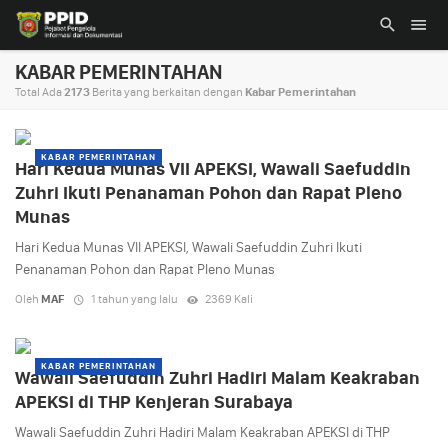
KABAR PEMERINTAHAN
Total Ada
2173
Berita yang berkaitan dengan
Kabar Pemerintahan
KABAR PEMERINTAHAN
Hari Kedua Munas VII APEKSI, Wawali Saefuddin
Zuhri Ikuti Penanaman Pohon dan Rapat Pleno
Munas
Hari Kedua Munas VII APEKSI, Wawali Saefuddin Zuhri Ikuti
Penanaman Pohon dan Rapat Pleno Munas
Oleh
MAF
1 tahun yang lalu
2369 Kali
KABAR PEMERINTAHAN
Wawali Saefuddin Zuhri Hadiri Malam Keakraban
APEKSI di THP Kenjeran Surabaya
Wawali Saefuddin Zuhri Hadiri Malam Keakraban APEKSI di THP