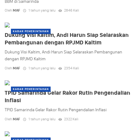
BBM di Samarinda
Oleh
MAF
1 tahun yang lalu
2846 Kali
KABAR PEMERINTAHAN
Dukung Visi Kaltim, Andi Harun Siap Selaraskan
Pembangunan dengan RPJMD Kaltim
Dukung Visi Kaltim, Andi Harun Siap Selaraskan Pembangunan
dengan RPJMD Kaltim
Oleh
MAF
1 tahun yang lalu
2354 Kali
KABAR PEMERINTAHAN
TPID Samarinda Gelar Rakor Rutin Pengendalian
Inflasi
TPID Samarinda Gelar Rakor Rutin Pengendalian Inflasi
Oleh
MAF
1 tahun yang lalu
2322 Kali
KABAR PEMERINTAHAN