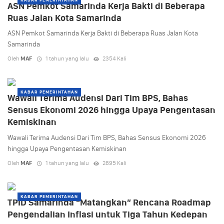
ASN Pemkot Samarinda Kerja Bakti di Beberapa
Ruas Jalan Kota Samarinda
ASN Pemkot Samarinda Kerja Bakti di Beberapa Ruas Jalan Kota
Samarinda
Oleh
MAF
1 tahun yang lalu
2354 Kali
KABAR PEMERINTAHAN
Wawali Terima Audensi Dari Tim BPS, Bahas
Sensus Ekonomi 2026 hingga Upaya Pengentasan
Kemiskinan
Wawali Terima Audensi Dari Tim BPS, Bahas Sensus Ekonomi 2026
hingga Upaya Pengentasan Kemiskinan
Oleh
MAF
1 tahun yang lalu
2895 Kali
KABAR PEMERINTAHAN
TPID Samarinda “Matangkan” Rencana Roadmap
Pengendalian Inflasi untuk Tiga Tahun Kedepan