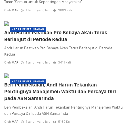
Tasa: "Semua untuk Kepentingan Masyarakat"
Oleh
MAF
1 tahun yang lalu
3603 Kali
KABAR PEMERINTAHAN
Andi Harun Pastikan Pro Bebaya Akan Terus
Berlanjut di Periode Kedua
Andi Harun Pastikan Pro Bebaya Akan Terus Berlanjut di Periode
Kedua
Oleh
MAF
1 tahun yang lalu
3411 Kali
KABAR PEMERINTAHAN
Beri Pembekalan, Andi Harun Tekankan
Pentingnya Manajemen Waktu dan Percaya Diri
pada ASN Samarinda
Beri Pembekalan, Andi Harun Tekankan Pentingnya Manajemen Waktu
dan Percaya Diri pada ASN Samarinda
Oleh
MAF
1 tahun yang lalu
5165 Kali