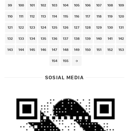
99
100
101
102
103
104
105
106
107
108
109
110
111
112
113
114
115
116
117
118
119
120
121
122
123
124
125
126
127
128
129
130
131
132
133
134
135
136
137
138
139
140
141
142
143
144
145
146
147
148
149
150
151
152
153
154
155
SOSIAL MEDIA