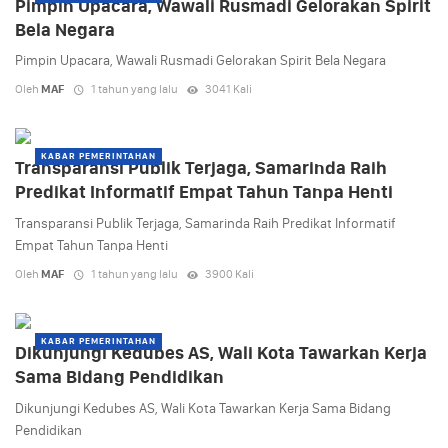
Pimpin Upacara, Wawali Rusmadi Gelorakan Spirit
Bela Negara
Pimpin Upacara, Wawali Rusmadi Gelorakan Spirit Bela Negara
Oleh
MAF
1 tahun yang lalu
3041 Kali
KABAR PEMERINTAHAN
Transparansi Publik Terjaga, Samarinda Raih
Predikat Informatif Empat Tahun Tanpa Henti
Transparansi Publik Terjaga, Samarinda Raih Predikat Informatif
Empat Tahun Tanpa Henti
Oleh
MAF
1 tahun yang lalu
3900 Kali
KABAR PEMERINTAHAN
Dikunjungi Kedubes AS, Wali Kota Tawarkan Kerja
Sama Bidang Pendidikan
Dikunjungi Kedubes AS, Wali Kota Tawarkan Kerja Sama Bidang
Pendidikan