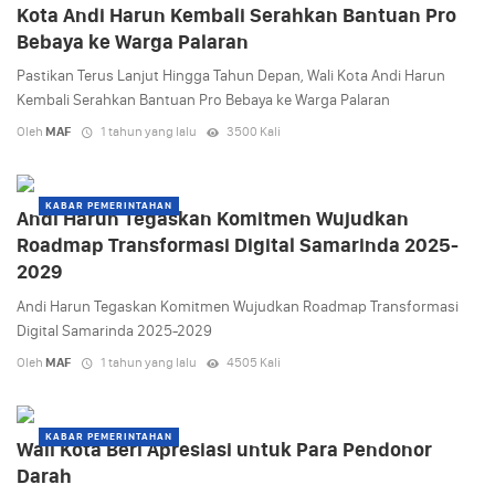
Kota Andi Harun Kembali Serahkan Bantuan Pro
Bebaya ke Warga Palaran
Pastikan Terus Lanjut Hingga Tahun Depan, Wali Kota Andi Harun
Kembali Serahkan Bantuan Pro Bebaya ke Warga Palaran
Oleh
MAF
1 tahun yang lalu
3500 Kali
KABAR PEMERINTAHAN
Andi Harun Tegaskan Komitmen Wujudkan
Roadmap Transformasi Digital Samarinda 2025-
2029
Andi Harun Tegaskan Komitmen Wujudkan Roadmap Transformasi
Digital Samarinda 2025-2029
Oleh
MAF
1 tahun yang lalu
4505 Kali
KABAR PEMERINTAHAN
Wali Kota Beri Apresiasi untuk Para Pendonor
Darah