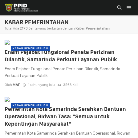
KABAR PEMERINTAHAN
Total Ada
2173
Berita yang berkaitan dengan
Kabar Pemerintahan
KABAR PEMERINTAHAN
Enam Pejabat Fungsional Penata Perizinan
Dilantik, Samarinda Perkuat Layanan Publik
Enam Pejabat Fungsional Penata Perizinan Dilantik, Samarinda
Perkuat Layanan Publik
Oleh
MAF
1 tahun yang lalu
3563 Kali
KABAR PEMERINTAHAN
Pemerintah Kota Samarinda Serahkan Bantuan
Operasional, Ridwan Tasa: "Semua untuk
Kepentingan Masyarakat"
Pemerintah Kota Samarinda Serahkan Bantuan Operasional, Ridwan