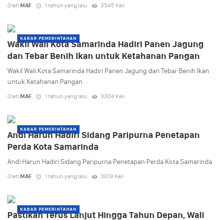
Oleh
MAF
1 tahun yang lalu
3545 Kali
KABAR PEMERINTAHAN
Wakil Wali Kota Samarinda Hadiri Panen Jagung
dan Tebar Benih Ikan untuk Ketahanan Pangan
Wakil Wali Kota Samarinda Hadiri Panen Jagung dan Tebar Benih Ikan
untuk Ketahanan Pangan
Oleh
MAF
1 tahun yang lalu
3304 Kali
KABAR PEMERINTAHAN
Andi Harun Hadiri Sidang Paripurna Penetapan
Perda Kota Samarinda
Andi Harun Hadiri Sidang Paripurna Penetapan Perda Kota Samarinda
Oleh
MAF
1 tahun yang lalu
3019 Kali
KABAR PEMERINTAHAN
Pastikan Terus Lanjut Hingga Tahun Depan, Wali