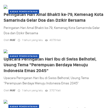
KABAR PEMERINTAHAN
Peringatan Hari Amal Bhakti ke-79, Kemenag Kota
Samarinda Gelar Doa dan Dzikir Bersama
Peringatan Hari Amal Bhakti ke-79, Kemenag Kota Samarinda Gelar
Doa dan Dzikir Bersama
Oleh
MAF
1 tahun yang lalu
4079 Kali
KABAR PEMERINTAHAN
Upacara Peringatan Hari Ibu di Swiss Belhotel,
Usung Tema "Perempuan Berdaya Menuju
Indonesia Emas 2045"
Upacara Peringatan Hari Ibu di Swiss Belhotel, Usung Tema
"Perempuan Berdaya Menuju Indonesia Emas 2045"
Oleh
MAF
1 tahun yang lalu
3707 Kali
KABAR PEMERINTAHAN