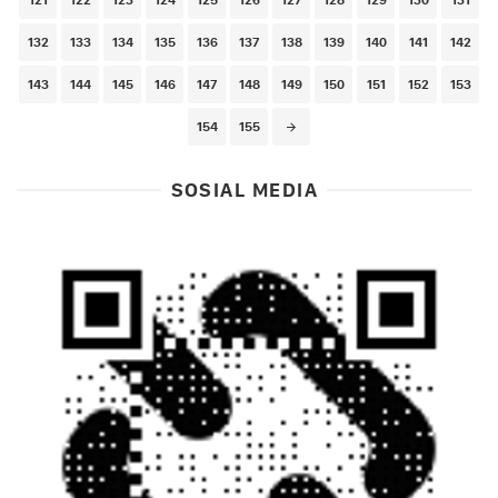
132
133
134
135
136
137
138
139
140
141
142
143
144
145
146
147
148
149
150
151
152
153
154
155
SOSIAL MEDIA