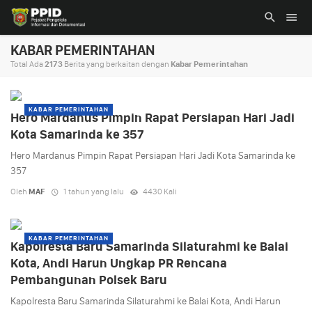
KABAR PEMERINTAHAN
Total Ada
2173
Berita yang berkaitan dengan
Kabar Pemerintahan
KABAR PEMERINTAHAN
Hero Mardanus Pimpin Rapat Persiapan Hari Jadi
Kota Samarinda ke 357
Hero Mardanus Pimpin Rapat Persiapan Hari Jadi Kota Samarinda ke
357
Oleh
MAF
1 tahun yang lalu
4430 Kali
KABAR PEMERINTAHAN
Kapolresta Baru Samarinda Silaturahmi ke Balai
Kota, Andi Harun Ungkap PR Rencana
Pembangunan Polsek Baru
Kapolresta Baru Samarinda Silaturahmi ke Balai Kota, Andi Harun