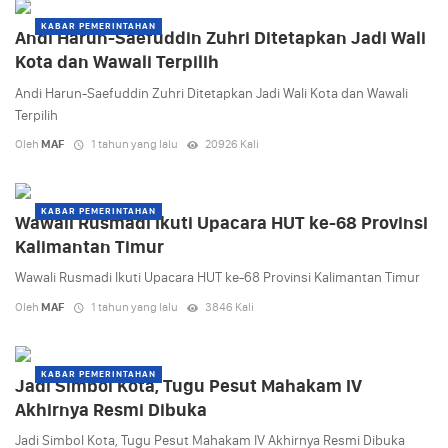
KABAR PEMERINTAHAN
Andi Harun-Saefuddin Zuhri Ditetapkan Jadi Wali
Kota dan Wawali Terpilih
Andi Harun-Saefuddin Zuhri Ditetapkan Jadi Wali Kota dan Wawali
Terpilih
Oleh
MAF
1 tahun yang lalu
20926 Kali
KABAR PEMERINTAHAN
Wawali Rusmadi Ikuti Upacara HUT ke-68 Provinsi
Kalimantan Timur
Wawali Rusmadi Ikuti Upacara HUT ke-68 Provinsi Kalimantan Timur
Oleh
MAF
1 tahun yang lalu
3846 Kali
KABAR PEMERINTAHAN
Jadi Simbol Kota, Tugu Pesut Mahakam IV
Akhirnya Resmi Dibuka
Jadi Simbol Kota, Tugu Pesut Mahakam IV Akhirnya Resmi Dibuka