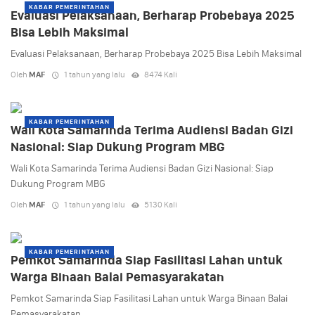
KABAR PEMERINTAHAN
Evaluasi Pelaksanaan, Berharap Probebaya 2025
Bisa Lebih Maksimal
Evaluasi Pelaksanaan, Berharap Probebaya 2025 Bisa Lebih Maksimal
Oleh
MAF
1 tahun yang lalu
8474 Kali
KABAR PEMERINTAHAN
Wali Kota Samarinda Terima Audiensi Badan Gizi
Nasional: Siap Dukung Program MBG
Wali Kota Samarinda Terima Audiensi Badan Gizi Nasional: Siap
Dukung Program MBG
Oleh
MAF
1 tahun yang lalu
5130 Kali
KABAR PEMERINTAHAN
Pemkot Samarinda Siap Fasilitasi Lahan untuk
Warga Binaan Balai Pemasyarakatan
Pemkot Samarinda Siap Fasilitasi Lahan untuk Warga Binaan Balai
Pemasyarakatan