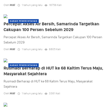
Oleh
MAF
1 tahun yang lalu
18756 Kali
KABAR PEMERINTAHAN
Percepat Akses Air Bersih, Samarinda Targetkan
Cakupan 100 Persen Sebelum 2029
Percepat Akses Air Bersih, Samarinda Targetkan Cakupan 100 Persen
Sebelum 2029
Oleh
MAF
1 tahun yang lalu
6805 Kali
KABAR PEMERINTAHAN
Rusmadi Berharap di HUT ke 68 Kaltim Terus Maju,
Masyarakat Sejahtera
Rusmadi Berharap di HUT ke 68 Kaltim Terus Maju, Masyarakat
Sejahtera
Oleh
MAF
1 tahun yang lalu
3381 Kali