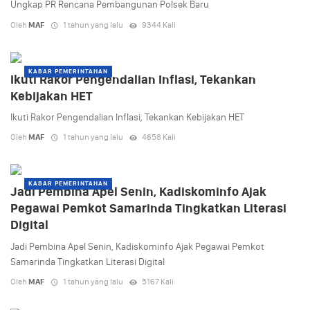
Ungkap PR Rencana Pembangunan Polsek Baru
Oleh
MAF
1 tahun yang lalu
9344 Kali
KABAR PEMERINTAHAN
Ikuti Rakor Pengendalian Inflasi, Tekankan
Kebijakan HET
Ikuti Rakor Pengendalian Inflasi, Tekankan Kebijakan HET
Oleh
MAF
1 tahun yang lalu
4658 Kali
KABAR PEMERINTAHAN
Jadi Pembina Apel Senin, Kadiskominfo Ajak
Pegawai Pemkot Samarinda Tingkatkan Literasi
Digital
Jadi Pembina Apel Senin, Kadiskominfo Ajak Pegawai Pemkot
Samarinda Tingkatkan Literasi Digital
Oleh
MAF
1 tahun yang lalu
5167 Kali