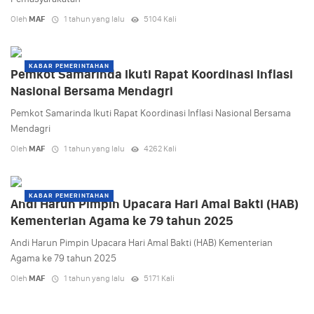
Oleh
MAF
1 tahun yang lalu
5104 Kali
KABAR PEMERINTAHAN
Pemkot Samarinda Ikuti Rapat Koordinasi Inflasi
Nasional Bersama Mendagri
Pemkot Samarinda Ikuti Rapat Koordinasi Inflasi Nasional Bersama
Mendagri
Oleh
MAF
1 tahun yang lalu
4262 Kali
KABAR PEMERINTAHAN
Andi Harun Pimpin Upacara Hari Amal Bakti (HAB)
Kementerian Agama ke 79 tahun 2025
Andi Harun Pimpin Upacara Hari Amal Bakti (HAB) Kementerian
Agama ke 79 tahun 2025
Oleh
MAF
1 tahun yang lalu
5171 Kali