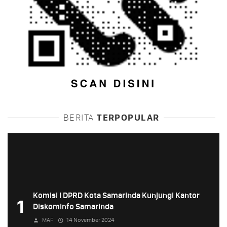
BERITA
TERPOPULAR
Komisi I DPRD Kota Samarinda Kunjungi Kantor
1
Diskominfo Samarinda
MAF
14 November 2024