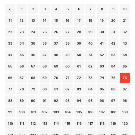
Posts
1
2
3
4
5
6
7
8
9
10
navigation
11
12
13
14
15
16
17
18
19
20
21
22
23
24
25
26
27
28
29
30
31
32
33
34
35
36
37
38
39
40
41
42
43
44
45
46
47
48
49
50
51
52
53
54
55
56
57
58
59
60
61
62
63
64
65
66
67
68
69
70
71
72
73
74
75
76
77
78
79
80
81
82
83
84
85
86
87
88
89
90
91
92
93
94
95
96
97
98
99
100
101
102
103
104
105
106
107
108
109
110
111
112
113
114
115
116
117
118
119
120
121
122
123
124
125
126
127
128
129
130
131