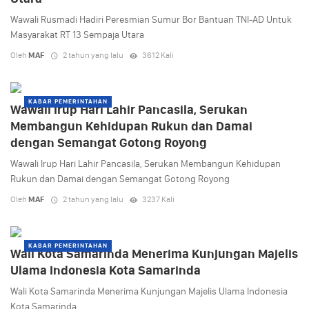
Wawali Rusmadi Hadiri Peresmian Sumur Bor Bantuan TNI-AD Untuk
Masyarakat RT 13 Sempaja Utara
Oleh
MAF
2 tahun yang lalu
3612 Kali
KABAR PEMERINTAHAN
Wawali Irup Hari Lahir Pancasila, Serukan
Membangun Kehidupan Rukun dan Damai
dengan Semangat Gotong Royong
Wawali Irup Hari Lahir Pancasila, Serukan Membangun Kehidupan
Rukun dan Damai dengan Semangat Gotong Royong
Oleh
MAF
2 tahun yang lalu
3237 Kali
KABAR PEMERINTAHAN
Wali Kota Samarinda Menerima Kunjungan Majelis
Ulama Indonesia Kota Samarinda
Wali Kota Samarinda Menerima Kunjungan Majelis Ulama Indonesia
Kota Samarinda