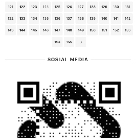
121
122
123
124
125
126
127
128
129
130
131
132
133
134
135
136
137
138
139
140
141
142
143
144
145
146
147
148
149
150
151
152
153
154
155
SOSIAL MEDIA