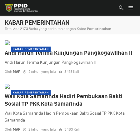
KABAR PEMERINTAHAN
Total Ada
2173
Berita yang berkaitan dengan
Kabar Pemerintahan
KABAR PEMERINTAHAN
Andi Harun Terima Kunjungan Pangkogawilhan II
Andi Harun Terima Kunjungan Pangkogawilhan II
Oleh
MAF
2 tahun yang lalu
3418 Kali
KABAR PEMERINTAHAN
Wali Kota Samarinda Hadiri Pembukaan Bakti
Sosial TP PKK Kota Samarinda
Wali Kota Samarinda Hadiri Pembukaan Bakti Sosial TP PKK Kota
Samarinda
Oleh
MAF
2 tahun yang lalu
3483 Kali