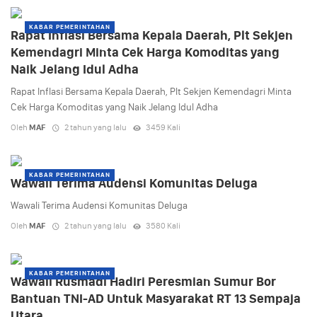
KABAR PEMERINTAHAN
Rapat Inflasi Bersama Kepala Daerah, Plt Sekjen
Kemendagri Minta Cek Harga Komoditas yang
Naik Jelang Idul Adha
Rapat Inflasi Bersama Kepala Daerah, Plt Sekjen Kemendagri Minta
Cek Harga Komoditas yang Naik Jelang Idul Adha
Oleh
MAF
2 tahun yang lalu
3459 Kali
KABAR PEMERINTAHAN
Wawali Terima Audensi Komunitas Deluga
Wawali Terima Audensi Komunitas Deluga
Oleh
MAF
2 tahun yang lalu
3580 Kali
KABAR PEMERINTAHAN
Wawali Rusmadi Hadiri Peresmian Sumur Bor
Bantuan TNI-AD Untuk Masyarakat RT 13 Sempaja
Utara