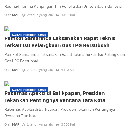
Rusmadi Terima Kunjungan Tim Peneliti dari Universitas Indonesia
Oleh
MAF
2 tahun yang lalu
4364 Kali
KABAR PEMERINTAHAN
Pemkot Samarinda Laksanakan Rapat Teknis
Terkait Isu Kelangkaan Gas LPG Bersubsidi
Pemkot Samarinda Laksanakan Rapat Teknis Terkait Isu Kelangkaan
Gas LPG Bersubsidi
Oleh
MAF
2 tahun yang lalu
4423 Kali
KABAR PEMERINTAHAN
Rakernas Apeksi di Balikpapan, Presiden
Tekankan Pentingnya Rencana Tata Kota
Rakernas Apeksi di Balikpapan, Presiden Tekankan Pentingnya
Rencana Tata Kota
Oleh
MAF
2 tahun yang lalu
3530 Kali