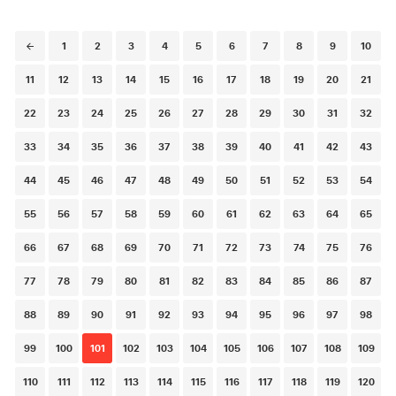
Posts
1
2
3
4
5
6
7
8
9
10
navigation
11
12
13
14
15
16
17
18
19
20
21
22
23
24
25
26
27
28
29
30
31
32
33
34
35
36
37
38
39
40
41
42
43
44
45
46
47
48
49
50
51
52
53
54
55
56
57
58
59
60
61
62
63
64
65
66
67
68
69
70
71
72
73
74
75
76
77
78
79
80
81
82
83
84
85
86
87
88
89
90
91
92
93
94
95
96
97
98
99
100
101
102
103
104
105
106
107
108
109
110
111
112
113
114
115
116
117
118
119
120