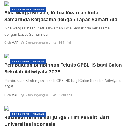
KABAR PEMERINTAHAN
Bina Warga Binaan, Ketua Kwarcab Kota
Samarinda Kerjasama dengan Lapas Samarinda
Bina Warga Binaan, Ketua Kwarcab Kota Samarinda Kerjasama
dengan Lapas Samarinda
Oleh
MAF
2 tahun yang lalu
3641 Kali
KABAR PEMERINTAHAN
Pembukaan Bimbingan Teknis GPBLHS bagi Calon
Sekolah Adiwiyata 2025
Pembukaan Bimbingan Teknis GPBLHS bagi Calon Sekolah Adiwiyata
2025
Oleh
MAF
2 tahun yang lalu
3790 Kali
KABAR PEMERINTAHAN
Rusmadi Terima Kunjungan Tim Peneliti dari
Universitas Indonesia