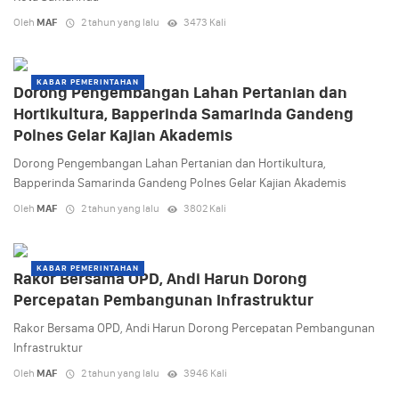
Oleh
MAF
2 tahun yang lalu
3473 Kali
KABAR PEMERINTAHAN
Dorong Pengembangan Lahan Pertanian dan
Hortikultura, Bapperinda Samarinda Gandeng
Polnes Gelar Kajian Akademis
Dorong Pengembangan Lahan Pertanian dan Hortikultura,
Bapperinda Samarinda Gandeng Polnes Gelar Kajian Akademis
Oleh
MAF
2 tahun yang lalu
3802 Kali
KABAR PEMERINTAHAN
Rakor Bersama OPD, Andi Harun Dorong
Percepatan Pembangunan Infrastruktur
Rakor Bersama OPD, Andi Harun Dorong Percepatan Pembangunan
Infrastruktur
Oleh
MAF
2 tahun yang lalu
3946 Kali