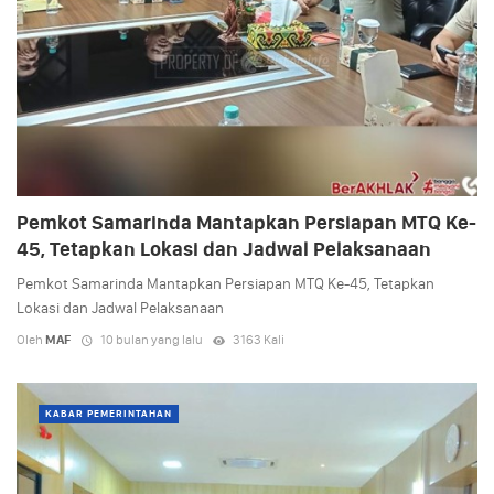
Pemkot Samarinda Mantapkan Persiapan MTQ Ke-
45, Tetapkan Lokasi dan Jadwal Pelaksanaan
Pemkot Samarinda Mantapkan Persiapan MTQ Ke-45, Tetapkan
Lokasi dan Jadwal Pelaksanaan
Oleh
MAF
10 bulan yang lalu
3163 Kali
KABAR PEMERINTAHAN