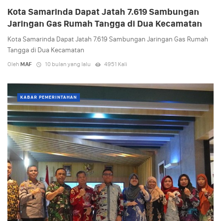
Kota Samarinda Dapat Jatah 7.619 Sambungan
Jaringan Gas Rumah Tangga di Dua Kecamatan
Kota Samarinda Dapat Jatah 7.619 Sambungan Jaringan Gas Rumah
Tangga di Dua Kecamatan
Oleh
MAF
10 bulan yang lalu
4951 Kali
KABAR PEMERINTAHAN