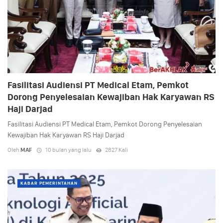
Fasilitasi Audiensi PT Medical Etam, Pemkot
Dorong Penyelesaian Kewajiban Hak Karyawan RS
Haji Darjad
Fasilitasi Audiensi PT Medical Etam, Pemkot Dorong Penyelesaian
Kewajiban Hak Karyawan RS Haji Darjad
Oleh
MAF
10 bulan yang lalu
2827 Kali
KABAR PEMERINTAHAN