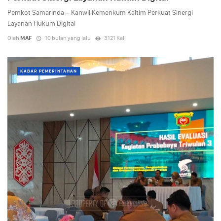
Pemkot Samarinda – Kanwil Kemenkum Kaltim Perkuat Sinergi
Layanan Hukum Digital
Oleh
MAF
10 bulan yang lalu
3121 Kali
KABAR PEMERINTAHAN