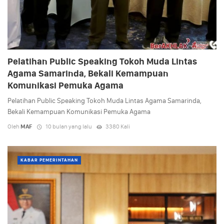
Pelatihan Public Speaking Tokoh Muda Lintas
Agama Samarinda, Bekali Kemampuan
Komunikasi Pemuka Agama
Pelatihan Public Speaking Tokoh Muda Lintas Agama Samarinda,
Bekali Kemampuan Komunikasi Pemuka Agama
Oleh
MAF
10 bulan yang lalu
3380 Kali
KABAR PEMERINTAHAN