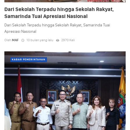
Dari Sekolah Terpadu hingga Sekolah Rakyat,
Samarinda Tuai Apresiasi Nasional
Dari Sekolah Terpadu hingga Sekolah Rakyat, Samarinda Tuai
Apresiasi Nasional
Oleh
MAF
10 bulan yang lalu
2970 Kali
KABAR PEMERINTAHAN