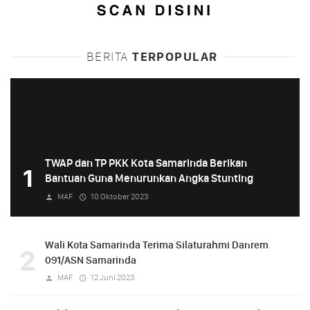
BERITA
TERPOPULAR
TWAP dan TP PKK Kota Samarinda Berikan
1
Bantuan Guna Menurunkan Angka Stunting
MAF
10 Oktober 2023
Wali Kota Samarinda Terima Silaturahmi Danrem
2
091/ASN Samarinda
MAF
12 Juni 2023