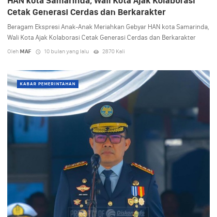
HAN kota Samarinda, Wali Kota Ajak Kolaborasi
Cetak Generasi Cerdas dan Berkarakter
Beragam Ekspresi Anak-Anak Meriahkan Gebyar HAN kota Samarinda,
Wali Kota Ajak Kolaborasi Cetak Generasi Cerdas dan Berkarakter
Oleh
MAF
10 bulan yang lalu
2870 Kali
KABAR PEMERINTAHAN