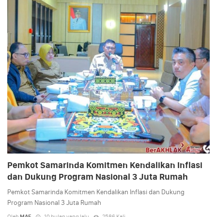
Pemkot Samarinda Komitmen Kendalikan Inflasi
dan Dukung Program Nasional 3 Juta Rumah
Pemkot Samarinda Komitmen Kendalikan Inflasi dan Dukung
Program Nasional 3 Juta Rumah
Oleh
MAF
10 bulan yang lalu
2586 Kali