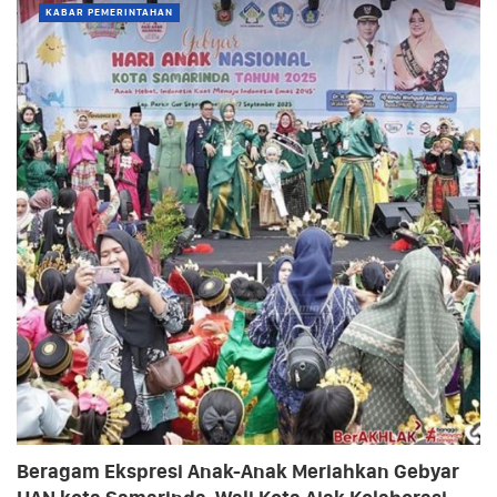
KABAR PEMERINTAHAN
Beragam Ekspresi Anak-Anak Meriahkan Gebyar