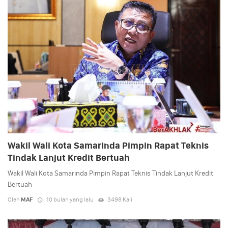
Wakil Wali Kota Samarinda Pimpin Rapat Teknis
Tindak Lanjut Kredit Bertuah
Wakil Wali Kota Samarinda Pimpin Rapat Teknis Tindak Lanjut Kredit
Bertuah
Oleh
MAF
10 bulan yang lalu
3498 Kali