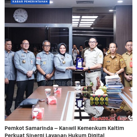
KABAR PEMERINTAHAN
Pemkot Samarinda – Kanwil Kemenkum Kaltim
Perkuat Sinergi Layanan Hukum Digital