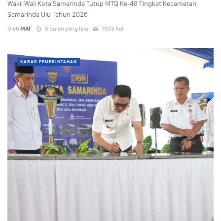
Wakil Wali Kota Samarinda Tutup MTQ Ke-48 Tingkat Kecamatan
Samarinda Ulu Tahun 2026
Oleh
MAF
5 bulan yang lalu
1933 Kali
KABAR PEMERINTAHAN