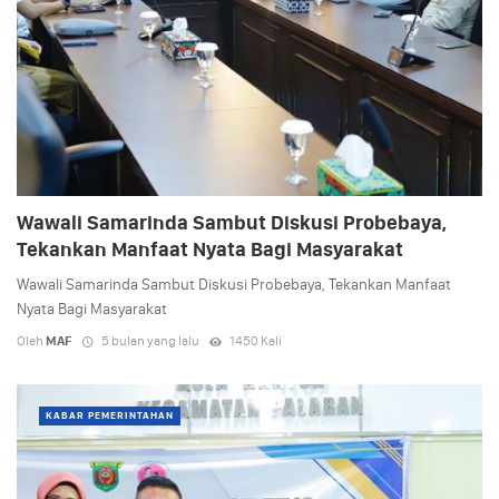
Wawali Samarinda Sambut Diskusi Probebaya,
Tekankan Manfaat Nyata Bagi Masyarakat
Wawali Samarinda Sambut Diskusi Probebaya, Tekankan Manfaat
Nyata Bagi Masyarakat
Oleh
MAF
5 bulan yang lalu
1450 Kali
KABAR PEMERINTAHAN