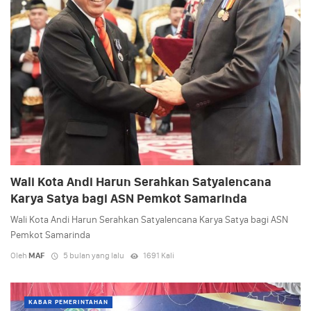
Wali Kota Andi Harun Serahkan Satyalencana
Karya Satya bagi ASN Pemkot Samarinda
Wali Kota Andi Harun Serahkan Satyalencana Karya Satya bagi ASN
Pemkot Samarinda
Oleh
MAF
5 bulan yang lalu
1691 Kali
KABAR PEMERINTAHAN