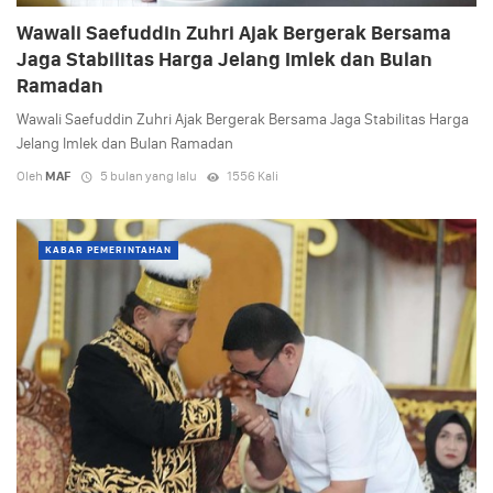
Wawali Saefuddin Zuhri Ajak Bergerak Bersama
Jaga Stabilitas Harga Jelang Imlek dan Bulan
Ramadan
Wawali Saefuddin Zuhri Ajak Bergerak Bersama Jaga Stabilitas Harga
Jelang Imlek dan Bulan Ramadan
Oleh
MAF
5 bulan yang lalu
1556 Kali
KABAR PEMERINTAHAN