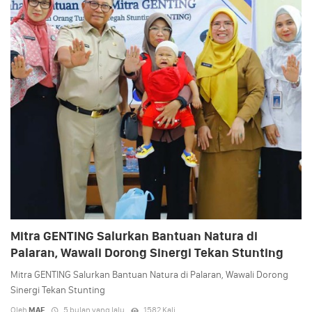
Mitra GENTING Salurkan Bantuan Natura di
Palaran, Wawali Dorong Sinergi Tekan Stunting
Mitra GENTING Salurkan Bantuan Natura di Palaran, Wawali Dorong
Sinergi Tekan Stunting
Oleh
MAF
5 bulan yang lalu
1582 Kali