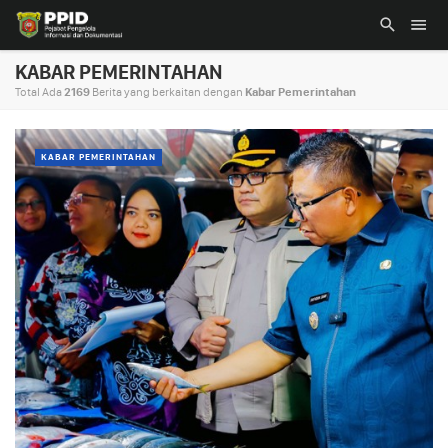
KABAR PEMERINTAHAN
Total Ada
2169
Berita yang berkaitan dengan
Kabar Pemerintahan
KABAR PEMERINTAHAN