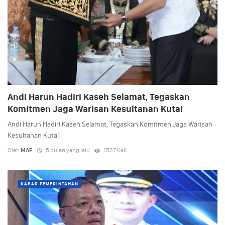
Andi Harun Hadiri Kaseh Selamat, Tegaskan
Komitmen Jaga Warisan Kesultanan Kutai
Andi Harun Hadiri Kaseh Selamat, Tegaskan Komitmen Jaga Warisan
Kesultanan Kutai
Oleh
MAF
5 bulan yang lalu
1537 Kali
KABAR PEMERINTAHAN