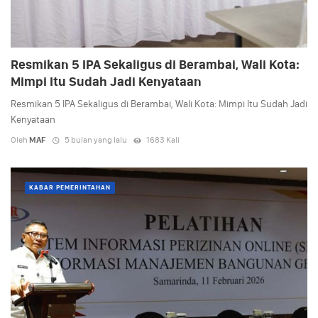
Resmikan 5 IPA Sekaligus di Berambai, Wali Kota:
Mimpi Itu Sudah Jadi Kenyataan
Resmikan 5 IPA Sekaligus di Berambai, Wali Kota: Mimpi Itu Sudah Jadi
Kenyataan
Oleh
MAF
5 bulan yang lalu
1683 Kali
KABAR PEMERINTAHAN