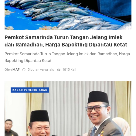
Pemkot Samarinda Turun Tangan Jelang Imlek
dan Ramadhan, Harga Bapokting Dipantau Ketat
Pemkot Samarinda Turun Tangan Jelang Imlek dan Ramadhan, Harga
Bapokting Dipantau Ketat
Oleh
MAF
5 bulan yang lalu
1615 Kali
KABAR PEMERINTAHAN