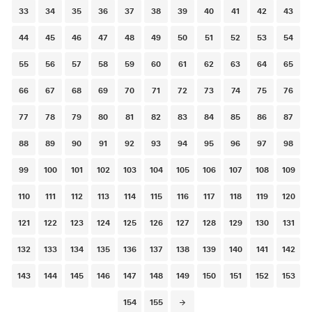
33
34
35
36
37
38
39
40
41
42
43
44
45
46
47
48
49
50
51
52
53
54
55
56
57
58
59
60
61
62
63
64
65
66
67
68
69
70
71
72
73
74
75
76
77
78
79
80
81
82
83
84
85
86
87
88
89
90
91
92
93
94
95
96
97
98
99
100
101
102
103
104
105
106
107
108
109
110
111
112
113
114
115
116
117
118
119
120
121
122
123
124
125
126
127
128
129
130
131
132
133
134
135
136
137
138
139
140
141
142
143
144
145
146
147
148
149
150
151
152
153
154
155