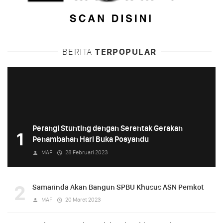
BERITA
TERPOPULAR
Perangi Stunting dengan Serentak Gerakan
1
Penambahan Hari Buka Posyandu
MAF
28 Februari 2023
2
Samarinda Akan Bangun SPBU Khusus ASN Pemkot
MAF
20 Maret 2023