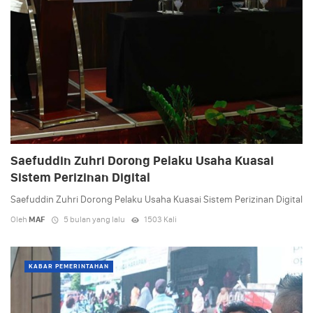
Saefuddin Zuhri Dorong Pelaku Usaha Kuasai
Sistem Perizinan Digital
Saefuddin Zuhri Dorong Pelaku Usaha Kuasai Sistem Perizinan Digital
Oleh
MAF
5 bulan yang lalu
1503 Kali
KABAR PEMERINTAHAN