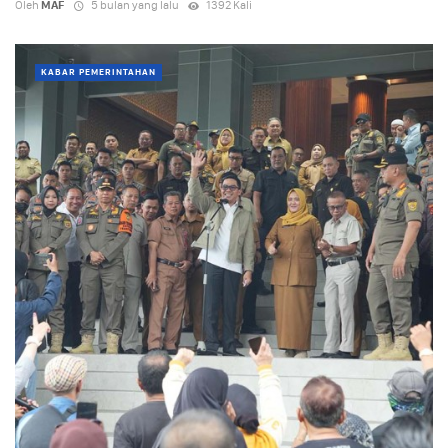
Oleh
MAF
5 bulan yang lalu
1392 Kali
KABAR PEMERINTAHAN