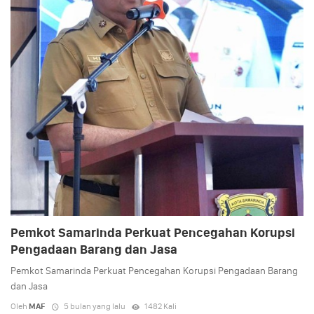
Pemkot Samarinda Perkuat Pencegahan Korupsi
Pengadaan Barang dan Jasa
Pemkot Samarinda Perkuat Pencegahan Korupsi Pengadaan Barang
dan Jasa
Oleh
MAF
5 bulan yang lalu
1482 Kali