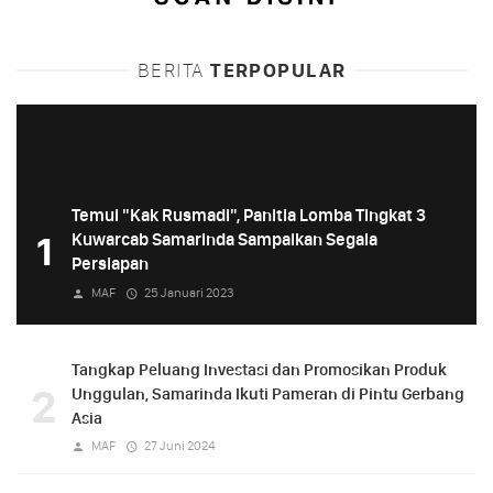
BERITA
TERPOPULAR
Temui "Kak Rusmadi", Panitia Lomba Tingkat 3
1
Kuwarcab Samarinda Sampaikan Segala
Persiapan
MAF
25 Januari 2023
Tangkap Peluang Investasi dan Promosikan Produk
2
Unggulan, Samarinda Ikuti Pameran di Pintu Gerbang
Asia
MAF
27 Juni 2024