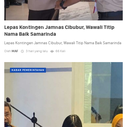
Lepas Kontingen Jamnas Cibubur, Wawali Titip
Nama Baik Samarinda
Lepas Kontingen Jamnas Cibubur, Wawali Titip Nama Baik Samarinda
Oleh
MAF
3 hari yang lalu
66 Kali
KABAR PEMERINTAHAN