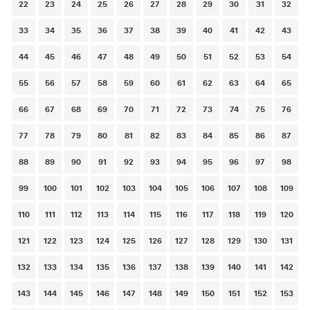
22
23
24
25
26
27
28
29
30
31
32
33
34
35
36
37
38
39
40
41
42
43
44
45
46
47
48
49
50
51
52
53
54
55
56
57
58
59
60
61
62
63
64
65
66
67
68
69
70
71
72
73
74
75
76
77
78
79
80
81
82
83
84
85
86
87
88
89
90
91
92
93
94
95
96
97
98
99
100
101
102
103
104
105
106
107
108
109
110
111
112
113
114
115
116
117
118
119
120
121
122
123
124
125
126
127
128
129
130
131
132
133
134
135
136
137
138
139
140
141
142
143
144
145
146
147
148
149
150
151
152
153