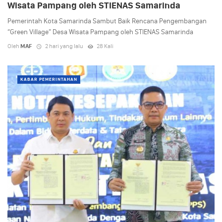
Wisata Pampang oleh STIENAS Samarinda
Pemerintah Kota Samarinda Sambut Baik Rencana Pengembangan
“Green Village” Desa Wisata Pampang oleh STIENAS Samarinda
Oleh
MAF
2 hari yang lalu
28 Kali
KABAR PEMERINTAHAN