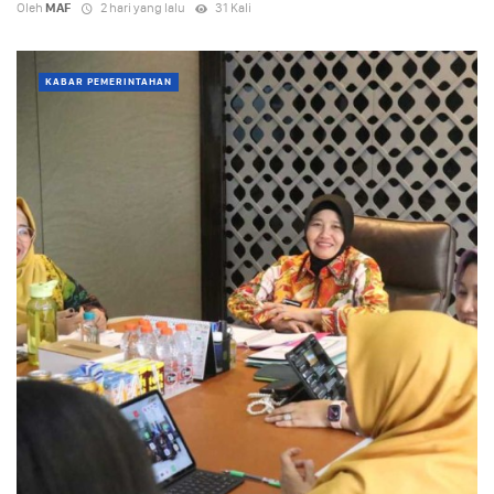
Oleh
MAF
2 hari yang lalu
31 Kali
KABAR PEMERINTAHAN