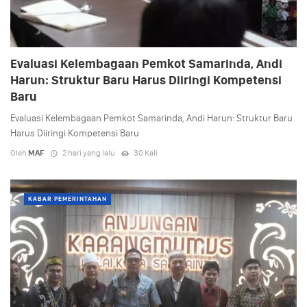
Evaluasi Kelembagaan Pemkot Samarinda, Andi
Harun: Struktur Baru Harus Diiringi Kompetensi
Baru
Evaluasi Kelembagaan Pemkot Samarinda, Andi Harun: Struktur Baru
Harus Diiringi Kompetensi Baru
Oleh
MAF
2 hari yang lalu
30 Kali
KABAR PEMERINTAHAN