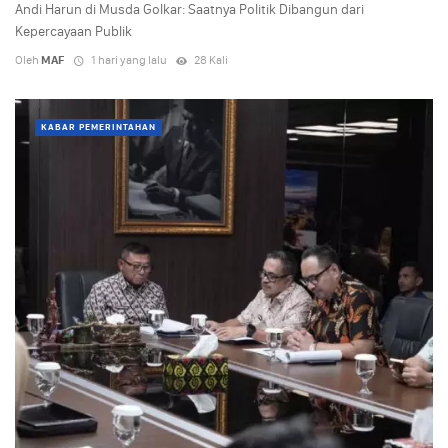
Andi Harun di Musda Golkar: Saatnya Politik Dibangun dari
Kepercayaan Publik
Oleh
MAF
1 hari yang lalu
28 Kali
KABAR PEMERINTAHAN