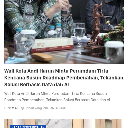
Wali Kota Andi Harun Minta Perumdam Tirta
Kencana Susun Roadmap Pembenahan, Tekankan
Solusi Berbasis Data dan AI
Wali Kota Andi Harun Minta Perumdam Tirta Kencana Susun
Roadmap Pembenahan, Tekankan Solusi Berbasis Data dan AI
Oleh
MAF
2 hari yang lalu
46 Kali
KABAR PEMERINTAHAN