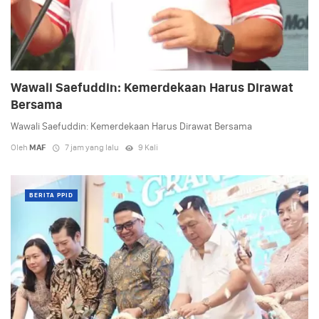
Wawali Saefuddin: Kemerdekaan Harus Dirawat
Bersama
Wawali Saefuddin: Kemerdekaan Harus Dirawat Bersama
Oleh
MAF
7 jam yang lalu
9 Kali
BERITA PPID