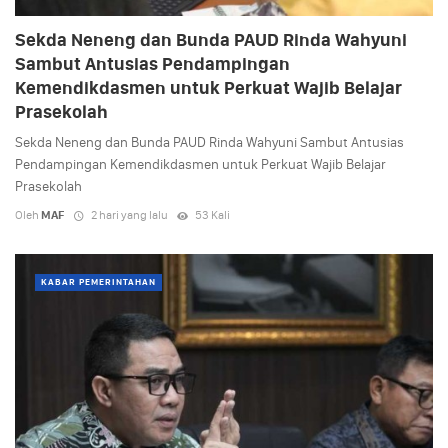
Sekda Neneng dan Bunda PAUD Rinda Wahyuni
Sambut Antusias Pendampingan
Kemendikdasmen untuk Perkuat Wajib Belajar
Prasekolah
Sekda Neneng dan Bunda PAUD Rinda Wahyuni Sambut Antusias
Pendampingan Kemendikdasmen untuk Perkuat Wajib Belajar
Prasekolah
Oleh
MAF
2 hari yang lalu
53 Kali
KABAR PEMERINTAHAN