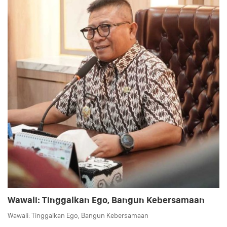
Wawali: Tinggalkan Ego, Bangun Kebersamaan
Wawali: Tinggalkan Ego, Bangun Kebersamaan