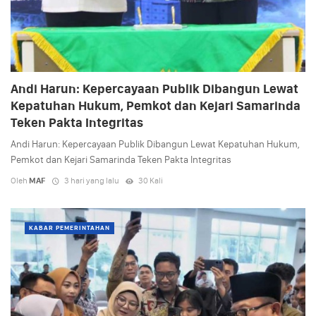
Andi Harun: Kepercayaan Publik Dibangun Lewat
Kepatuhan Hukum, Pemkot dan Kejari Samarinda
Teken Pakta Integritas
Andi Harun: Kepercayaan Publik Dibangun Lewat Kepatuhan Hukum,
Pemkot dan Kejari Samarinda Teken Pakta Integritas
Oleh
MAF
3 hari yang lalu
30 Kali
KABAR PEMERINTAHAN