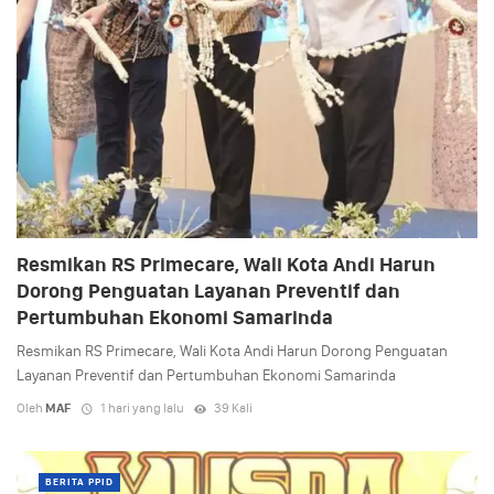
Resmikan RS Primecare, Wali Kota Andi Harun
Dorong Penguatan Layanan Preventif dan
Pertumbuhan Ekonomi Samarinda
Resmikan RS Primecare, Wali Kota Andi Harun Dorong Penguatan
Layanan Preventif dan Pertumbuhan Ekonomi Samarinda
Oleh
MAF
1 hari yang lalu
39 Kali
BERITA PPID