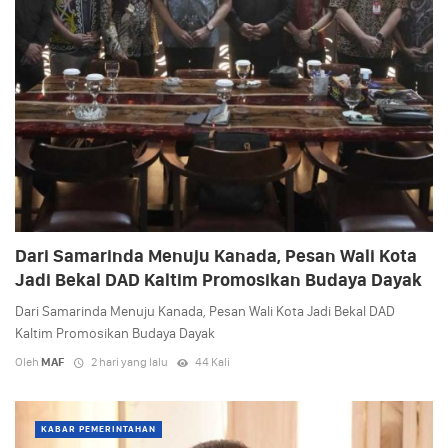
Dari Samarinda Menuju Kanada, Pesan Wali Kota
Jadi Bekal DAD Kaltim Promosikan Budaya Dayak
Dari Samarinda Menuju Kanada, Pesan Wali Kota Jadi Bekal DAD
Kaltim Promosikan Budaya Dayak
Oleh
MAF
2 hari yang lalu
44 Kali
KABAR PEMERINTAHAN