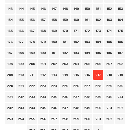
143
144
145
146
147
148
149
150
151
152
153
154
155
156
157
158
159
160
161
162
163
164
165
166
167
168
169
170
171
172
173
174
175
176
177
178
179
180
181
182
183
184
185
186
187
188
189
190
191
192
193
194
195
196
197
198
199
200
201
202
203
204
205
206
207
208
209
210
211
212
213
214
215
216
217
218
219
220
221
222
223
224
225
226
227
228
229
230
231
232
233
234
235
236
237
238
239
240
241
242
243
244
245
246
247
248
249
250
251
252
253
254
255
256
257
258
259
260
261
262
263
264
265
266
267
268
269