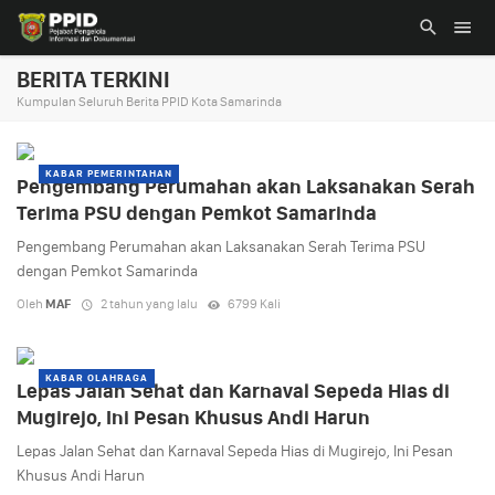
BERITA TERKINI
Kumpulan Seluruh Berita PPID Kota Samarinda
KABAR PEMERINTAHAN
Pengembang Perumahan akan Laksanakan Serah
Terima PSU dengan Pemkot Samarinda
Pengembang Perumahan akan Laksanakan Serah Terima PSU
dengan Pemkot Samarinda
Oleh
MAF
2 tahun yang lalu
6799 Kali
KABAR OLAHRAGA
Lepas Jalan Sehat dan Karnaval Sepeda Hias di
Mugirejo, Ini Pesan Khusus Andi Harun
Lepas Jalan Sehat dan Karnaval Sepeda Hias di Mugirejo, Ini Pesan
Khusus Andi Harun