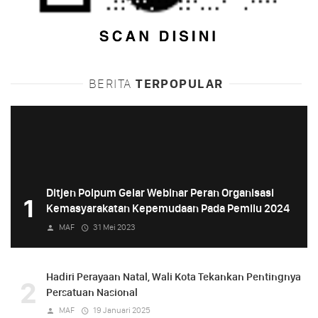
BERITA
TERPOPULAR
Ditjen Polpum Gelar Webinar Peran Organisasi
1
Kemasyarakatan Kepemudaan Pada Pemilu 2024
MAF
31 Mei 2023
Hadiri Perayaan Natal, Wali Kota Tekankan Pentingnya
2
Persatuan Nasional
MAF
19 Januari 2025