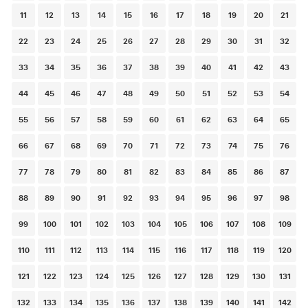
11
12
13
14
15
16
17
18
19
20
21
22
23
24
25
26
27
28
29
30
31
32
33
34
35
36
37
38
39
40
41
42
43
44
45
46
47
48
49
50
51
52
53
54
55
56
57
58
59
60
61
62
63
64
65
66
67
68
69
70
71
72
73
74
75
76
77
78
79
80
81
82
83
84
85
86
87
88
89
90
91
92
93
94
95
96
97
98
99
100
101
102
103
104
105
106
107
108
109
110
111
112
113
114
115
116
117
118
119
120
121
122
123
124
125
126
127
128
129
130
131
132
133
134
135
136
137
138
139
140
141
142