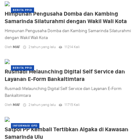
BERITA PPID
Himpunan Pengusaha Domba dan Kambing
Samarinda Silaturahmi dengan Wakil Wali Kota
Himpunan Pengusaha Domba dan Kambing Samarinda Silaturahmi
dengan Wakil Wali Kota
Oleh
MAF
2 tahun yang lalu
11214 Kali
BERITA PPID
Rusmadi Melaunching Digital Self Service dan
Layanan E-Form Bankaltimtara
Rusmadi Melaunching Digital Self Service dan Layanan E-Form
Bankaltimtara
Oleh
MAF
2 tahun yang lalu
11715 Kali
INFORMASI OPD
Satpol PP Kembali Tertibkan Algaka di Kawasan
Samarinda Ulu