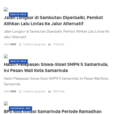
BERITA PPID
Jalan Longsor di Sambutan Diperbaiki, Pemkot
Alihkan Lalu Lintas Ke Jalur Alternatif
Jalan Longsor di Sambutan Diperbaiki, Pemkot Alihkan Lalu Lintas Ke
Jalur Alternatif
Oleh
MAF
3 tahun yang lalu
7104 Kali
BERITA PPID
Hadiri Pelepasan Siswa-Siswi SMPN 5 Samarinda,
Ini Pesan Wali Kota Samarinda
Hadiri Pelepasan Siswa-Siswi SMPN 5 Samarinda, Ini Pesan Wali Kota
Samarinda
Oleh
MAF
3 tahun yang lalu
7857 Kali
INFORMASI OPD
BPS Rilis Inflasi Samarinda Periode Ramadhan