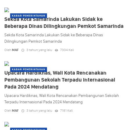
KABAR PEMERINTAHAN
Sekda Kota Samarinda Lakukan Sidak ke
Beberapa Dinas Dilingkungan Pemkot Samarinda
Sekda Kota Samarinda Lakukan Sidak ke Beberapa Dinas
Dilingkungan Pemkot Samarinda
Oleh
MAF
3 tahun yang lalu
7304 Kali
KABAR PEMERINTAHAN
Upacara Hardiknas, Wali Kota Rencanakan
Pembangunan Sekolah Terpadu Internasional
Pada 2024 Mendatang
Upacara Hardiknas, Wali Kota Rencanakan Pembangunan Sekolah
Terpadu Internasional Pada 2024 Mendatang
Oleh
MAF
3 tahun yang lalu
7181 Kali
KABAR PEMERINTAHAN