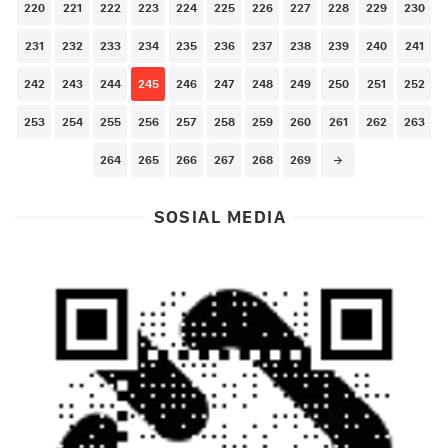
220
221
222
223
224
225
226
227
228
229
230
231
232
233
234
235
236
237
238
239
240
241
242
243
244
245
246
247
248
249
250
251
252
253
254
255
256
257
258
259
260
261
262
263
264
265
266
267
268
269
SOSIAL MEDIA