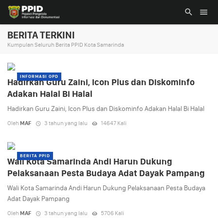
BERITA TERKINI
Kumpulan Seluruh Berita PPID Kota Samarinda
INFORMASI OPD
Hadirkan Guru Zaini, Icon Plus dan Diskominfo
Adakan Halal Bi Halal
Hadirkan Guru Zaini, Icon Plus dan Diskominfo Adakan Halal Bi Halal
Oleh
MAF
3 tahun yang lalu
14647 Kali
BERITA PPID
Wali Kota Samarinda Andi Harun Dukung
Pelaksanaan Pesta Budaya Adat Dayak Pampang
Wali Kota Samarinda Andi Harun Dukung Pelaksanaan Pesta Budaya
Adat Dayak Pampang
Oleh
MAF
3 tahun yang lalu
5706 Kali