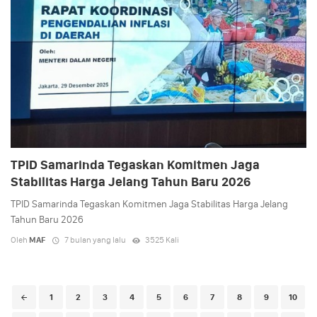
TPID Samarinda Tegaskan Komitmen Jaga
Stabilitas Harga Jelang Tahun Baru 2026
TPID Samarinda Tegaskan Komitmen Jaga Stabilitas Harga Jelang
Tahun Baru 2026
Oleh
MAF
7 bulan yang lalu
3525 Kali
Posts
1
2
3
4
5
6
7
8
9
10
navigation