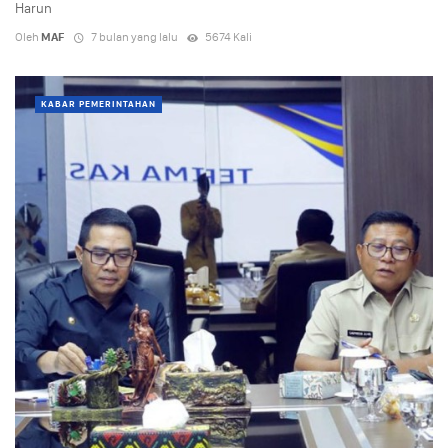
Harun
Oleh
MAF
7 bulan yang lalu
5674 Kali
KABAR PEMERINTAHAN