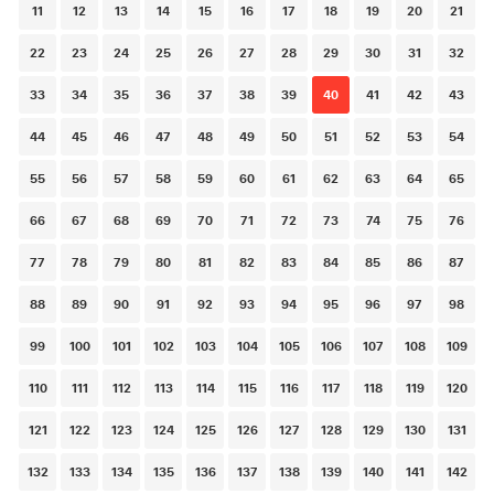
11
12
13
14
15
16
17
18
19
20
21
22
23
24
25
26
27
28
29
30
31
32
33
34
35
36
37
38
39
40
41
42
43
44
45
46
47
48
49
50
51
52
53
54
55
56
57
58
59
60
61
62
63
64
65
66
67
68
69
70
71
72
73
74
75
76
77
78
79
80
81
82
83
84
85
86
87
88
89
90
91
92
93
94
95
96
97
98
99
100
101
102
103
104
105
106
107
108
109
110
111
112
113
114
115
116
117
118
119
120
121
122
123
124
125
126
127
128
129
130
131
132
133
134
135
136
137
138
139
140
141
142