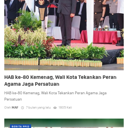
HAB ke-80 Kemenag, Wali Kota Tekankan Peran
Agama Jaga Persatuan
HAB ke-80 Kemenag, Wali Kota Tekankan Peran Agama Jaga
Persatuan
Oleh
MAF
7 bulan yang lalu
1805 Kali
BERITA PPID