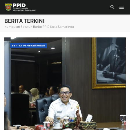
BERITA TERKINI
Kumpulan Seluruh Berita PPID Kota Samarinda
BERITA PEMBANGUNAN