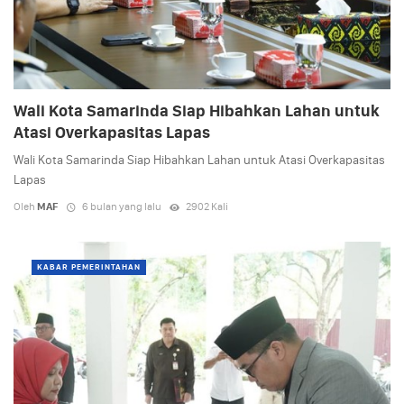
Wali Kota Samarinda Siap Hibahkan Lahan untuk
Atasi Overkapasitas Lapas
Wali Kota Samarinda Siap Hibahkan Lahan untuk Atasi Overkapasitas
Lapas
Oleh
MAF
6 bulan yang lalu
2902 Kali
KABAR PEMERINTAHAN