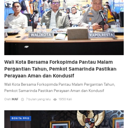
Wali Kota Bersama Forkopimda Pantau Malam
Pergantian Tahun, Pemkot Samarinda Pastikan
Perayaan Aman dan Kondusif
Wali Kota Bersama Forkopimda Pantau Malam Pergantian Tahun,
Pemkot Samarinda Pastikan Perayaan Aman dan Kondusif
Oleh
MAF
7 bulan yang lalu
1950 Kali
BERITA PPID