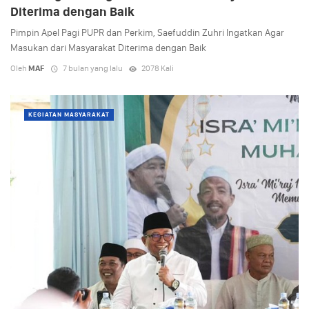
Diterima dengan Baik
Pimpin Apel Pagi PUPR dan Perkim, Saefuddin Zuhri Ingatkan Agar
Masukan dari Masyarakat Diterima dengan Baik
Oleh
MAF
7 bulan yang lalu
2078 Kali
KEGIATAN MASYARAKAT