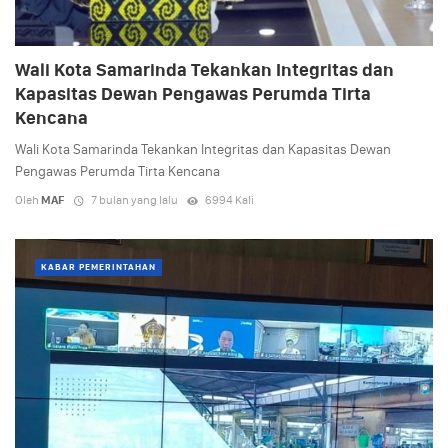
Wali Kota Samarinda Tekankan Integritas dan
Kapasitas Dewan Pengawas Perumda Tirta
Kencana
Wali Kota Samarinda Tekankan Integritas dan Kapasitas Dewan
Pengawas Perumda Tirta Kencana
Oleh
MAF
7 bulan yang lalu
6994 Kali
KABAR PEMERINTAHAN