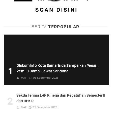
BERITA
TERPOPULAR
Diskominfo Kota Samarinda Sampaikan Pesan
1
Pemilu Damai Lewat Sandima
MAF
03 September 2023
Sekda Terima LHP Kinerja dan Kepatuhan Semester II
2
dari BPK RI
MAF
29 Desember 2023