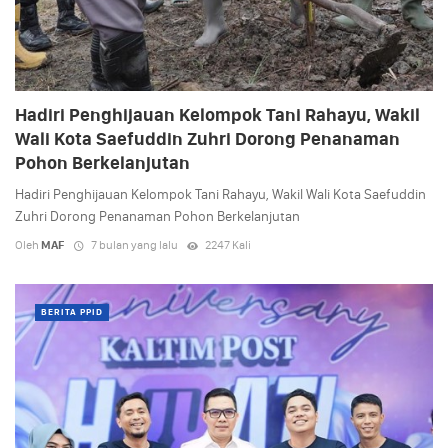
Hadiri Penghijauan Kelompok Tani Rahayu, Wakil
Wali Kota Saefuddin Zuhri Dorong Penanaman
Pohon Berkelanjutan
Hadiri Penghijauan Kelompok Tani Rahayu, Wakil Wali Kota Saefuddin
Zuhri Dorong Penanaman Pohon Berkelanjutan
Oleh
MAF
7 bulan yang lalu
2247 Kali
BERITA PPID