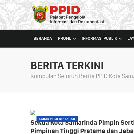
BERANDA
PROFIL
INFORMASI PUBLIK
LA
BERITA TERKINI
Kumpulan Seluruh Berita PPID Kota Sam
KABAR PEMERINTAHAN
Sekda Kota Samarinda Pimpin Sert
Pimpinan Tinggi Pratama dan Jaba