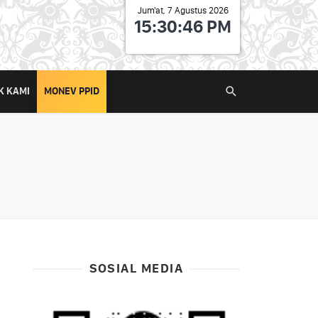
Jum'at, 7 Agustus 2026
15:30:46 PM
K KAMI
MONEV PPID
SOSIAL MEDIA