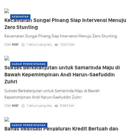
KESEHATAN
Kecamatan Sungai Pinang Siap Intervensi Menuju
Zero Stunting
Kecamatan Sungai Pinang Siap Intervensi Menuju Zero Stunting
Oleh
MAF
1 tahun yang lalu
12421 Kali
KABAR PEMERINTAHAN
Sukses Berkelanjutan untuk Samarinda Maju di
Bawah Kepemimpinan Andi Harun-Saefuddin
Zuhri
Sukses Berkelanjutan untuk Samarinda Maju di Bawah
Kepemimpinan Andi Harun-Saefuddin Zuhri
Oleh
MAF
1 tahun yang lalu
5364 Kali
KABAR PEMERINTAHAN
Bahas Realisasi Penyaluran Kredit Bertuah dan