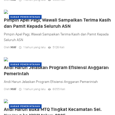
KABAR PEMERINTAHAN
Pimpin Apel Pagi, Wawali Sampaikan Terima Kasih
dan Pamit Kepada Seluruh ASN
Pimpin Apel Pagi, Wawali Sampaikan Terima Kasih dan Pamit Kepada
Seluruh ASN
Oleh
MAF
1 tahun yang lalu
5126 Kali
KABAR PEMERINTAHAN
Andi Harun Jelaskan Program Efisiensi Anggaran
Pemerintah
Andi Harun Jelaskan Program Efisiensi Anggaran Pemerintah
Oleh
MAF
1 tahun yang lalu
6055 Kali
KABAR PEMERINTAHAN
Andi Harun Buka MTQ Tingkat Kecamatan Sei.