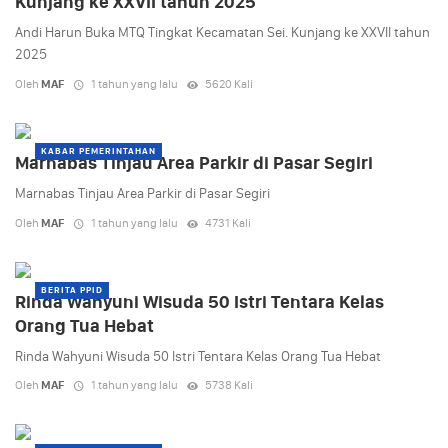
Kunjang ke XXVII tahun 2025
Andi Harun Buka MTQ Tingkat Kecamatan Sei. Kunjang ke XXVII tahun
2025
Oleh
MAF
1 tahun yang lalu
5620 Kali
KABAR PEMERINTAHAN
Marnabas Tinjau Area Parkir di Pasar Segiri
Marnabas Tinjau Area Parkir di Pasar Segiri
Oleh
MAF
1 tahun yang lalu
4731 Kali
BERITA PPID
Rinda Wahyuni Wisuda 50 Istri Tentara Kelas
Orang Tua Hebat
Rinda Wahyuni Wisuda 50 Istri Tentara Kelas Orang Tua Hebat
Oleh
MAF
1 tahun yang lalu
5738 Kali