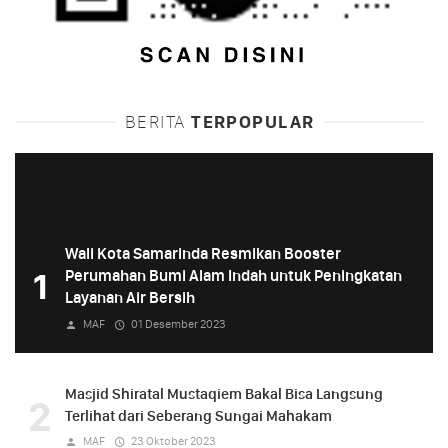
BERITA
TERPOPULAR
Wali Kota Samarinda Resmikan Booster
1
Perumahan Bumi Alam Indah untuk Peningkatan
Layanan Air Bersih
MAF
01 Desember 2023
Masjid Shiratal Mustaqiem Bakal Bisa Langsung
2
Terlihat dari Seberang Sungai Mahakam
MAF
23 Oktober 2023