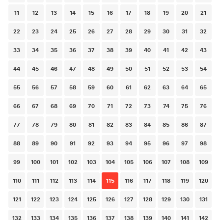
navigation
11
12
13
14
15
16
17
18
19
20
21
22
23
24
25
26
27
28
29
30
31
32
33
34
35
36
37
38
39
40
41
42
43
44
45
46
47
48
49
50
51
52
53
54
55
56
57
58
59
60
61
62
63
64
65
66
67
68
69
70
71
72
73
74
75
76
77
78
79
80
81
82
83
84
85
86
87
88
89
90
91
92
93
94
95
96
97
98
99
100
101
102
103
104
105
106
107
108
109
110
111
112
113
114
115
116
117
118
119
120
121
122
123
124
125
126
127
128
129
130
131
132
133
134
135
136
137
138
139
140
141
142