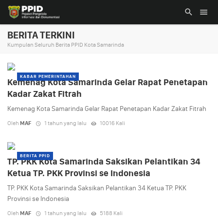
BERITA TERKINI
Kumpulan Seluruh Berita PPID Kota Samarinda
KABAR PEMERINTAHAN
Kemenag Kota Samarinda Gelar Rapat Penetapan
Kadar Zakat Fitrah
Kemenag Kota Samarinda Gelar Rapat Penetapan Kadar Zakat Fitrah
Oleh
MAF
1 tahun yang lalu
10016 Kali
BERITA PPID
TP. PKK Kota Samarinda Saksikan Pelantikan 34
Ketua TP. PKK Provinsi se Indonesia
TP. PKK Kota Samarinda Saksikan Pelantikan 34 Ketua TP. PKK
Provinsi se Indonesia
Oleh
MAF
1 tahun yang lalu
5188 Kali