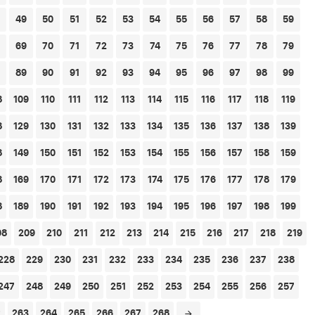
49
50
51
52
53
54
55
56
57
58
59
69
70
71
72
73
74
75
76
77
78
79
89
90
91
92
93
94
95
96
97
98
99
8
109
110
111
112
113
114
115
116
117
118
119
8
129
130
131
132
133
134
135
136
137
138
139
8
149
150
151
152
153
154
155
156
157
158
159
8
169
170
171
172
173
174
175
176
177
178
179
8
189
190
191
192
193
194
195
196
197
198
199
08
209
210
211
212
213
214
215
216
217
218
219
228
229
230
231
232
233
234
235
236
237
238
247
248
249
250
251
252
253
254
255
256
257
2
263
264
265
266
267
268