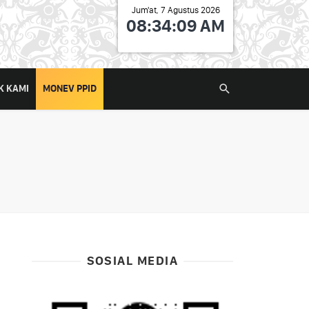
Jum'at, 7 Agustus 2026
08:34:09 AM
K KAMI
MONEV PPID
SOSIAL MEDIA