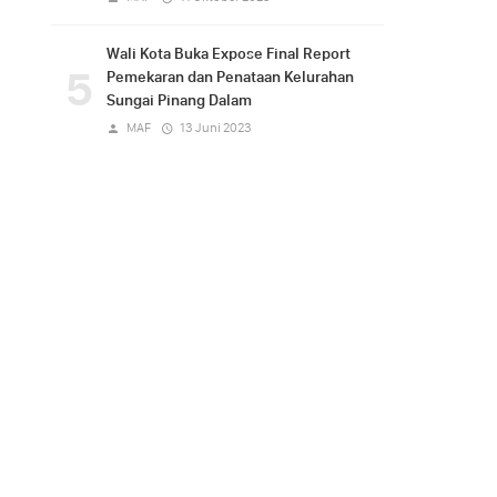
Wali Kota Buka Expose Final Report
5
Pemekaran dan Penataan Kelurahan
Sungai Pinang Dalam
MAF
13 Juni 2023