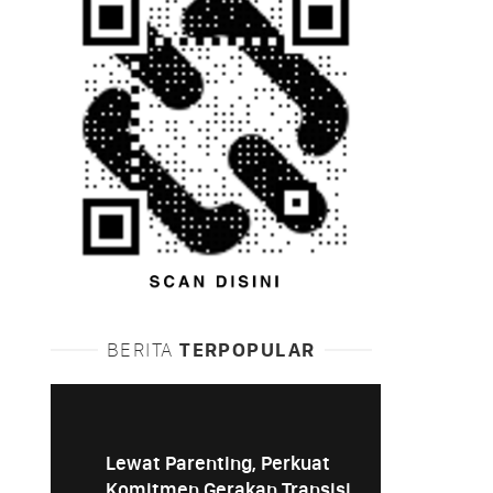
BERITA
TERPOPULAR
Lewat Parenting, Perkuat
Komitmen Gerakan Transisi