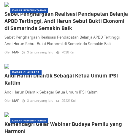
KABAR PEMERINTAHAN
Sabet Penghargaan Realisasi Pendapatan Belanja
APBD Tertinggi, Andi Harun Sebut Bukti Ekonomi
di Samarinda Semakin Baik
Sabet Penghargaan Realisasi Pendapatan Belanja APBD Tertinggi,
Andi Harun Sebut Bukti Ekonomi di Samarinda Semakin Baik
Oleh
MAF
3 tahun yang lalu
7028 Kali
KABAR OLAHRAGA
Andi Harun Dilantik Sebagai Ketua Umum IPSI
Kaltim
Andi Harun Dilantik Sebagai Ketua Umum IPSI Kaltim
Oleh
MAF
3 tahun yang lalu
25221 Kali
KABAR PEMERINTAHAN
Kemendagri Gelar Webinar Budaya Pemilu yang
Harmoni