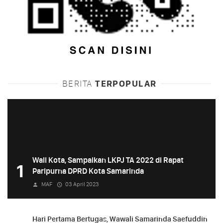
BERITA
TERPOPULAR
Wali Kota, Sampaikan LKPJ TA 2022 di Rapat
1
Paripurna DPRD Kota Samarinda
MAF
03 April 2023
Hari Pertama Bertugas, Wawali Samarinda Saefuddin