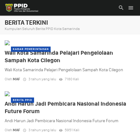
BERITA TERKINI
Kumpulan Seluruh Berita PPID Kota Samarinda
KABAR PEMERINTAHAN
Wali Kota Samarinda Pelajari Pengelolaan
Sampah Kota Cilegon
Wali Kota Samarinda Pelajari Pengelolaan Sampah Kota Cilegon
Oleh
MAF
3 tahun yang lalu
7180 Kali
BERITA PPID
Andi Harun Jadi Pembicara Nasional Indonesia
Future Forum
Andi Harun Jadi Pembicara Nasional Indonesia Future Forum
Oleh
MAF
3 tahun yang lalu
5951 Kali