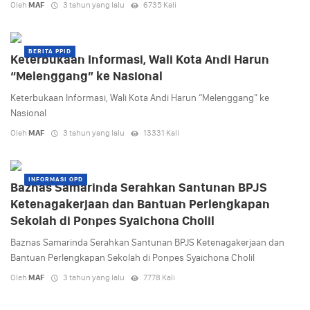
Oleh
MAF
3 tahun yang lalu
6735 Kali
BERITA PPID
Keterbukaan Informasi, Wali Kota Andi Harun
“Melenggang” ke Nasional
Keterbukaan Informasi, Wali Kota Andi Harun “Melenggang” ke
Nasional
Oleh
MAF
3 tahun yang lalu
13331 Kali
INFORMASI OPD
Baznas Samarinda Serahkan Santunan BPJS
Ketenagakerjaan dan Bantuan Perlengkapan
Sekolah di Ponpes Syaichona Cholil
Baznas Samarinda Serahkan Santunan BPJS Ketenagakerjaan dan
Bantuan Perlengkapan Sekolah di Ponpes Syaichona Cholil
Oleh
MAF
3 tahun yang lalu
7778 Kali