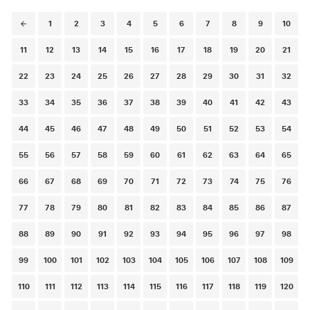
Posts
1
2
3
4
5
6
7
8
9
10
navigation
11
12
13
14
15
16
17
18
19
20
21
22
23
24
25
26
27
28
29
30
31
32
33
34
35
36
37
38
39
40
41
42
43
44
45
46
47
48
49
50
51
52
53
54
55
56
57
58
59
60
61
62
63
64
65
66
67
68
69
70
71
72
73
74
75
76
77
78
79
80
81
82
83
84
85
86
87
88
89
90
91
92
93
94
95
96
97
98
99
100
101
102
103
104
105
106
107
108
109
110
111
112
113
114
115
116
117
118
119
120