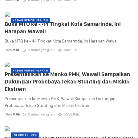
KABAR PEMERINTAHAN
Buka MTQ ke - 44 Tingkat Kota Samarinda, Ini
Harapan Wawali
Buka MTQ ke - 44 Tingkat Kota Samarinda, Ini Harapan Wawali
Oleh
MAF
3 tahun yang lalu
5882 Kali
KABAR PEMERINTAHAN
Presentasikan ke Menko PMK, Wawali Sampaikan
Dukungan Probebaya Tekan Stunting dan Miskin
Ekstrem
Presentasikan ke Menko PMK, Wawali Sampaikan Dukungan
Probebaya Tekan Stunting dan Miskin Ekstrem
Oleh
MAF
3 tahun yang lalu
5556 Kali
INFORMASI OPD