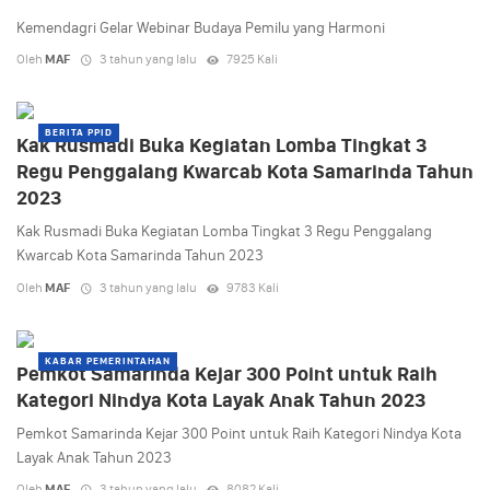
Kemendagri Gelar Webinar Budaya Pemilu yang Harmoni
Oleh
MAF
3 tahun yang lalu
7925 Kali
BERITA PPID
Kak Rusmadi Buka Kegiatan Lomba Tingkat 3
Regu Penggalang Kwarcab Kota Samarinda Tahun
2023
Kak Rusmadi Buka Kegiatan Lomba Tingkat 3 Regu Penggalang
Kwarcab Kota Samarinda Tahun 2023
Oleh
MAF
3 tahun yang lalu
9783 Kali
KABAR PEMERINTAHAN
Pemkot Samarinda Kejar 300 Point untuk Raih
Kategori Nindya Kota Layak Anak Tahun 2023
Pemkot Samarinda Kejar 300 Point untuk Raih Kategori Nindya Kota
Layak Anak Tahun 2023
Oleh
MAF
3 tahun yang lalu
8082 Kali