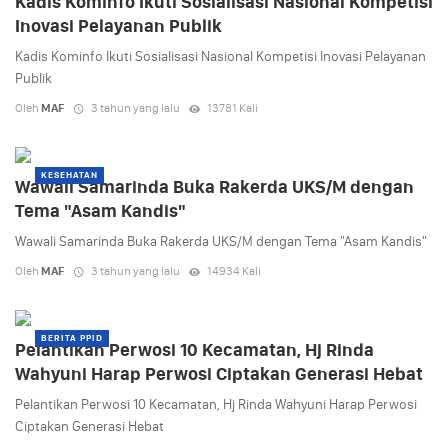
Kadis Kominfo Ikuti Sosialisasi Nasional Kompetisi
Inovasi Pelayanan Publik
Kadis Kominfo Ikuti Sosialisasi Nasional Kompetisi Inovasi Pelayanan
Publik
Oleh
MAF
3 tahun yang lalu
13781 Kali
KESEHATAN
Wawali Samarinda Buka Rakerda UKS/M dengan
Tema "Asam Kandis"
Wawali Samarinda Buka Rakerda UKS/M dengan Tema "Asam Kandis"
Oleh
MAF
3 tahun yang lalu
14934 Kali
BERITA PPID
Pelantikan Perwosi 10 Kecamatan, Hj Rinda
Wahyuni Harap Perwosi Ciptakan Generasi Hebat
Pelantikan Perwosi 10 Kecamatan, Hj Rinda Wahyuni Harap Perwosi
Ciptakan Generasi Hebat