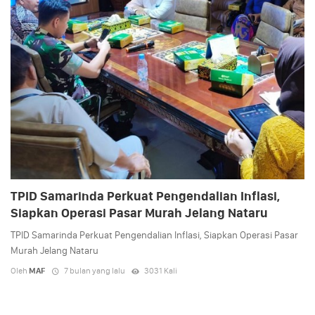
TPID Samarinda Perkuat Pengendalian Inflasi,
Siapkan Operasi Pasar Murah Jelang Nataru
TPID Samarinda Perkuat Pengendalian Inflasi, Siapkan Operasi Pasar
Murah Jelang Nataru
Oleh
MAF
7 bulan yang lalu
3031 Kali