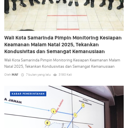
Wali Kota Samarinda Pimpin Monitoring Kesiapan
Keamanan Malam Natal 2025, Tekankan
Kondusivitas dan Semangat Kemanusiaan
Wali Kota Samarinda Pimpin Monitoring Kesiapan Keamanan Malam
Natal 2025, Tekankan Kondusivitas dan Semangat Kemanusiaan
Oleh
MAF
7 bulan yang lalu
3180 Kali
KABAR PEMERINTAHAN