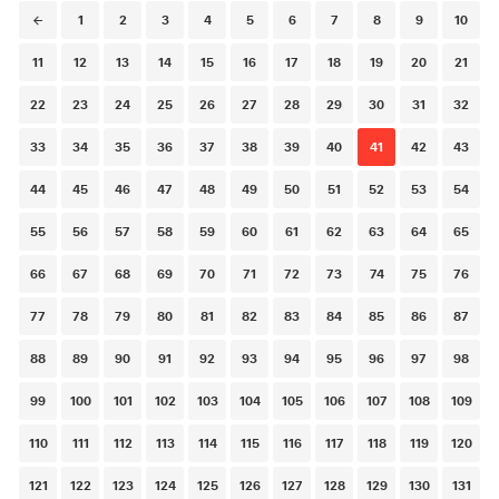
Posts
1
2
3
4
5
6
7
8
9
10
navigation
11
12
13
14
15
16
17
18
19
20
21
22
23
24
25
26
27
28
29
30
31
32
33
34
35
36
37
38
39
40
41
42
43
44
45
46
47
48
49
50
51
52
53
54
55
56
57
58
59
60
61
62
63
64
65
66
67
68
69
70
71
72
73
74
75
76
77
78
79
80
81
82
83
84
85
86
87
88
89
90
91
92
93
94
95
96
97
98
99
100
101
102
103
104
105
106
107
108
109
110
111
112
113
114
115
116
117
118
119
120
121
122
123
124
125
126
127
128
129
130
131