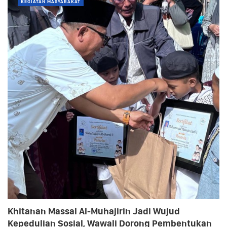
KEGIATAN MASYARAKAT
Khitanan Massal Al-Muhajirin Jadi Wujud
Kepedulian Sosial, Wawali Dorong Pembentukan