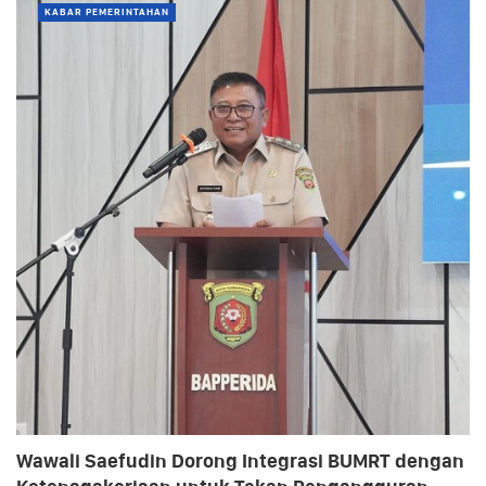
KABAR PEMERINTAHAN
Wawali Saefudin Dorong Integrasi BUMRT dengan