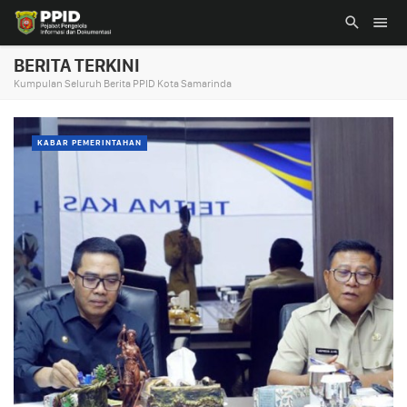
BERITA TERKINI
Kumpulan Seluruh Berita PPID Kota Samarinda
KABAR PEMERINTAHAN