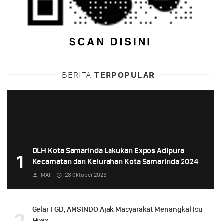
BERITA
TERPOPULAR
DLH Kota Samarinda Lakukan Expos Adipura
1
Kecamatan dan Kelurahan Kota Samarinda 2024
MAF
28 Oktober 2023
Gelar FGD, AMSINDO Ajak Masyarakat Menangkal Isu
2
Hoax