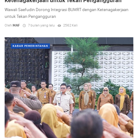
Ketenagakerjaan untuk Tekan Pengangguran
Wawali Saefudin Dorong Integrasi BUMRT dengan Ketenagakerjaan
untuk Tekan Pengangguran
Oleh
MAF
7 bulan yang lalu
2562 Kali
KABAR PEMERINTAHAN