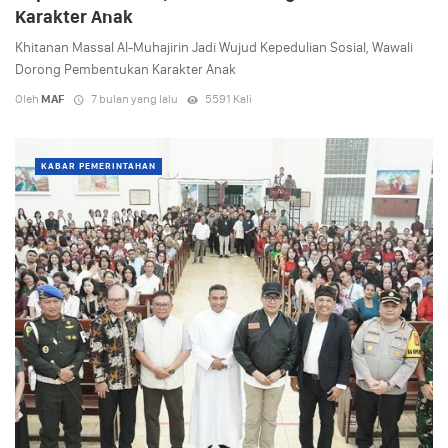
Karakter Anak
Khitanan Massal Al-Muhajirin Jadi Wujud Kepedulian Sosial, Wawali
Dorong Pembentukan Karakter Anak
Oleh
MAF
7 bulan yang lalu
5591 Kali
KABAR PEMERINTAHAN