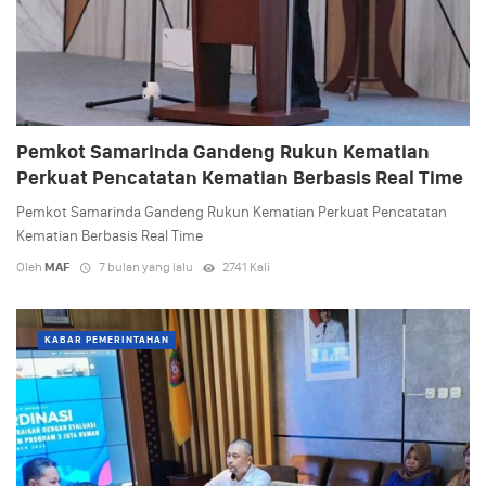
Pemkot Samarinda Gandeng Rukun Kematian
Perkuat Pencatatan Kematian Berbasis Real Time
Pemkot Samarinda Gandeng Rukun Kematian Perkuat Pencatatan
Kematian Berbasis Real Time
Oleh
MAF
7 bulan yang lalu
2741 Kali
KABAR PEMERINTAHAN