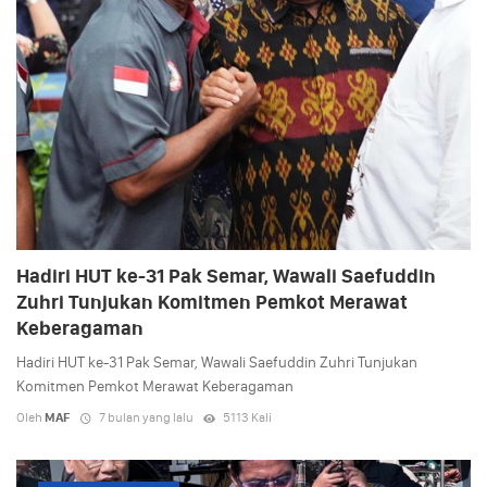
Hadiri HUT ke-31 Pak Semar, Wawali Saefuddin
Zuhri Tunjukan Komitmen Pemkot Merawat
Keberagaman
Hadiri HUT ke-31 Pak Semar, Wawali Saefuddin Zuhri Tunjukan
Komitmen Pemkot Merawat Keberagaman
Oleh
MAF
7 bulan yang lalu
5113 Kali