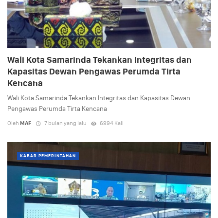
Wali Kota Samarinda Tekankan Integritas dan
Kapasitas Dewan Pengawas Perumda Tirta
Kencana
Wali Kota Samarinda Tekankan Integritas dan Kapasitas Dewan
Pengawas Perumda Tirta Kencana
Oleh
MAF
7 bulan yang lalu
6994 Kali
KABAR PEMERINTAHAN