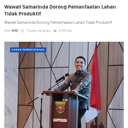
Wawali Samarinda Dorong Pemanfaatan Lahan
Tidak Produktif
Wawali Samarinda Dorong Pemanfaatan Lahan Tidak Produktif
Oleh
MAF
7 bulan yang lalu
2765 Kali
KABAR PEMERINTAHAN