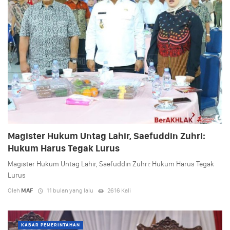
Magister Hukum Untag Lahir, Saefuddin Zuhri:
Hukum Harus Tegak Lurus
Magister Hukum Untag Lahir, Saefuddin Zuhri: Hukum Harus Tegak
Lurus
Oleh
MAF
11 bulan yang lalu
2616 Kali
KABAR PEMERINTAHAN