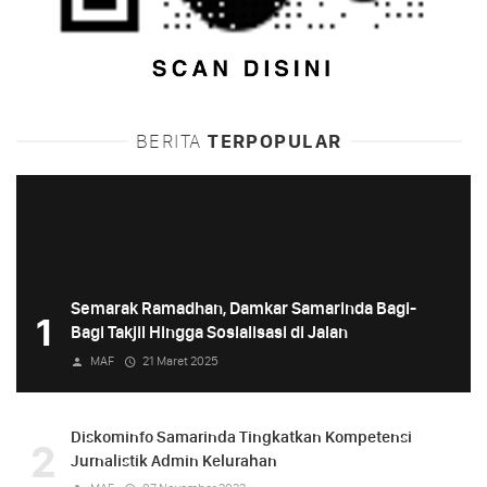
BERITA
TERPOPULAR
Semarak Ramadhan, Damkar Samarinda Bagi-
1
Bagi Takjil Hingga Sosialisasi di Jalan
MAF
21 Maret 2025
Diskominfo Samarinda Tingkatkan Kompetensi
2
Jurnalistik Admin Kelurahan