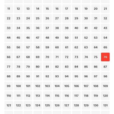
navigation
11
12
13
14
15
16
17
18
19
20
21
22
23
24
25
26
27
28
29
30
31
32
33
34
35
36
37
38
39
40
41
42
43
44
45
46
47
48
49
50
51
52
53
54
55
56
57
58
59
60
61
62
63
64
65
66
67
68
69
70
71
72
73
74
75
76
77
78
79
80
81
82
83
84
85
86
87
88
89
90
91
92
93
94
95
96
97
98
99
100
101
102
103
104
105
106
107
108
109
110
111
112
113
114
115
116
117
118
119
120
121
122
123
124
125
126
127
128
129
130
131