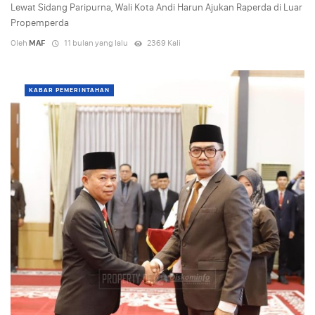
Lewat Sidang Paripurna, Wali Kota Andi Harun Ajukan Raperda di Luar
Propemperda
Oleh
MAF
11 bulan yang lalu
2369 Kali
KABAR PEMERINTAHAN