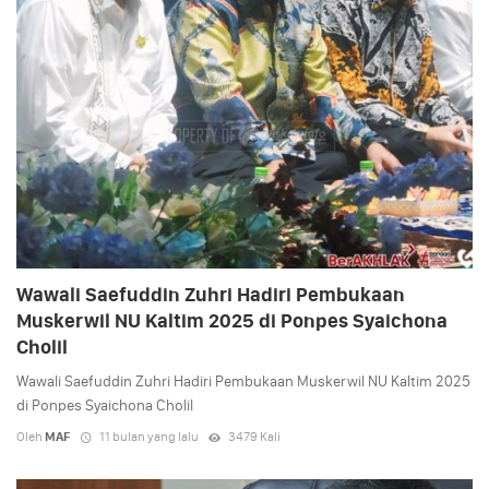
Wawali Saefuddin Zuhri Hadiri Pembukaan
Muskerwil NU Kaltim 2025 di Ponpes Syaichona
Cholil
Wawali Saefuddin Zuhri Hadiri Pembukaan Muskerwil NU Kaltim 2025
di Ponpes Syaichona Cholil
Oleh
MAF
11 bulan yang lalu
3479 Kali