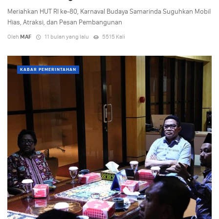
Meriahkan HUT RI ke-80, Karnaval Budaya Samarinda Suguhkan Mobil
Hias, Atraksi, dan Pesan Pembangunan
Oleh
MAF
11 bulan yang lalu
5515 Kali
KABAR PEMERINTAHAN