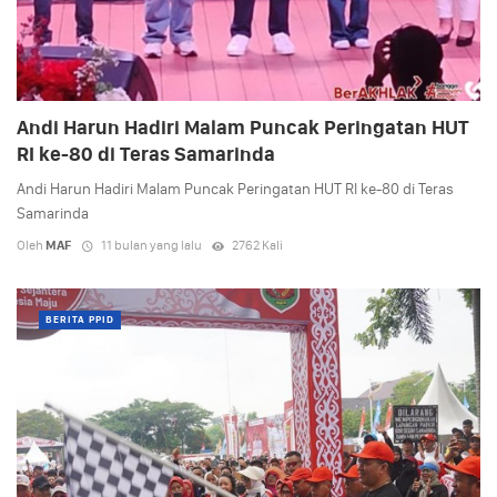
Andi Harun Hadiri Malam Puncak Peringatan HUT
RI ke-80 di Teras Samarinda
Andi Harun Hadiri Malam Puncak Peringatan HUT RI ke-80 di Teras
Samarinda
Oleh
MAF
11 bulan yang lalu
2762 Kali
BERITA PPID