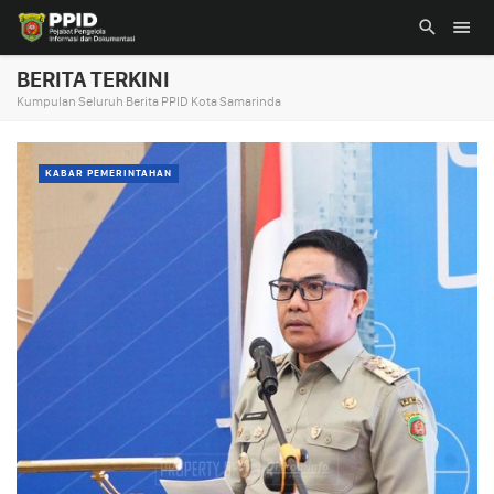
BERITA TERKINI
Kumpulan Seluruh Berita PPID Kota Samarinda
KABAR PEMERINTAHAN