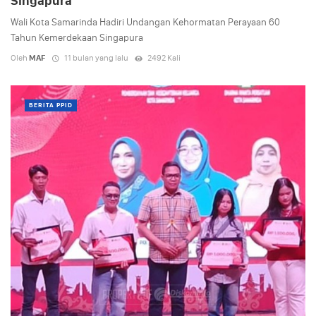
Singapura
Wali Kota Samarinda Hadiri Undangan Kehormatan Perayaan 60
Tahun Kemerdekaan Singapura
Oleh
MAF
11 bulan yang lalu
2492 Kali
BERITA PPID