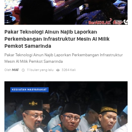
Pakar Teknologi Ainun Najib Laporkan
Perkembangan Infrastruktur Mesin AI Milik
Pemkot Samarinda
Pakar Teknologi Ainun Najib Laporkan Perkembangan Infrastruktur
Mesin AI Milik Pemkot Samarinda
Oleh
MAF
11 bulan yang lalu
3264 Kali
KEGIATAN MASYARAKAT