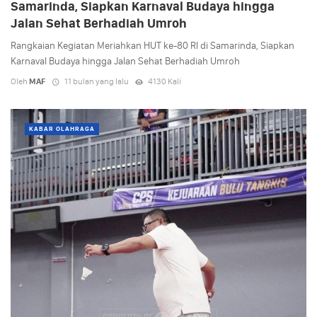
Samarinda, Siapkan Karnaval Budaya hingga
Jalan Sehat Berhadiah Umroh
Rangkaian Kegiatan Meriahkan HUT ke-80 RI di Samarinda, Siapkan
Karnaval Budaya hingga Jalan Sehat Berhadiah Umroh
Oleh
MAF
11 bulan yang lalu
4130 Kali
KABAR OLAHRAGA