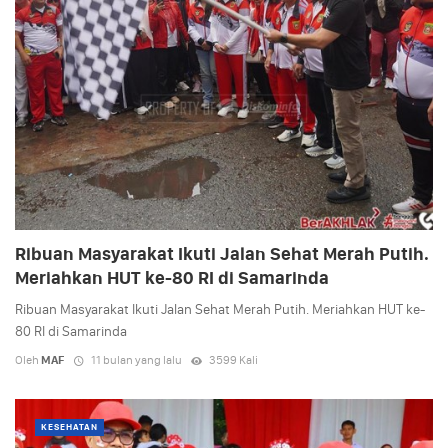
Ribuan Masyarakat Ikuti Jalan Sehat Merah Putih.
Meriahkan HUT ke-80 RI di Samarinda
Ribuan Masyarakat Ikuti Jalan Sehat Merah Putih. Meriahkan HUT ke-
80 RI di Samarinda
Oleh
MAF
11 bulan yang lalu
3599 Kali
KESEHATAN