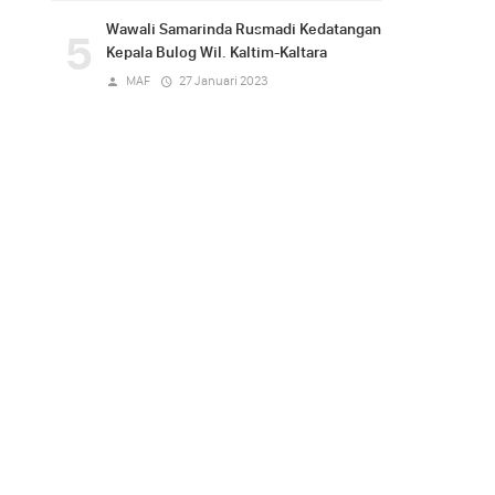
Wawali Samarinda Rusmadi Kedatangan
5
Kepala Bulog Wil. Kaltim-Kaltara
MAF
27 Januari 2023