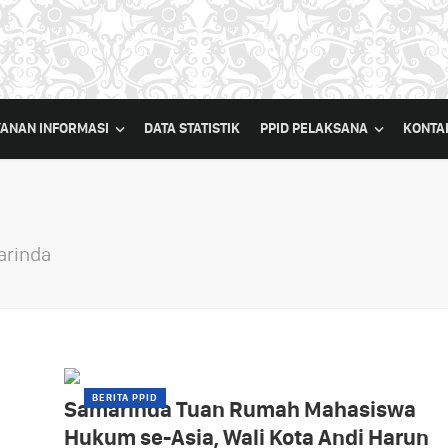
YANAN INFORMASI
DATA STATISTIK
PPID PELAKSANA
KONTA
arinda
BERITA PPID
Samarinda Tuan Rumah Mahasiswa
Hukum se-Asia, Wali Kota Andi Harun