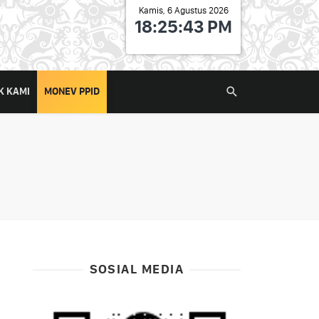
Kamis, 6 Agustus 2026
18:25:44 PM
K KAMI
MONEV PPID
SOSIAL MEDIA