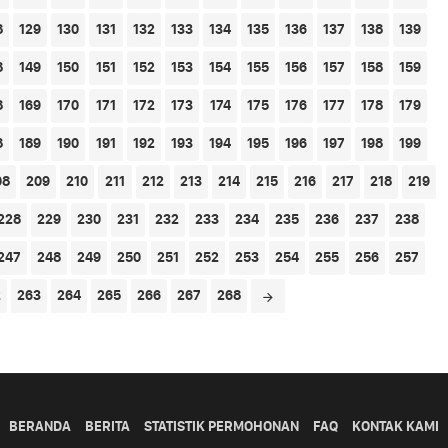
8
129
130
131
132
133
134
135
136
137
138
139
8
149
150
151
152
153
154
155
156
157
158
159
8
169
170
171
172
173
174
175
176
177
178
179
8
189
190
191
192
193
194
195
196
197
198
199
08
209
210
211
212
213
214
215
216
217
218
219
228
229
230
231
232
233
234
235
236
237
238
247
248
249
250
251
252
253
254
255
256
257
2
263
264
265
266
267
268
BERANDA
BERITA
STATISTIK PERMOHONAN
FAQ
KONTAK KAMI