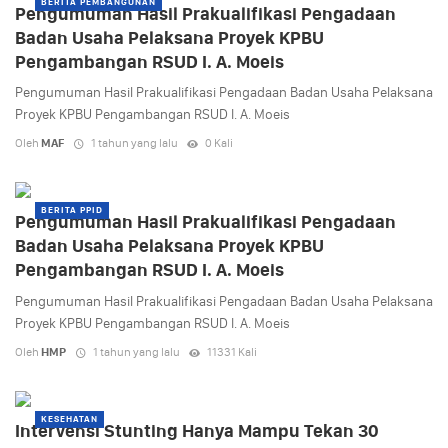
BERITA PEMBANGUNAN
Pengumuman Hasil Prakualifikasi Pengadaan
Badan Usaha Pelaksana Proyek KPBU
Pengambangan RSUD I. A. Moeis
Pengumuman Hasil Prakualifikasi Pengadaan Badan Usaha Pelaksana
Proyek KPBU Pengambangan RSUD I. A. Moeis
Oleh
MAF
1 tahun yang lalu
0 Kali
BERITA PPID
Pengumuman Hasil Prakualifikasi Pengadaan
Badan Usaha Pelaksana Proyek KPBU
Pengambangan RSUD I. A. Moeis
Pengumuman Hasil Prakualifikasi Pengadaan Badan Usaha Pelaksana
Proyek KPBU Pengambangan RSUD I. A. Moeis
Oleh
HMP
1 tahun yang lalu
11331 Kali
KESEHATAN
Intervensi Stunting Hanya Mampu Tekan 30