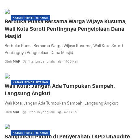
KABAR PEMERINTAHAN
Berbuka Puasa Bersama Warga Wijaya Kusuma,
Wali Kota Soroti Pentingnya Pengelolaan Dana
Masjid
Berbuka Puasa Bersama Warga Wijaya Kusuma, Wali Kota Soroti
Pentingnya Pengelolaan Dana Masjid
Oleh
MAF
1 tahun yang lalu
4105 Kali
KABAR PEMERINTAHAN
Wali Kota: Jangan Ada Tumpukan Sampah,
Langsung Angkut
Wali Kota: Jangan Ada Tumpukan Sampah, Langsung Angkut
Oleh
MAF
1 tahun yang lalu
4283 Kali
KABAR PEMERINTAHAN
Sampaikan Pidato di Penyerahan LKPD Unaudite