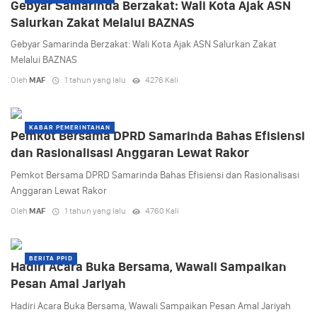
Gebyar Samarinda Berzakat: Wali Kota Ajak ASN
Salurkan Zakat Melalui BAZNAS
Gebyar Samarinda Berzakat: Wali Kota Ajak ASN Salurkan Zakat
Melalui BAZNAS
Oleh
MAF
1 tahun yang lalu
4276 Kali
KABAR PEMERINTAHAN
Pemkot Bersama DPRD Samarinda Bahas Efisiensi
dan Rasionalisasi Anggaran Lewat Rakor
Pemkot Bersama DPRD Samarinda Bahas Efisiensi dan Rasionalisasi
Anggaran Lewat Rakor
Oleh
MAF
1 tahun yang lalu
4760 Kali
BERITA PPID
Hadiri Acara Buka Bersama, Wawali Sampaikan
Pesan Amal Jariyah
Hadiri Acara Buka Bersama, Wawali Sampaikan Pesan Amal Jariyah