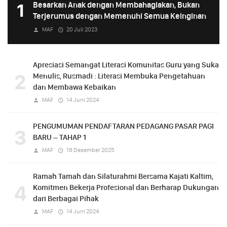
1
Besarkan Anak dengan Membahagiakan, Bukan
Terjerumus dengan Memenuhi Semua Keinginan
MAF
20 Juli 2023
Apresiasi Semangat Literasi Komunitas Guru yang Suka
2
Menulis, Rusmadi : Literasi Membuka Pengetahuan
dan Membawa Kebaikan
MAF
14 Juni 2024
PENGUMUMAN PENDAFTARAN PEDAGANG PASAR PAGI
3
BARU – TAHAP 1
MAF
18 Desember 2025
Ramah Tamah dan Silaturahmi Bersama Kajati Kaltim,
4
Komitmen Bekerja Profesional dan Berharap Dukungan
dari Berbagai Pihak
MAF
14 Juni 2024