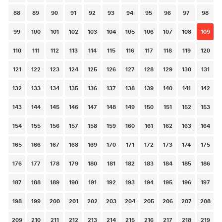
88
89
90
91
92
93
94
95
96
97
98
99
100
101
102
103
104
105
106
107
108
109
110
111
112
113
114
115
116
117
118
119
120
121
122
123
124
125
126
127
128
129
130
131
132
133
134
135
136
137
138
139
140
141
142
143
144
145
146
147
148
149
150
151
152
153
154
155
156
157
158
159
160
161
162
163
164
165
166
167
168
169
170
171
172
173
174
175
176
177
178
179
180
181
182
183
184
185
186
187
188
189
190
191
192
193
194
195
196
197
198
199
200
201
202
203
204
205
206
207
208
209
210
211
212
213
214
215
216
217
218
219