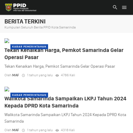
BERITA TERKINI
Kumpulan Seluruh Berita PPID Kota Samarinda
KABAR PEMERINTAHAN
Tekan Kenaikan Harga, Pemkot Samarinda Gelar
Operasi Pasar
Tekan Kenaikan Harga, Pemkot Samarinda Gelar Operasi Pasar
Oleh
MAF
1 tahun yang lalu
4786 Kali
KABAR PEMERINTAHAN
Walikota Samarinda Sampaikan LKPJ Tahun 2024
Kepada DPRD Kota Samarinda
Walikota Samarinda Sampaikan LKPJ Tahun 2024 Kepada DPRD Kota
Samarinda
Oleh
MAF
1 tahun yang lalu
4318 Kali