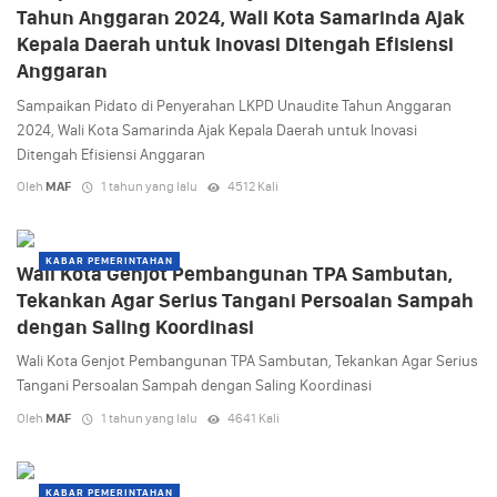
Tahun Anggaran 2024, Wali Kota Samarinda Ajak
Kepala Daerah untuk Inovasi Ditengah Efisiensi
Anggaran
Sampaikan Pidato di Penyerahan LKPD Unaudite Tahun Anggaran
2024, Wali Kota Samarinda Ajak Kepala Daerah untuk Inovasi
Ditengah Efisiensi Anggaran
Oleh
MAF
1 tahun yang lalu
4512 Kali
KABAR PEMERINTAHAN
Wali Kota Genjot Pembangunan TPA Sambutan,
Tekankan Agar Serius Tangani Persoalan Sampah
dengan Saling Koordinasi
Wali Kota Genjot Pembangunan TPA Sambutan, Tekankan Agar Serius
Tangani Persoalan Sampah dengan Saling Koordinasi
Oleh
MAF
1 tahun yang lalu
4641 Kali
KABAR PEMERINTAHAN