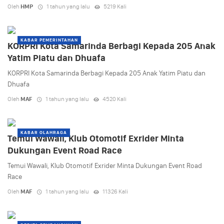
Oleh
HMP
1 tahun yang lalu
5219 Kali
KABAR PEMERINTAHAN
KORPRI Kota Samarinda Berbagi Kepada 205 Anak
Yatim Piatu dan Dhuafa
KORPRI Kota Samarinda Berbagi Kepada 205 Anak Yatim Piatu dan
Dhuafa
Oleh
MAF
1 tahun yang lalu
4520 Kali
KABAR OLAHRAGA
Temui Wawali, Klub Otomotif Exrider Minta
Dukungan Event Road Race
Temui Wawali, Klub Otomotif Exrider Minta Dukungan Event Road
Race
Oleh
MAF
1 tahun yang lalu
11326 Kali