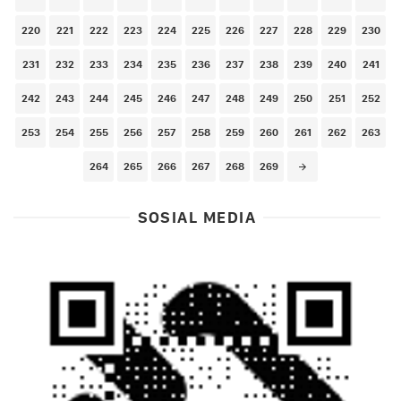
220
221
222
223
224
225
226
227
228
229
230
231
232
233
234
235
236
237
238
239
240
241
242
243
244
245
246
247
248
249
250
251
252
253
254
255
256
257
258
259
260
261
262
263
264
265
266
267
268
269
SOSIAL MEDIA