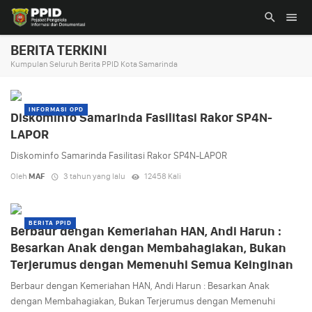
BERITA TERKINI
Kumpulan Seluruh Berita PPID Kota Samarinda
INFORMASI OPD
Diskominfo Samarinda Fasilitasi Rakor SP4N-
LAPOR
Diskominfo Samarinda Fasilitasi Rakor SP4N-LAPOR
Oleh
MAF
3 tahun yang lalu
12458 Kali
BERITA PPID
Berbaur dengan Kemeriahan HAN, Andi Harun :
Besarkan Anak dengan Membahagiakan, Bukan
Terjerumus dengan Memenuhi Semua Keinginan
Berbaur dengan Kemeriahan HAN, Andi Harun : Besarkan Anak
dengan Membahagiakan, Bukan Terjerumus dengan Memenuhi