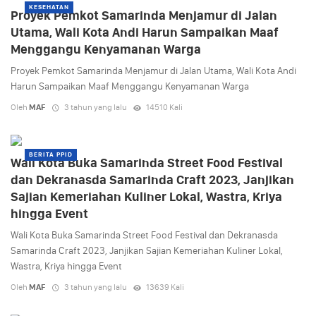
KESEHATAN
Proyek Pemkot Samarinda Menjamur di Jalan
Utama, Wali Kota Andi Harun Sampaikan Maaf
Menggangu Kenyamanan Warga
Proyek Pemkot Samarinda Menjamur di Jalan Utama, Wali Kota Andi
Harun Sampaikan Maaf Menggangu Kenyamanan Warga
Oleh
MAF
3 tahun yang lalu
14510 Kali
BERITA PPID
Wali Kota Buka Samarinda Street Food Festival
dan Dekranasda Samarinda Craft 2023, Janjikan
Sajian Kemeriahan Kuliner Lokal, Wastra, Kriya
hingga Event
Wali Kota Buka Samarinda Street Food Festival dan Dekranasda
Samarinda Craft 2023, Janjikan Sajian Kemeriahan Kuliner Lokal,
Wastra, Kriya hingga Event
Oleh
MAF
3 tahun yang lalu
13639 Kali