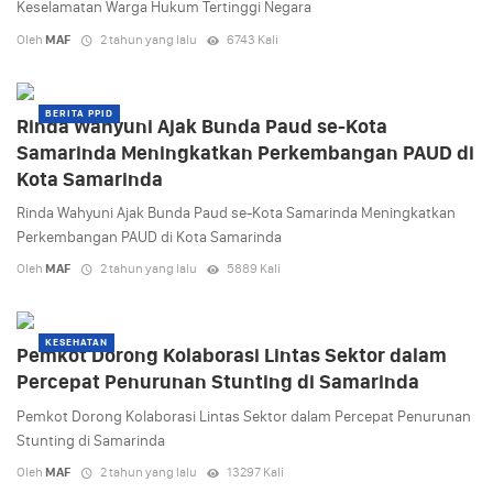
Keselamatan Warga Hukum Tertinggi Negara
Oleh
MAF
2 tahun yang lalu
6743 Kali
BERITA PPID
Rinda Wahyuni Ajak Bunda Paud se-Kota
Samarinda Meningkatkan Perkembangan PAUD di
Kota Samarinda
Rinda Wahyuni Ajak Bunda Paud se-Kota Samarinda Meningkatkan
Perkembangan PAUD di Kota Samarinda
Oleh
MAF
2 tahun yang lalu
5889 Kali
KESEHATAN
Pemkot Dorong Kolaborasi Lintas Sektor dalam
Percepat Penurunan Stunting di Samarinda
Pemkot Dorong Kolaborasi Lintas Sektor dalam Percepat Penurunan
Stunting di Samarinda
Oleh
MAF
2 tahun yang lalu
13297 Kali