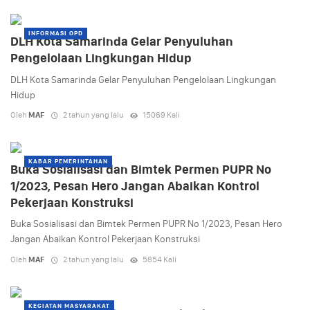
INFORMASI OPD
DLH Kota Samarinda Gelar Penyuluhan
Pengelolaan Lingkungan Hidup
DLH Kota Samarinda Gelar Penyuluhan Pengelolaan Lingkungan
Hidup
Oleh
MAF
2 tahun yang lalu
15069 Kali
KABAR PEMERINTAHAN
Buka Sosialisasi dan Bimtek Permen PUPR No
1/2023, Pesan Hero Jangan Abaikan Kontrol
Pekerjaan Konstruksi
Buka Sosialisasi dan Bimtek Permen PUPR No 1/2023, Pesan Hero
Jangan Abaikan Kontrol Pekerjaan Konstruksi
Oleh
MAF
2 tahun yang lalu
5854 Kali
KEGIATAN MASYARAKAT