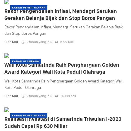
KABAR PEMERINTAHAN
Rakor Pengendalian Inflasi, Mendagri Serukan
Gerakan Belanja Bijak dan Stop Boros Pangan
Rakor Pengendalian Inflasi, Mendagri Serukan Gerakan Belanja Bijak
dan Stop Boros Pangan
Oleh
MAF
2 tahun yang lalu
5727 Kali
KABAR OLAHRAGA
Wali Kota Samarinda Raih Penghargaan Golden
Award Kategori Wali Kota Peduli Olahraga
Wali Kota Samarinda Raih Penghargaan Golden Award Kategori Wali
Kota Peduli Olahraga
Oleh
MAF
2 tahun yang lalu
14088 Kali
KABAR PEMERINTAHAN
Realisasi Investasi di Samarinda Triwulan I-2023
Sudah Capai Rp 630 Miliar