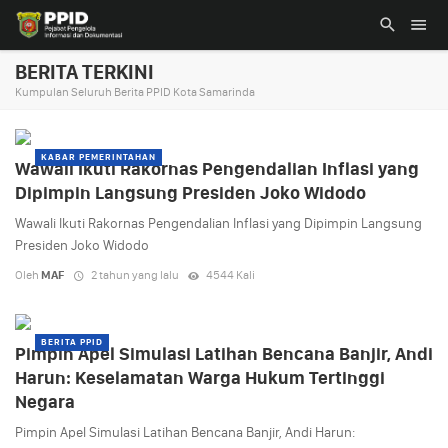
BERITA TERKINI
Kumpulan Seluruh Berita PPID Kota Samarinda
KABAR PEMERINTAHAN
Wawali Ikuti Rakornas Pengendalian Inflasi yang
Dipimpin Langsung Presiden Joko Widodo
Wawali Ikuti Rakornas Pengendalian Inflasi yang Dipimpin Langsung
Presiden Joko Widodo
Oleh
MAF
2 tahun yang lalu
4544 Kali
BERITA PPID
Pimpin Apel Simulasi Latihan Bencana Banjir, Andi
Harun: Keselamatan Warga Hukum Tertinggi
Negara
Pimpin Apel Simulasi Latihan Bencana Banjir, Andi Harun: