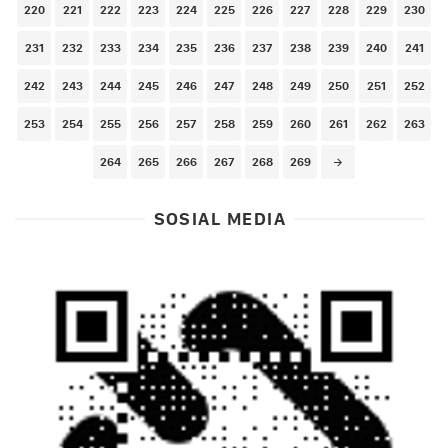
220
221
222
223
224
225
226
227
228
229
230
231
232
233
234
235
236
237
238
239
240
241
242
243
244
245
246
247
248
249
250
251
252
253
254
255
256
257
258
259
260
261
262
263
264
265
266
267
268
269
SOSIAL MEDIA