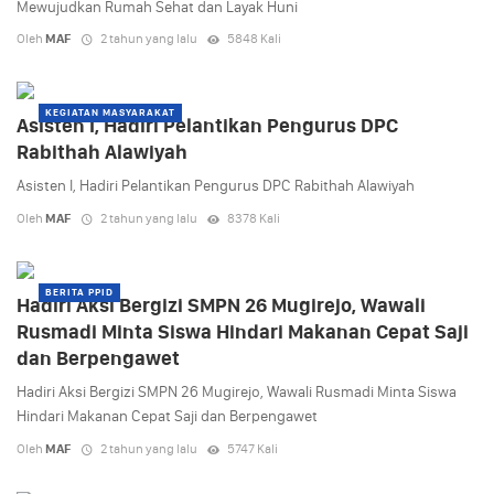
Mewujudkan Rumah Sehat dan Layak Huni
Oleh
MAF
2 tahun yang lalu
5848 Kali
KEGIATAN MASYARAKAT
Asisten I, Hadiri Pelantikan Pengurus DPC
Rabithah Alawiyah
Asisten I, Hadiri Pelantikan Pengurus DPC Rabithah Alawiyah
Oleh
MAF
2 tahun yang lalu
8378 Kali
BERITA PPID
Hadiri Aksi Bergizi SMPN 26 Mugirejo, Wawali
Rusmadi Minta Siswa Hindari Makanan Cepat Saji
dan Berpengawet
Hadiri Aksi Bergizi SMPN 26 Mugirejo, Wawali Rusmadi Minta Siswa
Hindari Makanan Cepat Saji dan Berpengawet
Oleh
MAF
2 tahun yang lalu
5747 Kali