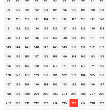
88
89
90
91
92
93
94
95
96
97
98
99
100
101
102
103
104
105
106
107
108
109
110
111
112
113
114
115
116
117
118
119
120
121
122
123
124
125
126
127
128
129
130
131
132
133
134
135
136
137
138
139
140
141
142
143
144
145
146
147
148
149
150
151
152
153
154
155
156
157
158
159
160
161
162
163
164
165
166
167
168
169
170
171
172
173
174
175
176
177
178
179
180
181
182
183
184
185
186
187
188
189
190
191
192
193
194
195
196
197
198
199
200
201
202
203
204
205
206
207
208
209
210
211
212
213
214
215
216
217
218
219