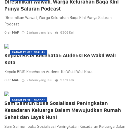
Diresmikan Wawali, Warga Kelurahan Baqa Kini
Punya Saluran Podcast
Diresmikan Wawali, Warga Kelurahan Baqa Kini Punya Saluran
Podcast
Oleh
MAF
2 tahun yang lalu
6306 Kali
KABAR PEMERINTAHAN
Kepala BPJS Kesehatan Audensi Ke Wakil Wali
Kota
Kepala BPJS Kesehatan Audensi Ke Wakil Wali Kota
Oleh
MAF
2 tahun yang lalu
9778 Kali
KABAR PEMERINTAHAN
Sam Saimun buka Sosialisasi Peningkatan
Kesadaran Keluarga Dalam Mewujudkan Rumah
Sehat dan Layak Huni
Sam Saimun buka Sosialisasi Peningkatan Kesadaran Keluarga Dalam