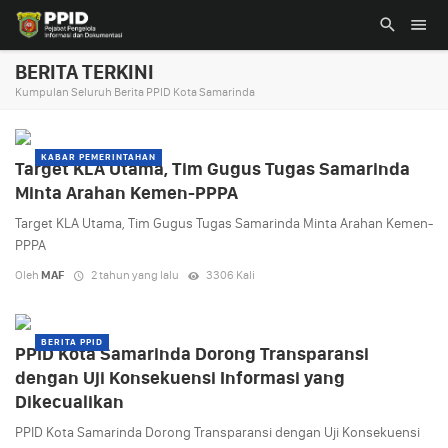
BERITA TERKINI
Kumpulan Seluruh Berita PPID Kota Samarinda
KABAR PEMERINTAHAN
Target KLA Utama, Tim Gugus Tugas Samarinda
Minta Arahan Kemen-PPPA
Target KLA Utama, Tim Gugus Tugas Samarinda Minta Arahan Kemen-
PPPA
Oleh
MAF
2 tahun yang lalu
3306 Kali
BERITA PPID
PPID Kota Samarinda Dorong Transparansi
dengan Uji Konsekuensi Informasi yang
Dikecualikan
PPID Kota Samarinda Dorong Transparansi dengan Uji Konsekuensi