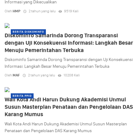
Informasi yang Dikecualikan
Oleh
HMP
2 tahun yang lalu
9519 Kali
BERITA DISKOMINFO
Diskominfo Samarinda Dorong Transparansi
dengan Uji Konsekuensi Informasi: Langkah Besar
Menuju Pemerintahan Terbuka
Diskominfo Samarinda Dorong Transparansi dengan Uji Konsekuensi
Informasi: Langkah Besar Menuju Pemerintahan Terbuka
Oleh
MAF
2 tahun yang lalu
10208 Kali
BERITA PPID
Wali Kota Andi Harun Dukung Akademisi Unmul
Susun Masterplan Penataan dan Pengelolaan DAS
Karang Mumus
Wali Kota Andi Harun Dukung Akademisi Unmul Susun Masterplan
Penataan dan Pengelolaan DAS Karang Mumus