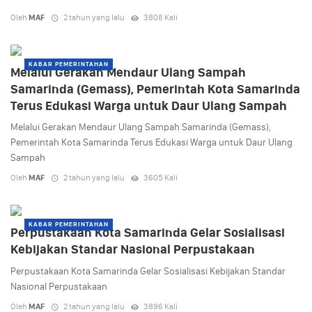
Oleh
MAF
2 tahun yang lalu
3808 Kali
KABAR PEMERINTAHAN
Melalui Gerakan Mendaur Ulang Sampah
Samarinda (Gemass), Pemerintah Kota Samarinda
Terus Edukasi Warga untuk Daur Ulang Sampah
Melalui Gerakan Mendaur Ulang Sampah Samarinda (Gemass),
Pemerintah Kota Samarinda Terus Edukasi Warga untuk Daur Ulang
Sampah
Oleh
MAF
2 tahun yang lalu
3605 Kali
KABAR PEMERINTAHAN
Perpustakaan Kota Samarinda Gelar Sosialisasi
Kebijakan Standar Nasional Perpustakaan
Perpustakaan Kota Samarinda Gelar Sosialisasi Kebijakan Standar
Nasional Perpustakaan
Oleh
MAF
2 tahun yang lalu
3896 Kali