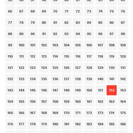
66
67
68
69
70
71
72
73
74
75
76
77
78
79
80
81
82
83
84
85
86
87
88
89
90
91
92
93
94
95
96
97
98
99
100
101
102
103
104
105
106
107
108
109
110
111
112
113
114
115
116
117
118
119
120
121
122
123
124
125
126
127
128
129
130
131
132
133
134
135
136
137
138
139
140
141
142
143
144
145
146
147
148
149
150
151
152
153
154
155
156
157
158
159
160
161
162
163
164
165
166
167
168
169
170
171
172
173
174
175
176
177
178
179
180
181
182
183
184
185
186