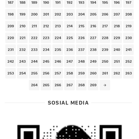
187
188
189
190
191
192
193
194
195
196
197
198
199
200
201
202
203
204
205
206
207
208
209
210
211
212
213
214
215
216
217
218
219
220
221
222
223
224
225
226
227
228
229
230
231
232
233
234
235
236
237
238
239
240
241
242
243
244
245
246
247
248
249
250
251
252
253
254
255
256
257
258
259
260
261
262
263
264
265
266
267
268
269
SOSIAL MEDIA