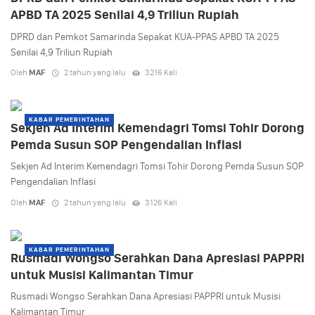
APBD TA 2025 Senilai 4,9 Triliun Rupiah
DPRD dan Pemkot Samarinda Sepakat KUA-PPAS APBD TA 2025
Senilai 4,9 Triliun Rupiah
Oleh
MAF
2 tahun yang lalu
3216 Kali
KABAR PEMERINTAHAN
Sekjen Ad Interim Kemendagri Tomsi Tohir Dorong
Pemda Susun SOP Pengendalian Inflasi
Sekjen Ad Interim Kemendagri Tomsi Tohir Dorong Pemda Susun SOP
Pengendalian Inflasi
Oleh
MAF
2 tahun yang lalu
3126 Kali
KABAR PEMERINTAHAN
Rusmadi Wongso Serahkan Dana Apresiasi PAPPRI
untuk Musisi Kalimantan Timur
Rusmadi Wongso Serahkan Dana Apresiasi PAPPRI untuk Musisi
Kalimantan Timur