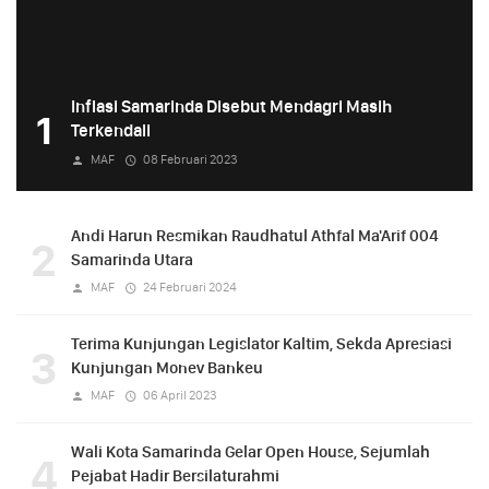
Inflasi Samarinda Disebut Mendagri Masih
1
Terkendali
MAF
08 Februari 2023
Andi Harun Resmikan Raudhatul Athfal Ma'Arif 004
2
Samarinda Utara
MAF
24 Februari 2024
Terima Kunjungan Legislator Kaltim, Sekda Apresiasi
3
Kunjungan Monev Bankeu
MAF
06 April 2023
Wali Kota Samarinda Gelar Open House, Sejumlah
4
Pejabat Hadir Bersilaturahmi