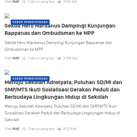
Oleh
MAF
2 tahun yang lalu
3193 Kali
KABAR PEMERINTAHAN
Sekda Hero Mardanus Dampingi Kunjungan
Bappenas dan Ombudsman ke MPP
Sekda Hero Mardanus Dampingi Kunjungan Bappenas dan
Ombudsman ke MPP
Oleh
MAF
2 tahun yang lalu
3759 Kali
KABAR PEMERINTAHAN
Menuju Sekolah Adiwiyata, Puluhan SD/MI dan
SMP/MTS Ikuti Sosialisasi Gerakan Peduli dan
Berbudaya Lingkungan Hidup di Sekolah
Menuju Sekolah Adiwiyata, Puluhan SD/MI dan SMP/MTS Ikuti
Sosialisasi Gerakan Peduli dan Berbudaya Lingkungan Hidup di
Sekolah
Oleh
MAF
2 tahun yang lalu
3127 Kali