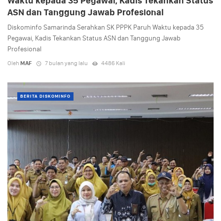
Waktu kepada 35 Pegawai, Kadis Tekankan Status
ASN dan Tanggung Jawab Profesional
Diskominfo Samarinda Serahkan SK PPPK Paruh Waktu kepada 35
Pegawai, Kadis Tekankan Status ASN dan Tanggung Jawab
Profesional
Oleh
MAF
7 bulan yang lalu
4486 Kali
BERITA DISKOMINFO