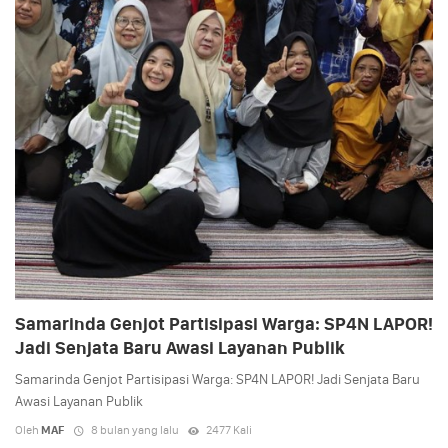
Samarinda Genjot Partisipasi Warga: SP4N LAPOR!
Jadi Senjata Baru Awasi Layanan Publik
Samarinda Genjot Partisipasi Warga: SP4N LAPOR! Jadi Senjata Baru
Awasi Layanan Publik
Oleh
MAF
8 bulan yang lalu
2477 Kali