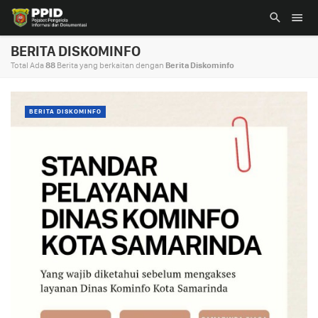
BERITA DISKOMINFO
Total Ada
88
Berita yang berkaitan dengan
Berita Diskominfo
BERITA DISKOMINFO