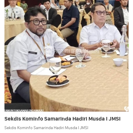
Sekdis Kominfo Samarinda Hadiri Musda I JMSI
Sekdis Kominfo Samarinda Hadiri Musda I JMSI