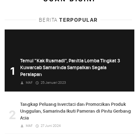
BERITA
TERPOPULAR
Temui "Kak Rusmadi", Panitia Lomba Tingkat 3
1
Kuwarcab Samarinda Sampaikan Segala
Persiapan
MAF
25 Januari 2023
Tangkap Peluang Investasi dan Promosikan Produk
2
Unggulan, Samarinda Ikuti Pameran di Pintu Gerbang
Asia
MAF
27 Juni 2024