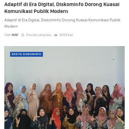
Adaptif di Era Digital, Diskominfo Dorong Kuasai
Komunikasi Publik Modern
Adaptif di Era Digital, Diskominfo Dorong Kuasai Komunikasi Publik
Modern
Oleh
MAF
8 bulan yang lalu
3652 Kali
BERITA DISKOMINFO