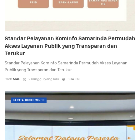
Standar Pelayanan Kominfo Samarinda Permudah
Akses Layanan Publik yang Transparan dan
Terukur
Standar Pelayanan Kominfo Samarinda Permudah Akses Layanan
Publik yang Transparan dan Terukur
Oleh
MAF
2 minggu yang lalu
394 Kali
BERITA DISKOMINFO