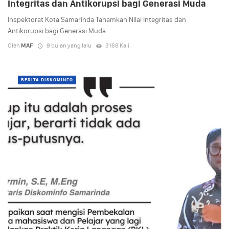
Integritas dan Antikorupsi bagi Generasi Muda
Inspektorat Kota Samarinda Tanamkan Nilai Integritas dan
Antikorupsi bagi Generasi Muda
Oleh
MAF
9 bulan yang lalu
3168 Kali
BERITA DISKOMINFO