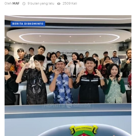
Oleh
MAF
9 bulan yang lalu
2509 Kali
BERITA DISKOMINFO