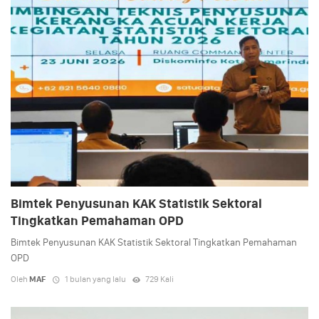
Bimtek Penyusunan KAK Statistik Sektoral
Tingkatkan Pemahaman OPD
Bimtek Penyusunan KAK Statistik Sektoral Tingkatkan Pemahaman
OPD
Oleh
MAF
1 bulan yang lalu
729 Kali