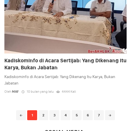
Kadiskominfo di Acara Sertijab: Yang Dikenang Itu
Karya, Bukan Jabatan
Kadiskominfo di Acara Sertijab: Yang Dikenang Itu Karya, Bukan
Jabatan
Oleh
MAF
10 bulan yang lalu
4444 Kali
Posts
1
2
3
4
5
6
7
navigation