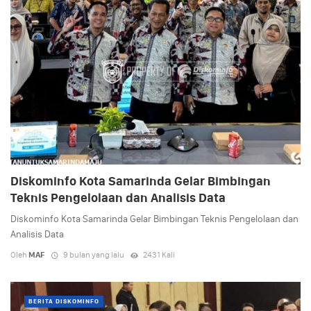
Diskominfo Kota Samarinda Gelar Bimbingan
Teknis Pengelolaan dan Analisis Data
Diskominfo Kota Samarinda Gelar Bimbingan Teknis Pengelolaan dan
Analisis Data
Oleh
MAF
9 bulan yang lalu
2431 Kali
BERITA DISKOMINFO