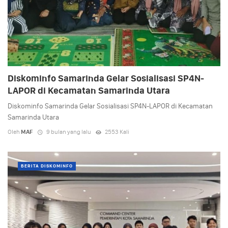
Diskominfo Samarinda Gelar Sosialisasi SP4N-
LAPOR di Kecamatan Samarinda Utara
Diskominfo Samarinda Gelar Sosialisasi SP4N-LAPOR di Kecamatan
Samarinda Utara
Oleh
MAF
9 bulan yang lalu
2553 Kali
BERITA DISKOMINFO