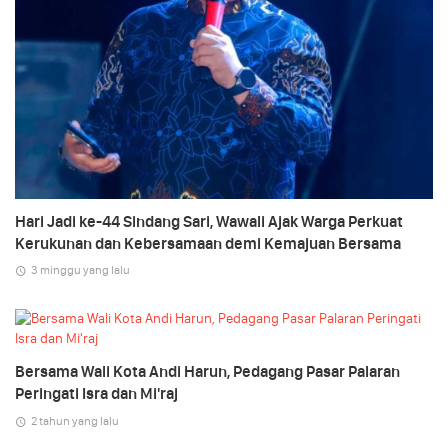
Hari Jadi ke-44 Sindang Sari, Wawali Ajak Warga Perkuat
Kerukunan dan Kebersamaan demi Kemajuan Bersama
3 minggu yang lalu
Bersama Wali Kota Andi Harun, Pedagang Pasar Palaran
Peringati Isra dan Mi'raj
2 tahun yang lalu