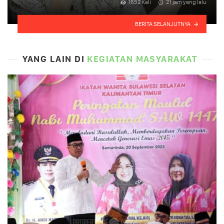
1652 Kali
21 jam yang lalu
BERITA SELANJUTNYA
YANG LAIN DI
KEGIATAN MASYARAKAT