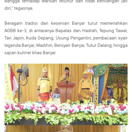
bangga terhadap warisan leluhur dan tidak kehilangan jati
diri,” tegasnya.
Beragam tradisi dan kesenian Banjar turut memeriahkan
AGBB ke-3, di antaranya Bapalas dan Hadrah, Tepung Tawar,
Tari Japin, Kuda Gepang, Usung Pengantin, pembacaan syair
legenda Banjar, Madihin, Bersyair Banjar, Tutur Dalang, hingga
sajian kuliner khas Banjar.