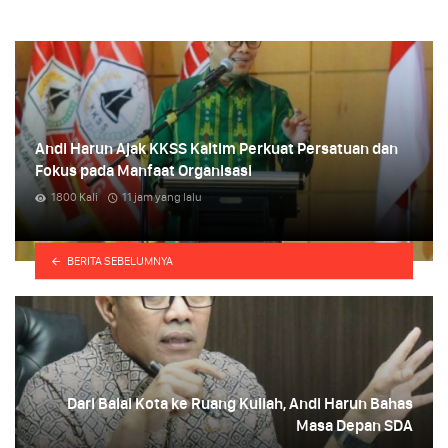
Andi Harun Ajak KKSS Kaltim Perkuat Persatuan dan
Fokus pada Manfaat Organisasi
1800 Kali
11 jam yang lalu
i
BERITA SEBELUMNYA
Dari Balai Kota ke Ruang Kuliah, Andi Harun Bahas
Masa Depan SDA