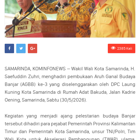
2385 Kali
SAMARINDA, KOMINFONEWS – Wakil Wali Kota Samarinda, H.
Saefuddin Zuhri, menghadiri pembukaan Aruh Ganal Budaya
Banjar (AGBB) ke-3 yang diselenggarakan oleh DPC Laung
Kuning Kota Samarinda di Rumah Adat Bakuda, Jalan Kadrie
Oening, Samarinda, Sabtu (30/5/2026).
Kegiatan yang menjadi ajang pelestarian budaya Banjar
tersebut dihadiri para pejabat Pemerintah Provinsi Kalimantan
Timur dan Pemerintah Kota Samarinda, unsur TNI/Polri, Tim
Wali Kota untuk Akselerasi Pembangunan (TWAP), ulama,