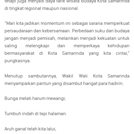
tetapi juga menjadi daya tarik wisata budaya Kota Samarinda
di tingkat regional maupun nasional.
“Mari kita jadikan momentum ini sebagai sarana memperkuat
persaudaraan dan kebersamaan. Perbedaan suku dan budaya
jangan menjadi pemisah, melainkan menjadi kekuatan untuk
saling melengkapi dan memperkaya kehidupan
bermasyarakat di Kota Samarinda yang kita cintai,”
pungkasnya.
Menutup sambutannya, Wakil Wali Kota Samarinda
menyampaikan pantun yang disambut hangat para hadirin.
Bunga melati harum mewangi,
Tumbuh indah di tepi halaman.
Aruh ganal telah kita lalui,