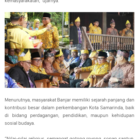
kemasyarakatan,” ujarnya.
Menurutnya, masyarakat Banjar memiliki sejarah panjang dan
kontribusi besar dalam perkembangan Kota Samarinda, baik
di bidang perdagangan, pendidikan, maupun kehidupan
sosial budaya.
“Nilai-nilai religius, semangat gotong royong, sopan santun,