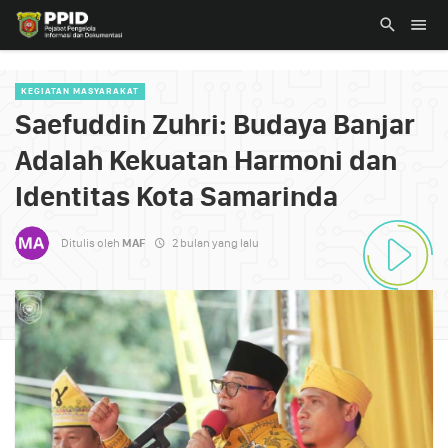
KEGIATAN MASYARAKAT
Saefuddin Zuhri: Budaya Banjar
Adalah Kekuatan Harmoni dan
Identitas Kota Samarinda
Ditulis oleh
MAF
2 bulan yang lalu