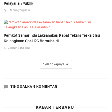
Pelayanan Publik
3 tahun yang lalu
Pemkot Samarinda Laksanakan Rapat Teknis Terkait Isu
Kelangkaan Gas LPG Bersubsidi
2 tahun yang lalu
Selengkapnya
TINGGALKAN KOMENTAR
KABAR TERBARU