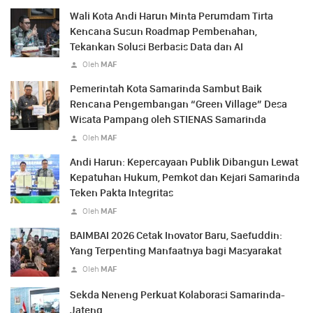
Wali Kota Andi Harun Minta Perumdam Tirta
Kencana Susun Roadmap Pembenahan,
Tekankan Solusi Berbasis Data dan AI
Oleh
MAF
Pemerintah Kota Samarinda Sambut Baik
Rencana Pengembangan “Green Village” Desa
Wisata Pampang oleh STIENAS Samarinda
Oleh
MAF
Andi Harun: Kepercayaan Publik Dibangun Lewat
Kepatuhan Hukum, Pemkot dan Kejari Samarinda
Teken Pakta Integritas
Oleh
MAF
BAIMBAI 2026 Cetak Inovator Baru, Saefuddin:
Yang Terpenting Manfaatnya bagi Masyarakat
Oleh
MAF
Sekda Neneng Perkuat Kolaborasi Samarinda-
Jateng