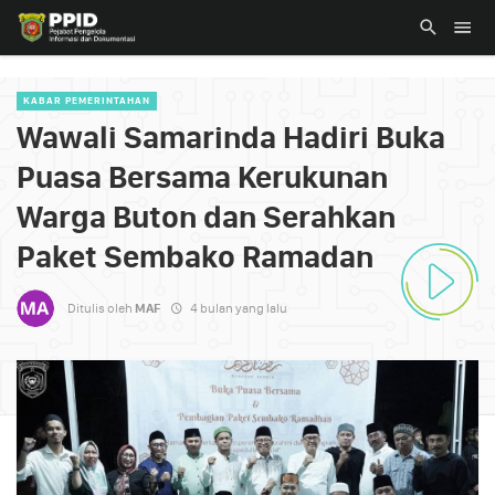
KABAR PEMERINTAHAN
Wawali Samarinda Hadiri Buka
Puasa Bersama Kerukunan
Warga Buton dan Serahkan
Paket Sembako Ramadan
Ditulis oleh
MAF
4 bulan yang lalu