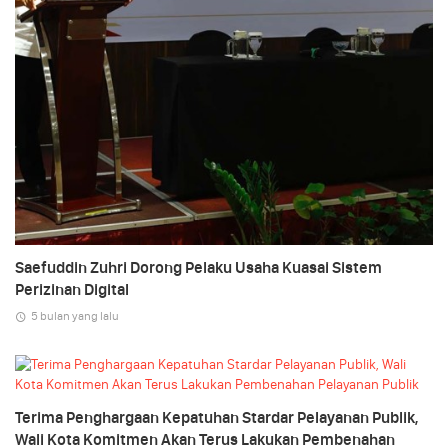
Saefuddin Zuhri Dorong Pelaku Usaha Kuasai Sistem
Perizinan Digital
5 bulan yang lalu
Terima Penghargaan Kepatuhan Stardar Pelayanan Publik,
Wali Kota Komitmen Akan Terus Lakukan Pembenahan