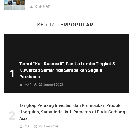
Oleh
MAF
BERITA
TERPOPULAR
Temui "Kak Rusmadi", Panitia Lomba Tingkat 3
1
Kuwarcab Samarinda Sampaikan Segala
Persiapan
MAF
25 Januari 2023
Tangkap Peluang Investasi dan Promosikan Produk
2
Unggulan, Samarinda Ikuti Pameran di Pintu Gerbang
Asia
MAF
27 Juni 2024