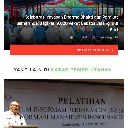
Kolaborasi Yayasan Dharma Bhakti dan Pemkot
Samarinda, Bagikan 9.000 Paket Baksos Jelang Idul
Fitri
1558 Kali
1 hari yang lalu
BERITA SELANJUTNYA
YANG LAIN DI
KABAR PEMERINTAHAN