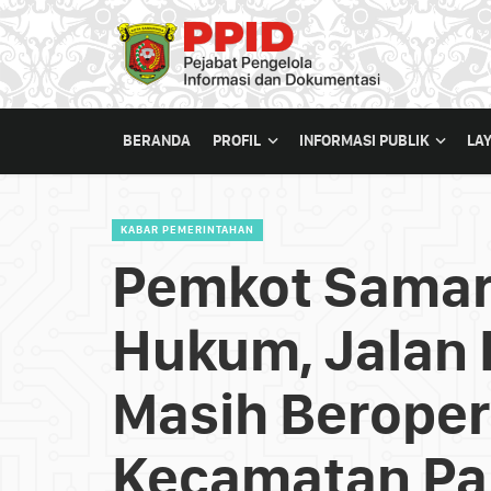
BERANDA
PROFIL
INFORMASI PUBLIK
LA
KABAR PEMERINTAHAN
Pemkot Samar
Hukum, Jalan
Masih Beroper
Kecamatan Pa