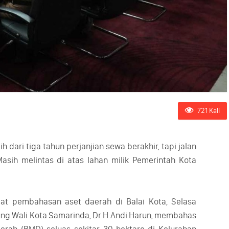
721 Kali
ri tiga tahun perjanjian sewa berakhir, tapi jalan
asih melintas di atas lahan milik Pemerintah Kota
at pembahasan aset daerah di Balai Kota, Selasa
ung Wali Kota Samarinda, Dr H Andi Harun, membahas