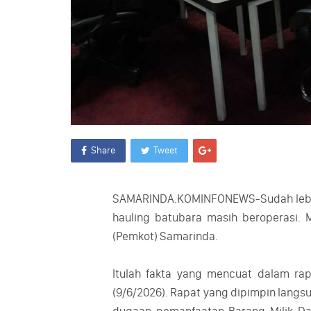
Share
Tweet
SAMARINDA.KOMINFONEWS-Sudah lebih da
hauling batubara masih beroperasi. M
(Pemkot) Samarinda.
Itulah fakta yang mencuat dalam rap
(9/6/2026). Rapat yang dipimpin langs