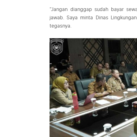
“Jangan dianggap sudah bayar sewa
jawab. Saya minta Dinas Lingkunga
tegasnya.