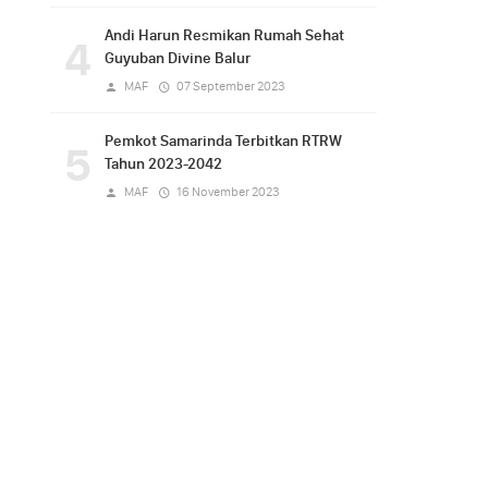
Andi Harun Resmikan Rumah Sehat
4
Guyuban Divine Balur
MAF
07 September 2023
Pemkot Samarinda Terbitkan RTRW
5
Tahun 2023-2042
MAF
16 November 2023