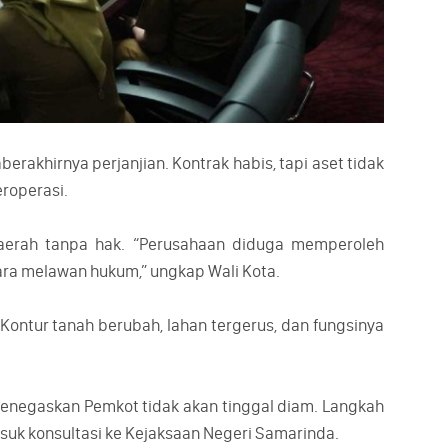
rakhirnya perjanjian. Kontrak habis, tapi aset tidak
eroperasi.
daerah tanpa hak. “Perusahaan diduga memperoleh
ara melawan hukum,” ungkap Wali Kota.
 Kontur tanah berubah, lahan tergerus, dan fungsinya
menegaskan Pemkot tidak akan tinggal diam. Langkah
suk konsultasi ke Kejaksaan Negeri Samarinda.