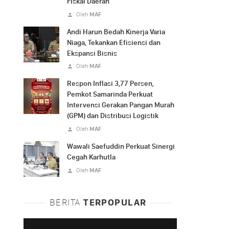
Fiskal Daerah
Oleh
MAF
Andi Harun Bedah Kinerja Varia
Niaga, Tekankan Efisiensi dan
Ekspansi Bisnis
Oleh
MAF
Respon Inflasi 3,77 Persen,
Pemkot Samarinda Perkuat
Intervensi Gerakan Pangan Murah
(GPM) dan Distribusi Logistik
Oleh
MAF
Wawali Saefuddin Perkuat Sinergi
Cegah Karhutla
Oleh
MAF
BERITA
TERPOPULAR