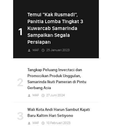
Temui "Kak Rusmadi",
Panitia Lomba Tingkat 3
Kuwarcab Samarinda
1
Sampaikan Segala
Persiapan
MAF
25 Januari 2023
Tangkap Peluang Investasi dan
Promosikan Produk Unggulan,
2
Samarinda Ikuti Pameran di Pintu
Gerbang Asia
MAF
27 Juni 2024
Wali Kota Andi Harun Sambut Kajati
3
Baru Kaltim Hari Setiyono
MAF
10 Februari 2023