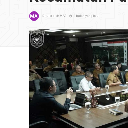
Ditulis oleh
MAF
1 bulan yang lalu