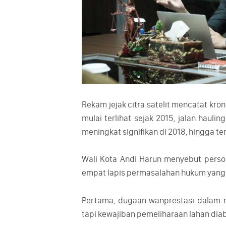
Rekam jejak citra satelit mencatat k
mulai terlihat sejak 2015, jalan hauli
meningkat signifikan di 2018, hingga t
Wali Kota Andi Harun menyebut perso
empat lapis permasalahan hukum yang 
Pertama, dugaan wanprestasi dalam m
tapi kewajiban pemeliharaan lahan dia