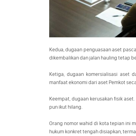
Kedua, dugaan penguasaan aset pascabe
dikembalikan dan jalan hauling tetap b
Ketiga, dugaan komersialisasi aset 
manfaat ekonomi dari aset Pemkot sec
Keempat, dugaan kerusakan fisik aset.
pun ikut hilang.
Orang nomor wahid di kota tepian ini 
hukum konkret tengah disiapkan, terma