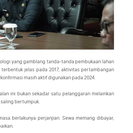
ronologi yang gamblang tanda-tanda pembukaan lahan
ng terbentuk jelas pada 2017, aktivitas pertambangan
erkonfirmasi masih aktif digunakan pada 2024.
alan ini bukan sekadar satu pelanggaran melainkan
saling bertumpuk.
asa berlakunya perjanjian. Sewa memang dibayar,
baikan.