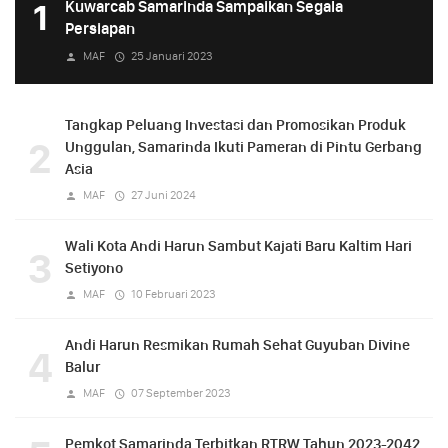
1
Kuwarcab Samarinda Sampaikan Segala
Persiapan
MAF
25 Januari 2023
Tangkap Peluang Investasi dan Promosikan Produk
2
Unggulan, Samarinda Ikuti Pameran di Pintu Gerbang
Asia
MAF
27 Juni 2024
Wali Kota Andi Harun Sambut Kajati Baru Kaltim Hari
3
Setiyono
MAF
10 Februari 2023
Andi Harun Resmikan Rumah Sehat Guyuban Divine
4
Balur
MAF
07 September 2023
Pemkot Samarinda Terbitkan RTRW Tahun 2023-2042