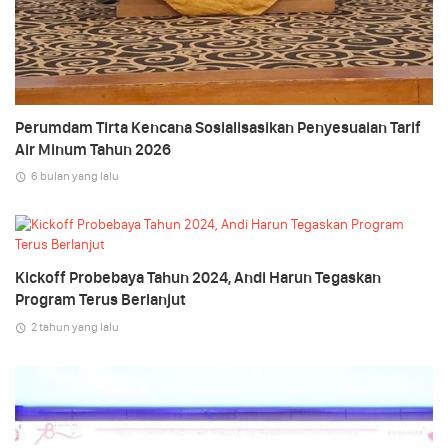
Perumdam Tirta Kencana Sosialisasikan Penyesuaian Tarif
Air Minum Tahun 2026
6 bulan yang lalu
Kickoff Probebaya Tahun 2024, Andi Harun Tegaskan
Program Terus Berlanjut
2 tahun yang lalu