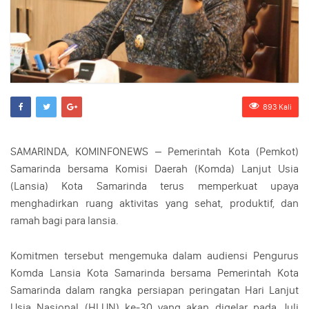
893 Kali
SAMARINDA, KOMINFONEWS – Pemerintah Kota (Pemkot)
Samarinda bersama Komisi Daerah (Komda) Lanjut Usia
(Lansia) Kota Samarinda terus memperkuat upaya
menghadirkan ruang aktivitas yang sehat, produktif, dan
ramah bagi para lansia.
Komitmen tersebut mengemuka dalam audiensi Pengurus
Komda Lansia Kota Samarinda bersama Pemerintah Kota
Samarinda dalam rangka persiapan peringatan Hari Lanjut
Usia Nasional (HLUN) ke-30 yang akan digelar pada Juli