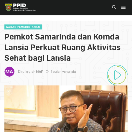
KABAR PEMERINTAHAN
Pemkot Samarinda dan Komda
Lansia Perkuat Ruang Aktivitas
Sehat bagi Lansia
Ditulis oleh
MAF
1 bulan yang lalu