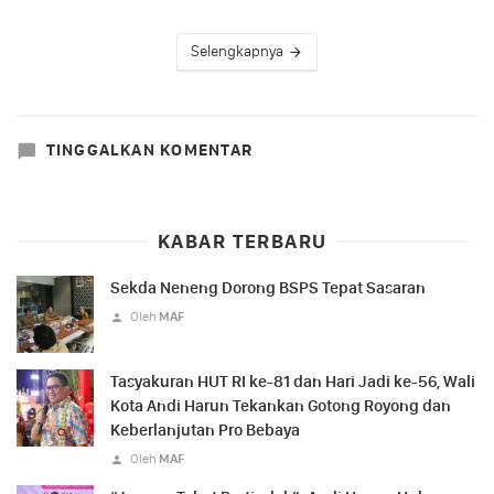
Selengkapnya
TINGGALKAN KOMENTAR
KABAR TERBARU
Sekda Neneng Dorong BSPS Tepat Sasaran
Oleh
MAF
Tasyakuran HUT RI ke-81 dan Hari Jadi ke-56, Wali
Kota Andi Harun Tekankan Gotong Royong dan
Keberlanjutan Pro Bebaya
Oleh
MAF