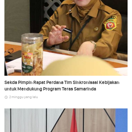
Sekda Pimpin Rapat Perdana Tim Sinkronisasi Kebijakan
untuk Mendukung Program Teras Samarinda
2 minggu yang lalu