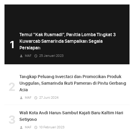
Temui "Kak Rusmadi", Panitia Lomba Tingkat 3
1
Kuwarcab Samarinda Sampaikan Segala
Persiapan
MAF
25 Januari 2023
Tangkap Peluang Investasi dan Promosikan Produk
2
Unggulan, Samarinda Ikuti Pameran di Pintu Gerbang
Asia
MAF
27 Juni 2024
Wali Kota Andi Harun Sambut Kajati Baru Kaltim Hari
3
Setiyono
MAF
10 Februari 2023