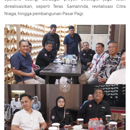
direalisasikan, seperti Teras Samarinda, revitalisasi Citra
Niaga, hingga pembangunan Pasar Pagi.