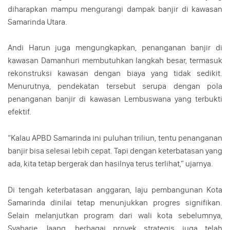
diharapkan mampu mengurangi dampak banjir di kawasan
Samarinda Utara.
Andi Harun juga mengungkapkan, penanganan banjir di
kawasan Damanhuri membutuhkan langkah besar, termasuk
rekonstruksi kawasan dengan biaya yang tidak sedikit.
Menurutnya, pendekatan tersebut serupa dengan pola
penanganan banjir di kawasan Lembuswana yang terbukti
efektif.
“Kalau APBD Samarinda ini puluhan triliun, tentu penanganan
banjir bisa selesai lebih cepat. Tapi dengan keterbatasan yang
ada, kita tetap bergerak dan hasilnya terus terlihat,” ujarnya.
Di tengah keterbatasan anggaran, laju pembangunan Kota
Samarinda dinilai tetap menunjukkan progres signifikan.
Selain melanjutkan program dari wali kota sebelumnya,
Syaharie Jaang, berbagai proyek strategis juga telah