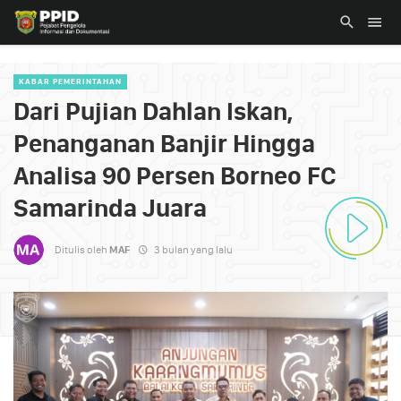
KABAR PEMERINTAHAN
Dari Pujian Dahlan Iskan,
Penanganan Banjir Hingga
Analisa 90 Persen Borneo FC
Samarinda Juara
Ditulis oleh
MAF
3 bulan yang lalu