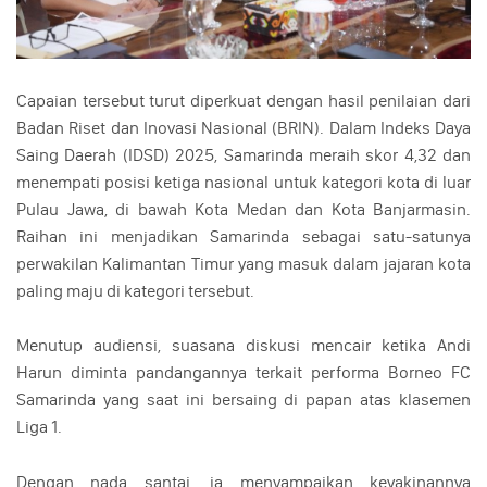
Capaian tersebut turut diperkuat dengan hasil penilaian dari
Badan Riset dan Inovasi Nasional (BRIN). Dalam Indeks Daya
Saing Daerah (IDSD) 2025, Samarinda meraih skor 4,32 dan
menempati posisi ketiga nasional untuk kategori kota di luar
Pulau Jawa, di bawah Kota Medan dan Kota Banjarmasin.
Raihan ini menjadikan Samarinda sebagai satu-satunya
perwakilan Kalimantan Timur yang masuk dalam jajaran kota
paling maju di kategori tersebut.
Menutup audiensi, suasana diskusi mencair ketika Andi
Harun diminta pandangannya terkait performa Borneo FC
Samarinda yang saat ini bersaing di papan atas klasemen
Liga 1.
Dengan nada santai, ia menyampaikan keyakinannya