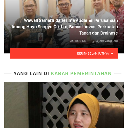
Wawali Samarinda Terima Audiensi Perusahaan
Jepang Hoyo Sangyo Co. Ltd, Bahas Inovasi Perkuatan
Tanah dan Drainase
1974 Kali
3 jam yang lalu
BERITA SELANJUTNYA
YANG LAIN DI
KABAR PEMERINTAHAN