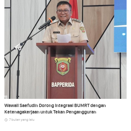
Wawali Saefudin Dorong Integrasi BUMRT dengan
Ketenagakerjaan untuk Tekan Pengangguran
7 bulan yang lalu