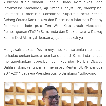
Audiensi turut dihadiri Kepala Dinas Komunikasi dan
Informatika Samarinda, Aji Syarif Hidayatullah, didampingi
Sekretaris Diskominfo Samarinda Suparmin serta Kepala
Bidang Sarana Komunikasi dan Diseminasi Informasi Dhanny
Rakhmadi. Hadir pula Tim Wali Kota untuk Akselerasi
Pembangunan (TWAP) Samarinda dan Direktur Utama Disway
Kaltim, Devi Alamsyah bersama jajaran redaksinya.
Mengawali diskusi, Devi menyampaikan sejumlah penilaian
terhadap perkembangan pembangunan di Samarinda. Ia juga
mengungkapkan apresiasi dari Founder Harian Disway,
Dahlan Iskan, yang pernah menjabat Menteri BUMN periode
2011–2014 pada era Presiden Susilo Bambang Yudhoyono.