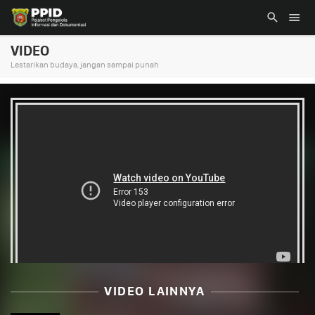
VIDEO
Lestarikan budaya, jangan sampai punah
VIDEO LAINNYA