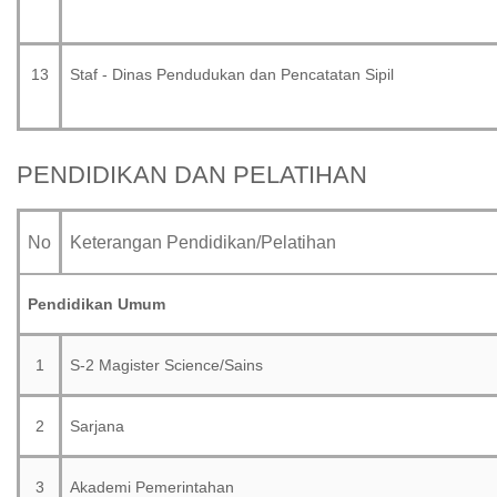
13
Staf - Dinas Pendudukan dan Pencatatan Sipil
PENDIDIKAN DAN PELATIHAN
No
Keterangan Pendidikan/Pelatihan
Pendidikan Umum
1
S-2 Magister Science/Sains
2
Sarjana
3
Akademi Pemerintahan