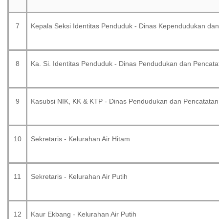
7
Kepala Seksi Identitas Penduduk - Dinas Kependudukan dan 
8
Ka. Si. Identitas Penduduk - Dinas Pendudukan dan Pencatat
9
Kasubsi NIK, KK & KTP - Dinas Pendudukan dan Pencatatan 
10
Sekretaris - Kelurahan Air Hitam
11
Sekretaris - Kelurahan Air Putih
12
Kaur Ekbang - Kelurahan Air Putih