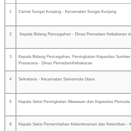
1
Camat Sungai Kunjang - Kecamatan Sungai Kunjang
2
Kepala Bidang Pencegahan - Dinas Pemadam Kebakaran d
3
Kepala Bidang Pencegahan, Peningkatan Kapasitas Sumber
Prasarana - Dinas PemadamKebakaran
4
Sekretaris - Kecamatan Samarinda Utara
5
Kepala Seksi Peningkatan Wawasan dan Kapasitas Pemuda
6
Kepala Seksi Pemerintahan Ketenteraman dan Ketertiban -