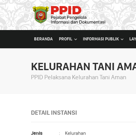
BERANDA
PROFIL
INFORMASI PUBLIK
LA
KELURAHAN TANI AM
PPID Pelaksana Kelurahan Tani Aman
DETAIL INSTANSI
Jenis
:
Kelurahan