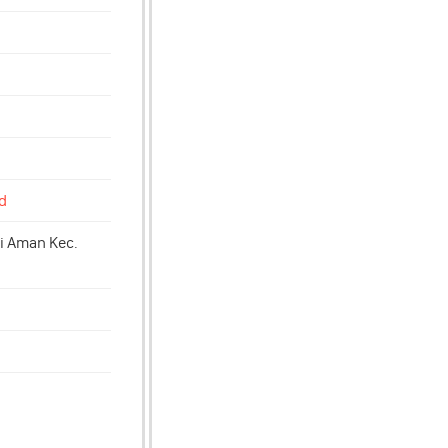
d
ni Aman Kec.