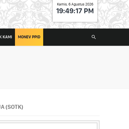
Kamis, 6 Agustus 2026
19:49:17 PM
K KAMI
MONEV PPID
A (SOTK)