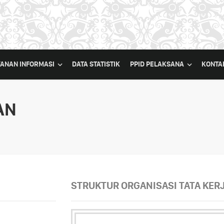
YANAN INFORMASI
DATA STATISTIK
PPID PELAKSANA
KONTA
AN
STRUKTUR ORGANISASI TATA KERJ