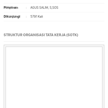
Pimpinan
:
AGUS SALIM, S,SOS
Dikunjungi
:
5791 Kali
STRUKTUR ORGANISASI TATA KERJA (SOTK)