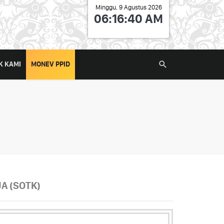
Minggu, 9 Agustus 2026
06:16:40 AM
K KAMI
MONEV PPID
A (SOTK)