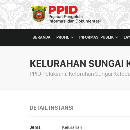
BERANDA
PROFIL
INFORMASI PUBLIK
LA
KELURAHAN SUNGAI 
PPID Pelaksana Kelurahan Sungai Keled
DETAIL INSTANSI
Jenis
:
Kelurahan