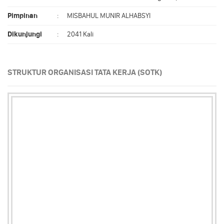
Pimpinan
:
MISBAHUL MUNIR ALHABSYI
Dikunjungi
:
2041 Kali
STRUKTUR ORGANISASI TATA KERJA (SOTK)