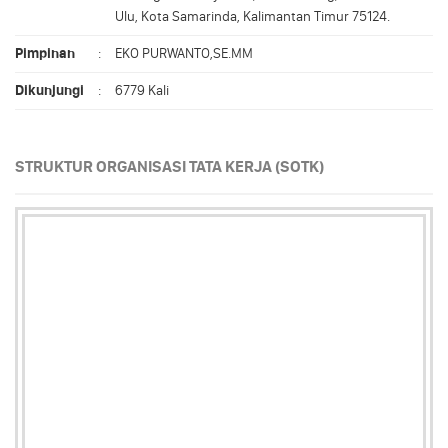
Ulu, Kota Samarinda, Kalimantan Timur 75124.
Pimpinan
:
EKO PURWANTO,SE.MM
Dikunjungi
:
6779 Kali
STRUKTUR ORGANISASI TATA KERJA (SOTK)